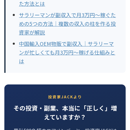
た方法とは
サラリーマンが副収入で月3万円〜稼ぐた
めの5つの方法｜複数の収入の柱を作る投
資家が解説
中国輸入OEM物販で副収入｜サラリーマ
ンが忙しくても月3万円〜稼げる仕組みと
は
投資家JACKより
その投資・副業、本当に「正しく」増
えていますか？