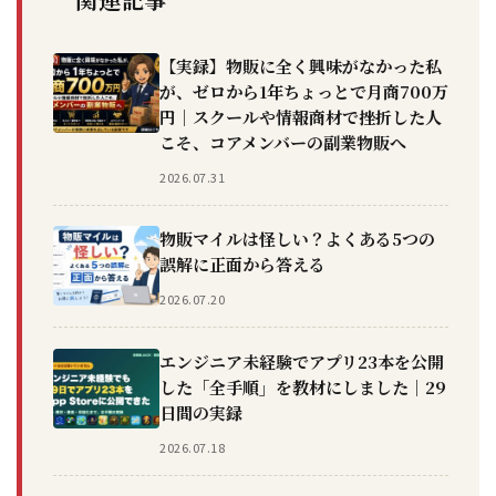
【実録】物販に全く興味がなかった私
が、ゼロから1年ちょっとで月商700万
円｜スクールや情報商材で挫折した人
こそ、コアメンバーの副業物販へ
2026.07.31
物販マイルは怪しい？よくある5つの
誤解に正面から答える
2026.07.20
エンジニア未経験でアプリ23本を公開
した「全手順」を教材にしました｜29
日間の実録
2026.07.18