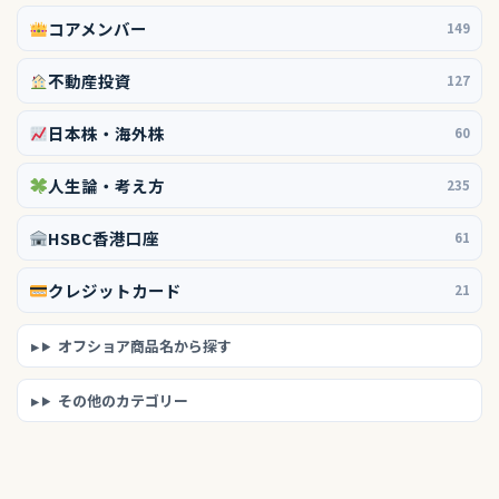
コアメンバー
149
不動産投資
127
日本株・海外株
60
人生論・考え方
235
HSBC香港口座
61
クレジットカード
21
オフショア商品名から探す
その他のカテゴリー