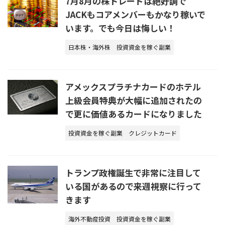
7月8月の株トレードは絶好調で
JACKもコアメンバーもかなり稼いで
います。でも今日は悔しい！
日本株・海外株
投資資金を稼ぐ副業
アメックスプラチナカードのホテル
上級会員特典が大幅に追加されたの
で更に価値あるカードになりました
投資資金を稼ぐ副業
クレジットカード
トランプ政権誕生で非常に注目して
いる国があるので来週視察に行って
きます
海外不動産投資
投資資金を稼ぐ副業