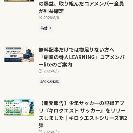
の爆益、取り組んだコアメンバー全員
が利益確定
2026/8/6
為替FX
無料記事だけでは物足りない方へ｜
「副業の番人LEARNING」コアメンバ
ーliteのご案内
2026/8/5
JACKお勧め
【開発報告】少年サッカーの記録アプ
リ『キロクエスト サッカー』をリリー
スしました｜キロクエストシリーズ第2
弾
2026/8/3