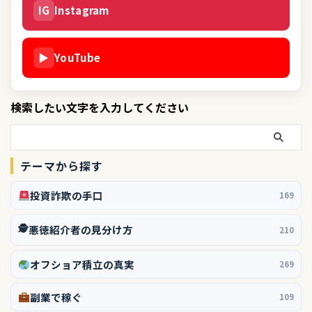
IG
Instagram
▶
YouTube
検索したい文字を入力してください
テーマから探す
投資詐欺の手口
169
🕵️
悪徳紹介者の見分け方
210
オフショア積立の真実
269
副業で稼ぐ
109