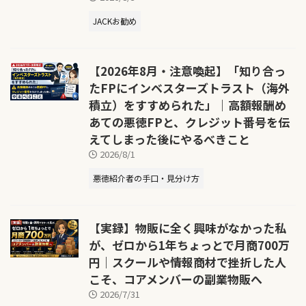
JACKお勧め
【2026年8月・注意喚起】「知り合っ
たFPにインベスターズトラスト（海外
積立）をすすめられた」｜高額報酬め
あての悪徳FPと、クレジット番号を伝
えてしまった後にやるべきこと
2026/8/1
悪徳紹介者の手口・見分け方
【実録】物販に全く興味がなかった私
が、ゼロから1年ちょっとで月商700万
円｜スクールや情報商材で挫折した人
こそ、コアメンバーの副業物販へ
2026/7/31