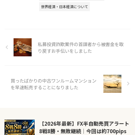
世界経済・日本経済について
私募投資詐欺案件の首謀者から被害金を取
り戻すお手伝いをしました
買ったばかりの中古ワンルームマンション
を早速転売することになりました
【2026年最新】FX半自動売買アラート
8戦8勝・無敗継続｜今回は約700pips