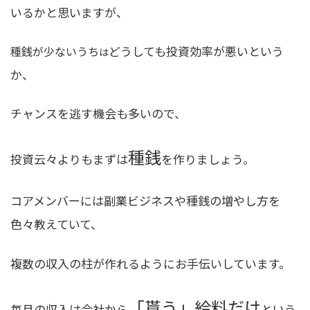
いるかと思いますが、
どうしても投資効率が悪いという
種銭が少ないうち
は
か、
チャンスを逃す機会も多いので、
種銭
投資云々よりもまずは
を作りましょう。
コアメンバーには副業ビジネスや種銭の増やし方を
色々教えていて、
複数の収入の柱が作れるようにお手伝いしています。
「貰う」給料だけ
毎月の収入は会社から
という