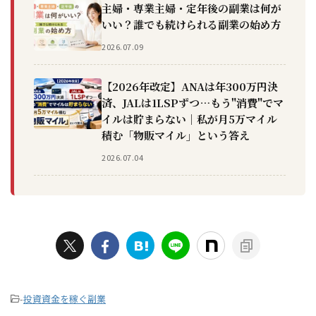
主婦・専業主婦・定年後の副業は何が
いい？誰でも続けられる副業の始め方
2026.07.09
【2026年改定】ANAは年300万円決
済、JALは1LSPずつ…もう"消費"でマ
イルは貯まらない｜私が月5万マイル
積む「物販マイル」という答え
2026.07.04
-
投資資金を稼ぐ副業