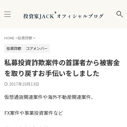
®
投資家JACK
オフィシャルブログ
HOME
>
投資詐欺
>
投資詐欺
コアメンバー
私募投資詐欺案件の首謀者から被害金
を取り戻すお手伝いをしました
2017年10月13日
仮想通貨関連案件や海外不動産関連案件、
FX案件や事業投資案件など