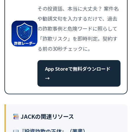
その投資話、本当に大丈夫？ 案件名
や勧誘文句を入力するだけで、過去
の詐欺事例と危険ワードに照らして
「詐欺リスク」を即時判定。契約す
る前の30秒チェックに。
App Storeで無料ダウンロード
→
JACKの関連リソース
『投資詐欺の正体』（著書）