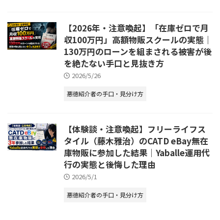
【2026年・注意喚起】「在庫ゼロで月
収100万円」高額物販スクールの実態｜
130万円のローンを組まされる被害が後
を絶たない手口と見抜き方
2026/5/26
悪徳紹介者の手口・見分け方
【体験談・注意喚起】フリーライフス
タイル（藤木雅治）のCATD eBay無在
庫物販に参加した結果｜Yaballe運用代
行の実態と後悔した理由
2026/5/1
悪徳紹介者の手口・見分け方