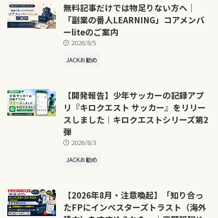
無料記事だけでは物足りない方へ｜
「副業の番人LEARNING」コアメンバ
ーliteのご案内
2026/8/5
JACKお勧め
【開発報告】少年サッカーの記録アプ
リ『キロクエスト サッカー』をリリー
スしました｜キロクエストシリーズ第2
弾
2026/8/3
JACKお勧め
【2026年8月・注意喚起】「知り合っ
たFPにインベスターズトラスト（海外