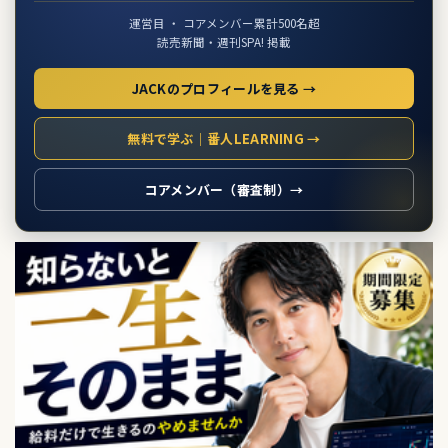
運営目 ・ コアメンバー累計500名超
読売新聞・週刊SPA! 掲載
JACKのプロフィールを見る →
無料で学ぶ｜番人LEARNING →
コアメンバー（審査制）→