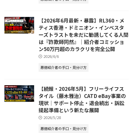
【2026年6月最新・暴露】RL360・メ
ティス香港・ドミニオン・インベスタ
ーズトラストを未だに勧誘してくる人間
は『詐欺師同然』｜紹介者コミッショ
ン50万円超のカラクリを完全公開
2026/6/6
悪徳紹介者の手口・見分け方
【続報・2026年5月】フリーライフス
タイル（藤木雅治）CATD eBay事業の
現状｜サポート停止・退会続出・訴訟
提起準備という新たな展開
2026/5/28
悪徳紹介者の手口・見分け方