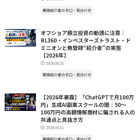
悪徳紹介者の手口・見分け方
オフショア積立投資の勧誘に注意｜
RL360・インベスターズトラスト・ド
ミニオンと無登録“紹介者”の実態
【2026年】
2026/6/21
悪徳紹介者の手口・見分け方
【2026年暴露】「ChatGPTで月100万
円」生成AI副業スクールの闇｜50〜
100万円の高額情報商材に騙される人の
共通点と見抜き方
2026/6/11
悪徳紹介者の手口・見分け方