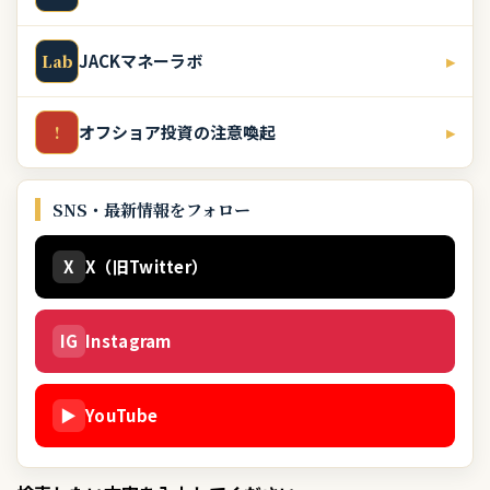
JACKマネーラボ
▸
Lab
オフショア投資の注意喚起
▸
!
SNS・最新情報をフォロー
X
X（旧Twitter）
IG
Instagram
▶
YouTube