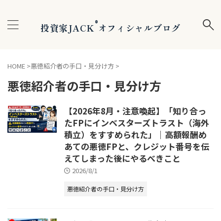
®
投資家JACK
オフィシャルブログ
HOME
>
悪徳紹介者の手口・見分け方
>
悪徳紹介者の手口・見分け方
【2026年8月・注意喚起】「知り合っ
たFPにインベスターズトラスト（海外
積立）をすすめられた」｜高額報酬め
あての悪徳FPと、クレジット番号を伝
えてしまった後にやるべきこと
2026/8/1
悪徳紹介者の手口・見分け方