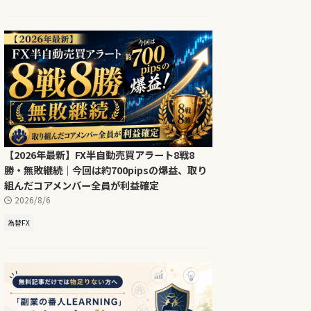
【2026年最新】FX半自動売買アラート8戦8
勝・無敗継続｜今回は約700pipsの爆益、取り
組んだコアメンバー全員が利益確定
2026/8/6
為替FX