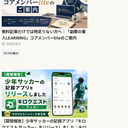
無料記事だけでは物足りない方へ｜「副業の番
人LEARNING」コアメンバーliteのご案内
2026/8/5
JACKお勧め
【開発報告】少年サッカーの記録アプリ『キロ
クエスト サッカー』をリリースしました｜キロ