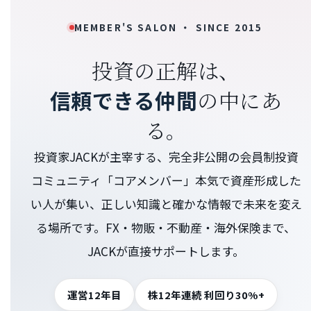
MEMBER'S SALON ・ SINCE 2015
投資の正解は、
信頼できる仲間
の中にあ
る。
投資家JACKが主宰する、完全非公開の会員制投資
コミュニティ「コアメンバー」本気で資産形成した
い人が集い、正しい知識と確かな情報で未来を変え
る場所です。FX・物販・不動産・海外保険まで、
JACKが直接サポートします。
運営12年目
株12年連続 利回り30%+