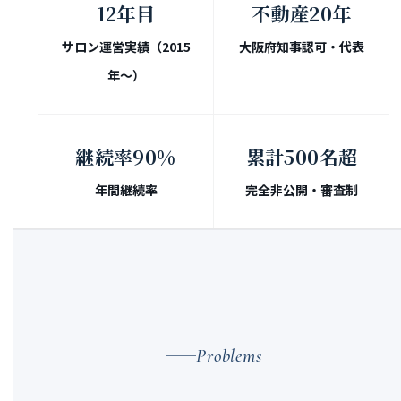
12年目
不動産20年
サロン運営実績（2015
大阪府知事認可・代表
年〜）
継続率90%
累計500名超
年間継続率
完全非公開・審査制
Problems