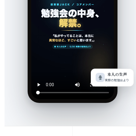
本人の生声
実際の勉強会より