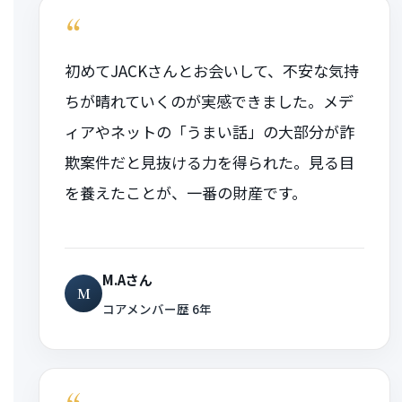
“
初めてJACKさんとお会いして、不安な気持
ちが晴れていくのが実感できました。メデ
ィアやネットの「うまい話」の大部分が詐
欺案件だと見抜ける力を得られた。見る目
を養えたことが、一番の財産です。
M.Aさん
M
コアメンバー歴 6年