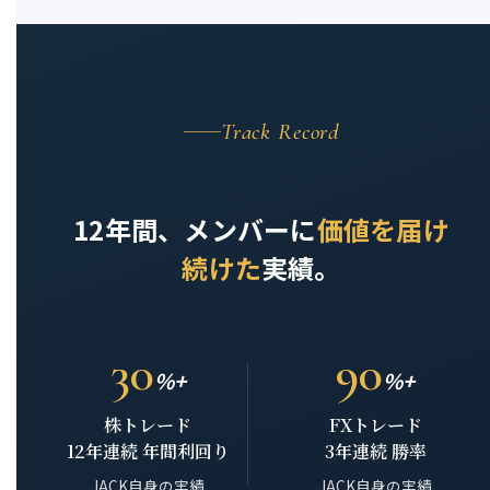
Track Record
12年間、メンバーに
価値を届け
続けた
実績。
30
90
%+
%+
株トレード
FXトレード
12年連続 年間利回り
3年連続 勝率
JACK自身の実績
JACK自身の実績