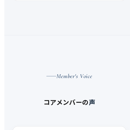
Member's Voice
コアメンバーの
声