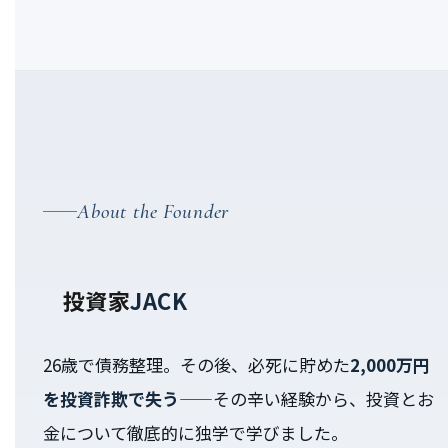
About the Founder
投資家
JACK
26歳で債務整理。その後、必死に貯めた
2,000万円
を投資詐欺で失う
——その辛い経験から、投資とお
金について徹底的に独学で学びました。