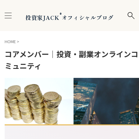
®
投資家JACK
オフィシャルブログ
HOME
>
コアメンバー｜投資・副業オンラインコ
ミュニティ