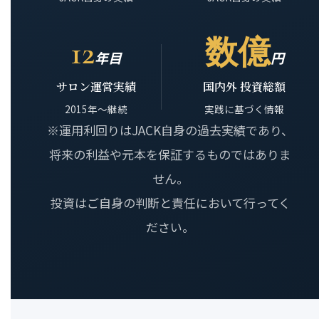
12
数億
年目
円
サロン運営実績
国内外 投資総額
2015年〜継続
実践に基づく情報
※運用利回りはJACK自身の過去実績であり、
将来の利益や元本を保証するものではありま
せん。
投資はご自身の判断と責任において行ってく
ださい。