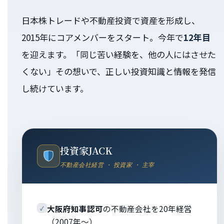
日本株トレードや不動産投資で資産を形成し、
2015年にコアメンバーをスタート。今年で
12年目
を迎えます。「同じ苦い経験を、他の人にはさせた
くない」その想いで、正しい投資知識と情報を発信
し続けています。
投資家JACK
不動産会社経営 ・ 投資家 ・ 主宰
大阪府知事認可
の不動産会社を20年経営
✓
（2007年〜）