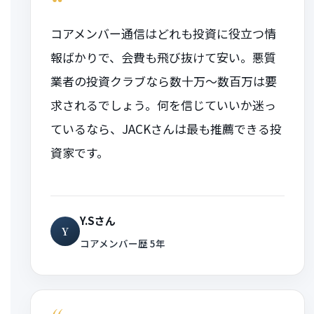
“
コアメンバー通信はどれも投資に役立つ情
報ばかりで、会費も飛び抜けて安い。悪質
業者の投資クラブなら数十万〜数百万は要
求されるでしょう。何を信じていいか迷っ
ているなら、JACKさんは最も推薦できる投
資家です。
Y.Sさん
Y
コアメンバー歴 5年