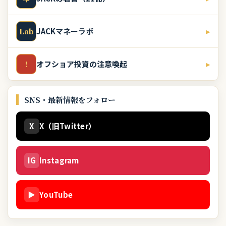
JACKマネーラボ
▸
Lab
オフショア投資の注意喚起
▸
!
SNS・最新情報をフォロー
X
X（旧Twitter）
IG
Instagram
▶
YouTube