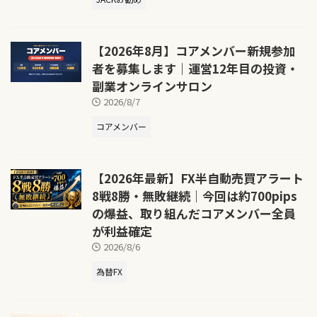
【2026年8月】コアメンバー新規参加
者を募集します｜運営12年目の投資・
副業オンラインサロン
2026/8/7
コアメンバー
【2026年最新】FX半自動売買アラート
8戦8勝・無敗継続｜今回は約700pips
の爆益、取り組んだコアメンバー全員
が利益確定
2026/8/6
為替FX