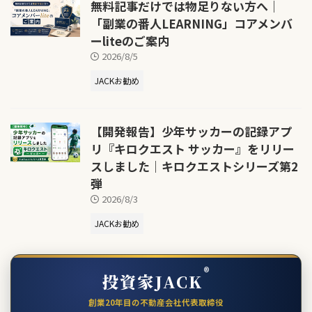
無料記事だけでは物足りない方へ｜
「副業の番人LEARNING」コアメンバ
ーliteのご案内
2026/8/5
JACKお勧め
【開発報告】少年サッカーの記録アプ
リ『キロクエスト サッカー』をリリー
スしました｜キロクエストシリーズ第2
弾
2026/8/3
JACKお勧め
®
投資家JACK
創業20年目の不動産会社代表取締役