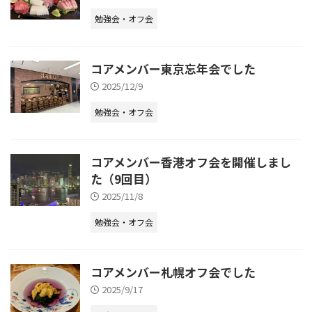
勉強会・オフ会
コアメンバー東京忘年会でした
2025/12/9
勉強会・オフ会
コアメンバー香港オフ会を開催しまし
た（9回目）
2025/11/8
勉強会・オフ会
コアメンバー札幌オフ会でした
2025/9/17