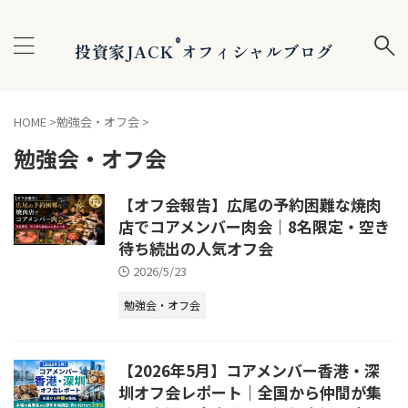
®
投資家JACK
オフィシャルブログ
HOME
>
勉強会・オフ会
>
勉強会・オフ会
【オフ会報告】広尾の予約困難な焼肉
店でコアメンバー肉会｜8名限定・空き
待ち続出の人気オフ会
2026/5/23
勉強会・オフ会
【2026年5月】コアメンバー香港・深
圳オフ会レポート｜全国から仲間が集