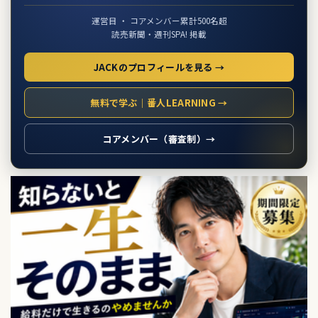
運営目 ・ コアメンバー累計500名超
読売新聞・週刊SPA! 掲載
JACKのプロフィールを見る →
無料で学ぶ｜番人LEARNING →
コアメンバー（審査制）→