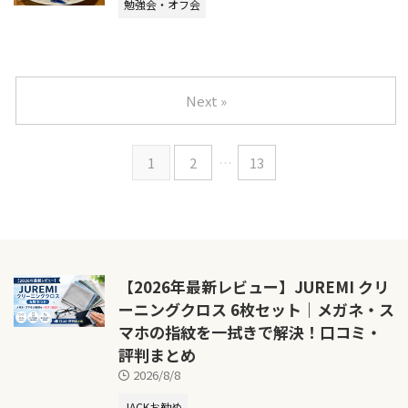
勉強会・オフ会
Next »
1
2
…
13
【2026年最新レビュー】JUREMI クリ
ーニングクロス 6枚セット｜メガネ・ス
マホの指紋を一拭きで解決！口コミ・
評判まとめ
2026/8/8
JACKお勧め