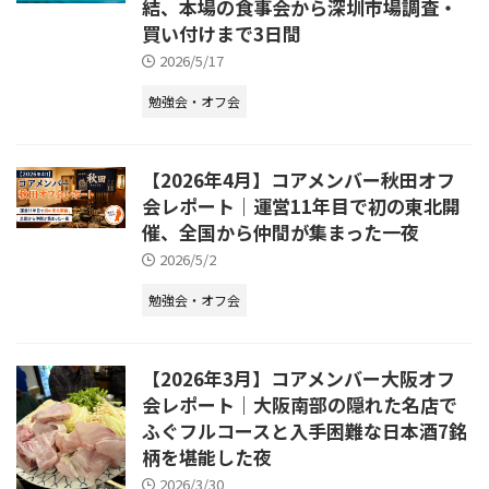
結、本場の食事会から深圳市場調査・
買い付けまで3日間
2026/5/17
勉強会・オフ会
【2026年4月】コアメンバー秋田オフ
会レポート｜運営11年目で初の東北開
催、全国から仲間が集まった一夜
2026/5/2
勉強会・オフ会
【2026年3月】コアメンバー大阪オフ
会レポート｜大阪南部の隠れた名店で
ふぐフルコースと入手困難な日本酒7銘
柄を堪能した夜
2026/3/30