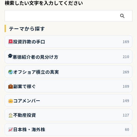
検索したい文字を入力してください
テーマから探す
投資詐欺の手口
169
🕵️
悪徳紹介者の見分け方
210
オフショア積立の真実
269
副業で稼ぐ
109
コアメンバー
149
不動産投資
127
日本株・海外株
60