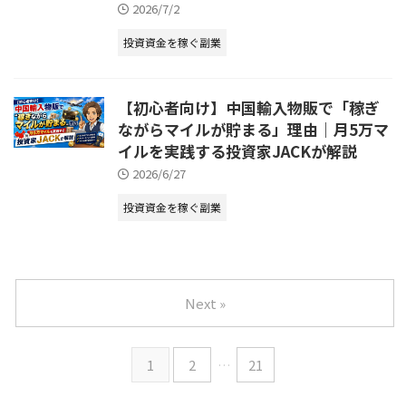
2026/7/2
投資資金を稼ぐ副業
【初心者向け】中国輸入物販で「稼ぎ
ながらマイルが貯まる」理由｜月5万マ
イルを実践する投資家JACKが解説
2026/6/27
投資資金を稼ぐ副業
Next »
1
2
…
21