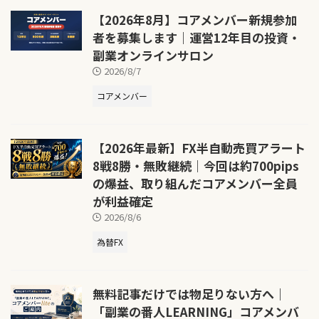
【2026年8月】コアメンバー新規参加
者を募集します｜運営12年目の投資・
副業オンラインサロン
2026/8/7
コアメンバー
【2026年最新】FX半自動売買アラート
8戦8勝・無敗継続｜今回は約700pips
の爆益、取り組んだコアメンバー全員
が利益確定
2026/8/6
為替FX
無料記事だけでは物足りない方へ｜
「副業の番人LEARNING」コアメンバ