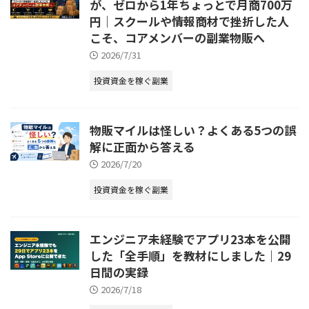
が、ゼロから1年ちょっとで月商700万
円｜スクールや情報商材で挫折した人
こそ、コアメンバーの副業物販へ
2026/7/31
投資資金を稼ぐ副業
物販マイルは怪しい？よくある5つの誤
解に正面から答える
2026/7/20
投資資金を稼ぐ副業
エンジニア未経験でアプリ23本を公開
した「全手順」を教材にしました｜29
日間の実録
2026/7/18