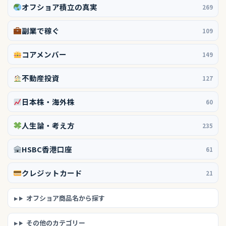
オフショア積立の真実
269
副業で稼ぐ
109
コアメンバー
149
不動産投資
127
日本株・海外株
60
人生論・考え方
235
HSBC香港口座
61
クレジットカード
21
オフショア商品名から探す
その他のカテゴリー