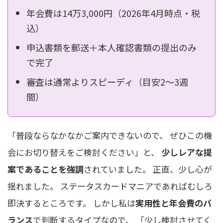
年会費は14万3,000円（2026年4月時点・税
込）
申込書類を郵送＋本人確認書類の提出のみ
で完了
審査は通常よりスピーディ（目安2〜3週
間）
「普段ならなかなかご案内できないので、 ぜひこの機
会にお切り替えをご検討ください」と、
少しレアな提
案であることを強調
されていました。 正直、少し心が
揺れました。 ステータスカードマニアであればむしろ
即決するところです。 しかし私は
実用性と年会費のバ
ランス
で判断するタイプなので、 「少し検討させてく