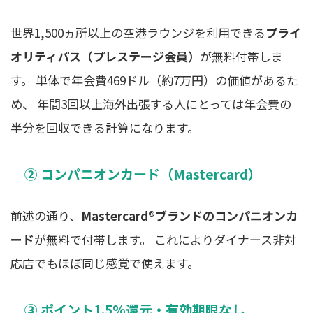
世界1,500ヵ所以上の空港ラウンジを利用できる
プライ
オリティパス（プレステージ会員）
が無料付帯しま
す。 単体で年会費469ドル（約7万円）の価値があるた
め、 年間3回以上海外出張する人にとっては年会費の
半分を回収できる計算になります。
② コンパニオンカード（Mastercard）
前述の通り、
Mastercard®ブランドのコンパニオンカ
ード
が無料で付帯します。 これによりダイナース非対
応店でもほぼ同じ感覚で使えます。
③ ポイント1.5%還元・有効期限なし