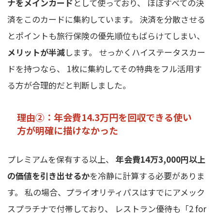
ナをメインカード
として使っており、 ほぼすべての決
済をこのカードに集約しています。 決済を分散させる
とポイントも旅行保険の優先順位もばらけてしまい、
メリットが半減
します。 せっかくハイステータスカー
ドを持つなら、 1枚に集約してその特典をフル活用す
る方が合理的だと判断しました。
理由②：年会費14.3万円を回収できる使い
方が明確に描けなかった
プレミアムを保有する以上、
年会費14万3,000円以上
の価値を引き出せるか
を冷静に計算する必要がありま
す。 私の場合、プライオリティパスはすでにアメック
スプラチナで付帯しており、 レストラン優待も「2 for