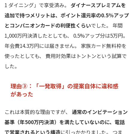
1 ダイニング」で享受済み。
ダイナースプレミアムを
追加で持つメリットは、ポイント還元率の0.5%アップ
とコンパニオンカードの利便性くらい
でした。 年間
1,000万円決済したとしても、 0.5%アップ分は5万円。
年会費14.3万円には届きません。 家族カード無料枠を
使ったとしても、 費用対効果はトントンという試算で
した。
理由③：「一発取得」の提案自体に違和感
があった
これは本質的な理由ですが、
通常のインビテーション
基準（年500万円決済）を満たしていないのに、電話
で営業されるという構造
に引っかかりました。 つま