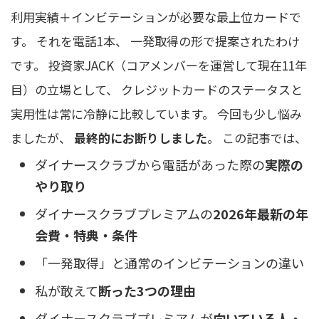
利用実績＋インビテーションが必要な最上位カードで
す。 それを電話1本、 一発取得の形で提案されたわけ
です。 投資家JACK（コアメンバーを運営して現在11年
目）の立場として、 クレジットカードのステータスと
実用性は常に冷静に比較しています。 今回も少し悩み
ましたが、
最終的にお断りしました
。 この記事では、
ダイナースクラブから電話があった際の
実際の
やり取り
ダイナースクラブプレミアムの
2026年最新の年
会費・特典・条件
「一発取得」と通常のインビテーションの違い
私が敢えて
断った3つの理由
ダイナースクラブプレミアムが
向いている人・