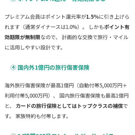
プレミアム会員はポイント還元率が
1.5%
に引き上げら
れます（通常ダイナースは1.0%）。 しかも
ポイント有
効期限が無制限
なので、 計画的な交換で旅行・マイル
に活用しやすい設計です。
④ 国内外1億円の旅行傷害保険
海外旅行傷害保険が最高1億円（自動付帯5,000万円＋
利用付帯5,000万円）、 国内旅行傷害保険も最高1億円
と、
カードの旅行保険としてはトップクラスの補償
で
す。 家族特約も付帯します。