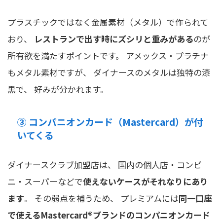
プラスチックではなく金属素材（メタル）で作られて
おり、
レストランで出す時にズシリと重みがある
のが
所有欲を満たすポイントです。 アメックス・プラチナ
もメタル素材ですが、 ダイナースのメタルは独特の漆
黒で、 好みが分かれます。
③ コンパニオンカード（Mastercard）が付
いてくる
ダイナースクラブ加盟店は、 国内の個人店・コンビ
ニ・スーパーなどで
使えないケースがそれなりにあり
ます
。 その弱点を補うため、 プレミアムには
同一口座
で使えるMastercard®ブランドのコンパニオンカード