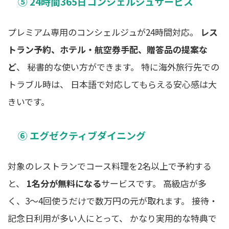
⑤ 24時間365日コンシェルジュサービス
プレミアム専用のコンシェルジュが24時間対応。
レス
トラン予約、ホテル・航空券手配、贈答品の提案な
ど
、 秘書的な使い方ができます。 特に海外旅行先での
トラブル時は、 日本語で対応してもらえる安心感は大
きいです。
⑥ エグゼクティブダイニング
対象のレストランでコース料理を2名以上で予約する
と、
1名分が無料になる
サービスです。 高級店が多
く、3〜4回使うだけで数万円の元が取れます。 接待・
記念日利用が多い人にとって、 かなり実用的な特典で