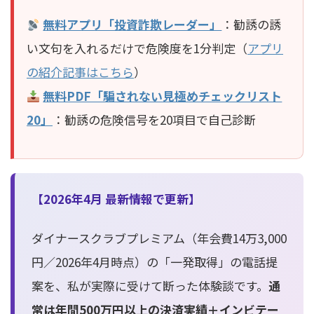
無料アプリ「投資詐欺レーダー」
：勧誘の誘
い文句を入れるだけで危険度を1分判定（
アプリ
の紹介記事はこちら
）
無料PDF「騙されない見極めチェックリスト
20」
：勧誘の危険信号を20項目で自己診断
【2026年4月 最新情報で更新】
ダイナースクラブプレミアム（年会費14万3,000
円／2026年4月時点）の「一発取得」の電話提
案を、私が実際に受けて断った体験談です。
通
常は年間500万円以上の決済実績＋インビテー