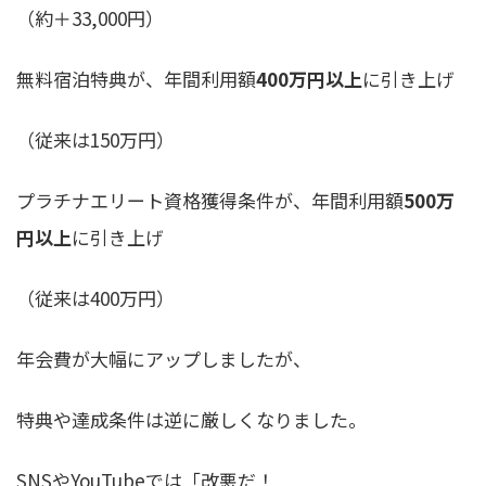
（約＋33,000円）
無料宿泊特典が、年間利用額
400万円以上
に引き上げ
（従来は150万円）
プラチナエリート資格獲得条件が、年間利用額
500万
円以上
に引き上げ
（従来は400万円）
年会費が大幅にアップしましたが、
特典や達成条件は逆に厳しくなりました。
SNSやYouTubeでは「改悪だ！