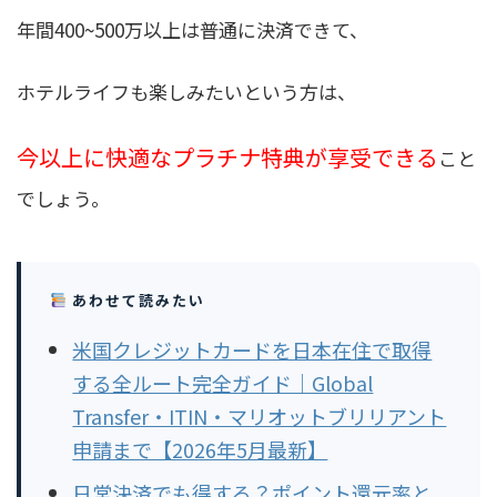
年間400~500万以上は普通に決済できて、
ホテルライフも楽しみたいという方は、
今以上に快適なプラチナ特典が享受できる
こと
でしょう。
あわせて読みたい
米国クレジットカードを日本在住で取得
する全ルート完全ガイド｜Global
Transfer・ITIN・マリオットブリリアント
申請まで【2026年5月最新】
日常決済でも得する？ポイント還元率と