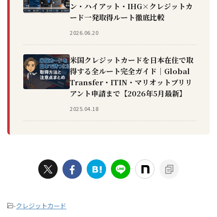
ン・ハイアット・IHG×クレジットカ
ード一発取得ルート徹底比較
2026.06.20
米国クレジットカードを日本在住で取
得する全ルート完全ガイド｜Global
Transfer・ITIN・マリオットブリリ
アント申請まで【2026年5月最新】
2025.04.18
-
クレジットカード