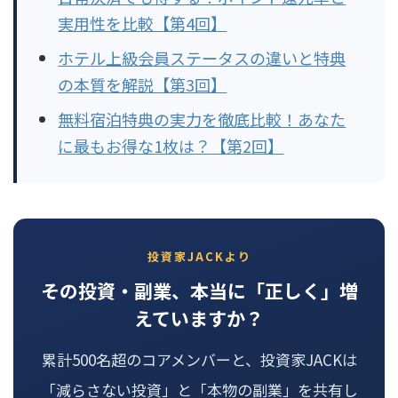
実用性を比較【第4回】
ホテル上級会員ステータスの違いと特典
の本質を解説【第3回】
無料宿泊特典の実力を徹底比較！あなた
に最もお得な1枚は？【第2回】
投資家JACKより
その投資・副業、本当に「正しく」増
えていますか？
累計500名超のコアメンバーと、投資家JACKは
「減らさない投資」と「本物の副業」を共有し