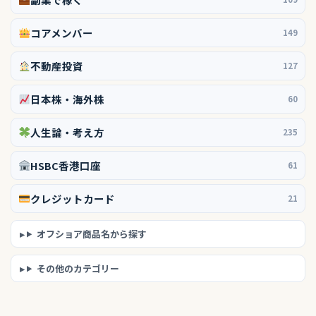
コアメンバー
149
不動産投資
127
日本株・海外株
60
人生論・考え方
235
HSBC香港口座
61
クレジットカード
21
オフショア商品名から探す
その他のカテゴリー