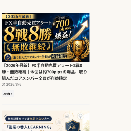
【2026年最新】FX半自動売買アラート8戦8
勝・無敗継続｜今回は約700pipsの爆益、取り
組んだコアメンバー全員が利益確定
2026/8/6
為替FX