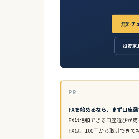
無料チ
投資家
PR
FXを始めるなら、まず口座選
FXは信頼できる口座選びが第一
FXは、100円から取引でき