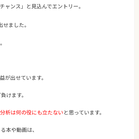
チャンス」と見込んでエントリー。
出せました。
勝。
益が出せています。
ず負けます。
分析は何の役にも立たない
と思っています。
いる本や動画は、