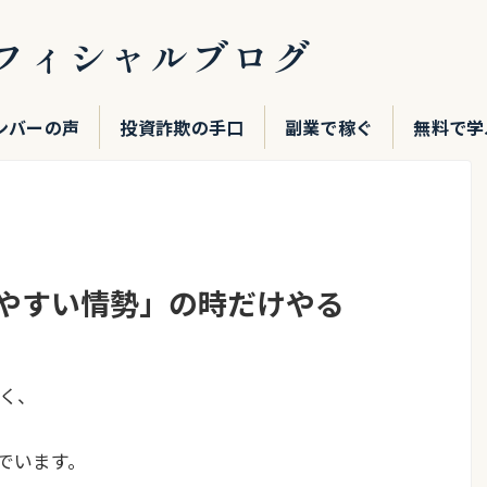
フィシャルブログ
ンバーの声
投資詐欺の手口
副業で稼ぐ
無料で学
みやすい情勢」の時だけやる
く、
でいます。