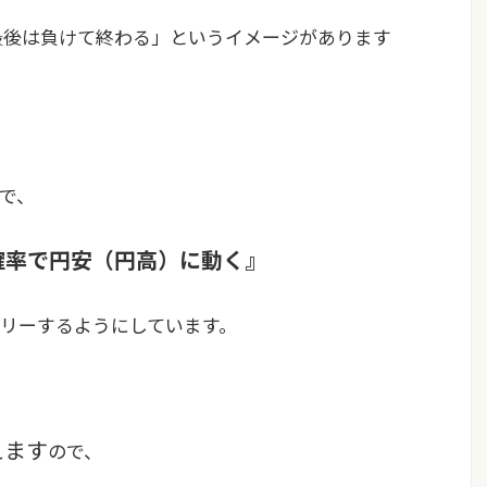
最後は負けて終わる」というイメージがあります
で、
確率で円安（円高）に動く』
リーするようにしています。
えます
ので、