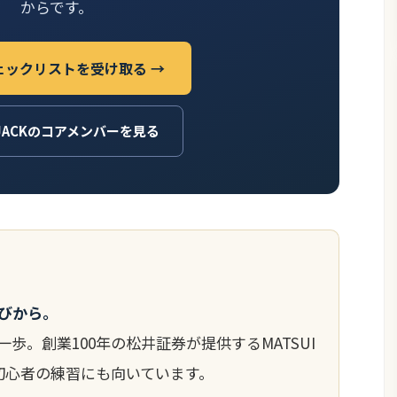
からです。
ェックリストを受け取る →
JACKのコアメンバーを見る
びから。
歩。創業100年の松井証券が提供するMATSUI
て初心者の練習にも向いています。