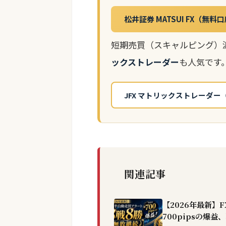
松井証券 MATSUI FX（無料
短期売買（スキャルピング）
ックストレーダー
も人気です。
JFX マトリックストレーダー
関連記事
【2026年最新】
700pipsの爆