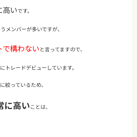
に高い
です。
いうメンバーが多いですが、
トで構わない
と言ってますので、
にトレードデビューしています。
に絞っているため、
常に高い
ことは、