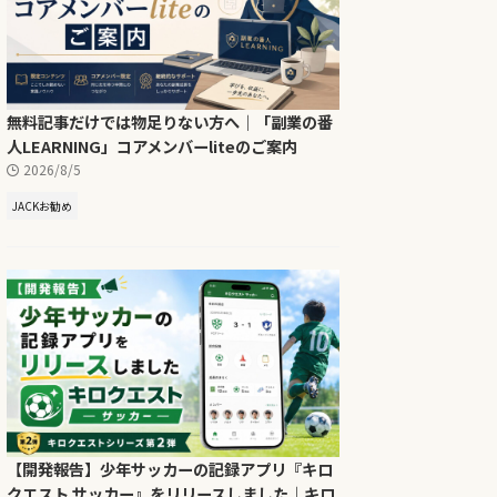
無料記事だけでは物足りない方へ｜「副業の番
人LEARNING」コアメンバーliteのご案内
2026/8/5
JACKお勧め
【開発報告】少年サッカーの記録アプリ『キロ
クエスト サッカー』をリリースしました｜キロ