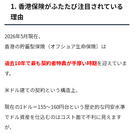
1. 香港保険がふたたび注目されている
理由
2026年5月現在、
香港の貯蓄型保険（オフショア生命保険）は
過去10年で最も契約者特典が手厚い時期
を迎えていま
す。
米ドル建ての契約という構造上、
現在の1ドル＝155〜160円台という歴史的な円安水準
でドル資産を仕込むのはコスト面で不利に見えます
が、