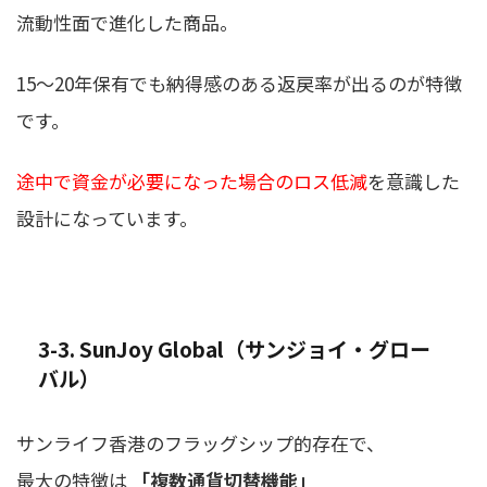
流動性面で進化した商品。
15〜20年保有でも納得感のある返戻率が出るのが特徴
です。
途中で資金が必要になった場合のロス低減
を意識した
設計になっています。
3-3. SunJoy Global（サンジョイ・グロー
バル）
サンライフ香港のフラッグシップ的存在で、
最大の特徴は
「複数通貨切替機能」