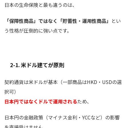
日本の生命保険と最も違うのは、
「保障性商品」ではなく「貯蓄性・運用性商品」
とい
う性格が圧倒的に強い点です。
2-1. 米ドル建てが原則
契約通貨は米ドルが基本（一部商品はHKD・USDの選
択可）
日本円ではなくドルで運用される
ため、
日本円の金融政策（マイナス金利・YCCなど）の影響
を直接受けません。