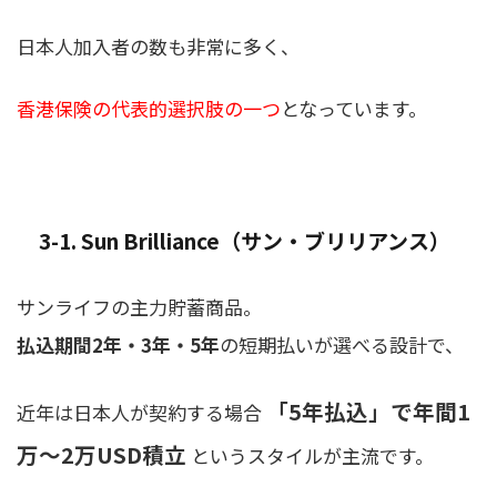
日本人加入者の数も非常に多く、
香港保険の代表的選択肢の一つ
となっています。
3-1. Sun Brilliance（サン・ブリリアンス）
サンライフの主力貯蓄商品。
払込期間2年・3年・5年
の短期払いが選べる設計で、
「5年払込」で年間1
近年は日本人が契約する場合
万〜2万USD積立
というスタイルが主流です。