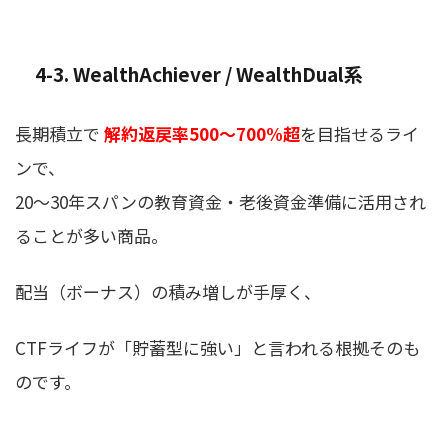
4-3. WealthAchiever / WealthDual系
長期積立で
解約返戻率500〜700%超
を目指せるライ
ンで、
20〜30年スパンの教育資金・老後資金準備に活用され
ることが多い商品。
配当（ボーナス）の積み増しが手厚く、
CTFライフが「貯蓄型に強い」と言われる根拠そのも
のです。