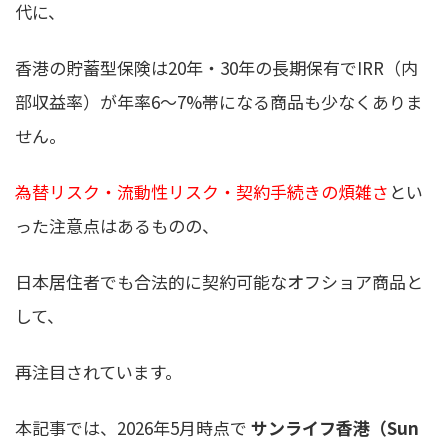
代に、
香港の貯蓄型保険は20年・30年の長期保有でIRR（内
部収益率）が年率6〜7%帯になる商品も少なくありま
せん。
為替リスク・流動性リスク・契約手続きの煩雑さ
とい
った注意点はあるものの、
日本居住者でも合法的に契約可能なオフショア商品と
して、
再注目されています。
本記事では、2026年5月時点で
サンライフ香港（Sun