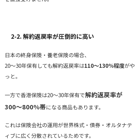
2-2. 解約返戻率が圧倒的に高い
日本の終身保険・養老保険の場合、
20〜30年保有しても解約返戻率は
110〜130%程度
がや
っと。
解約返戻率が
一方で香港保険は20〜30年保有で
300〜800%帯
になる商品もあります。
これは保険会社の運用が世界株式・債券・オルタナテ
ィブに広く分散されているためです。