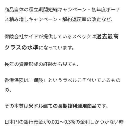
商品自体の積立期間短縮キャンペーン・初年度ボーナ
ス積み増しキャンペーン・解約返戻率の改定など、
過去最高
保険会社サイドが提供しているスペックは
クラスの水準
になっています。
長年の資産形成の経験から見ても、
香港保険は「保険」というラベルこそ付いているもの
の、
その本質は
米ドル建ての長期複利運用商品
です。
日本円の銀行預金が0.001〜0.3%の金利しかつかない時