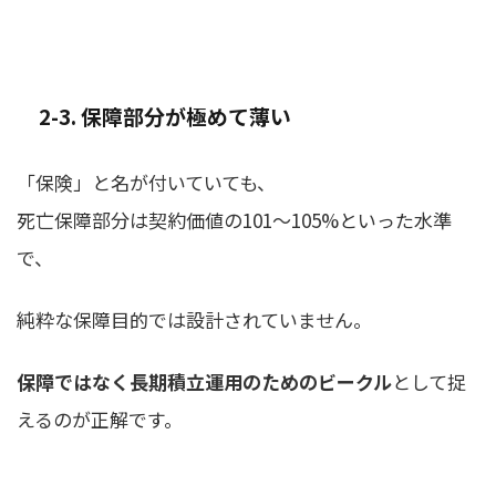
2-3. 保障部分が極めて薄い
「保険」と名が付いていても、
死亡保障部分は契約価値の101〜105%といった水準
で、
純粋な保障目的では設計されていません。
保障ではなく長期積立運用のためのビークル
として捉
えるのが正解です。