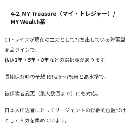
4-2. MY Treasure（マイ・トレジャー）/
MY Wealth系
CTFライフが現在の主力として打ち出している貯蓄型
商品ラインで、
払込2年・5年・8年
などの選択肢があります。
長期保有時の予想IRRは6〜7%帯と高水準で、
被保険者変更（最大数回まで）にも対応。
日本人申込者にとってリージェントの後継的位置づけ
として人気を集めています。