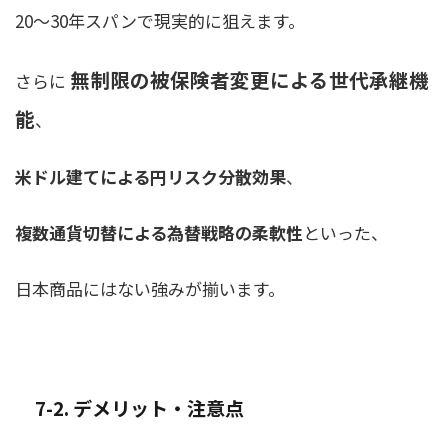
20〜30年スパンで現実的に狙えます。
無制限の被保険者変更による世代承継機
さらに
能
、
米ドル建てによる円リスク分散効果
、
複数通貨切替による為替戦略の柔軟性
といった、
日本商品にはない強みが揃います。
7-2. デメリット・注意点