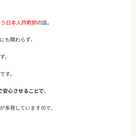
いう日本人詐欺師
の話。
にも関わらず、
ず、
です。
きで安心させることで
、
が多発していますので、