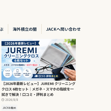
ぶ
海外積立の闇
JACKへ問い合わせ
【2026年最新レビュー】JUREMI クリーニング
クロス 6枚セット｜メガネ・スマホの指紋を一
拭きで解決！口コミ・評判まとめ
2026/8/8
JACKお勧め