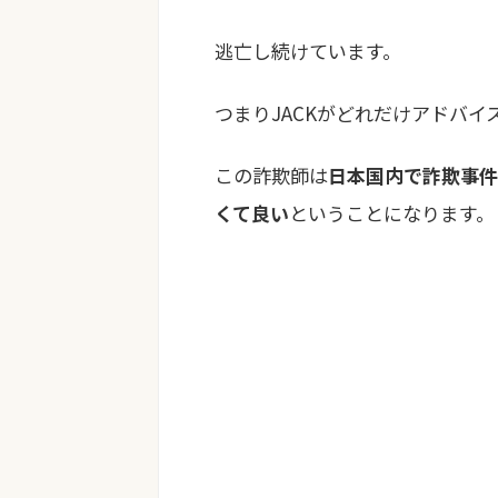
逃亡し続けています。
つまりJACKがどれだけアドバイ
この詐欺師は
日本国内で詐欺事件
くて良い
ということになります。