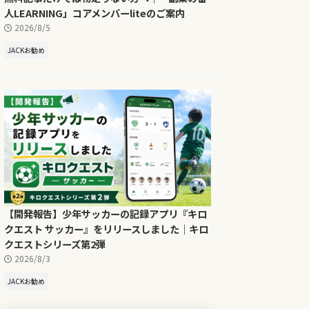
人LEARNING」コアメンバーliteのご案内
2026/8/5
JACKお勧め
【開発報告】少年サッカーの記録アプリ『キロ
クエスト サッカー』をリリースしました｜キロ
クエストシリーズ第2弾
2026/8/3
JACKお勧め