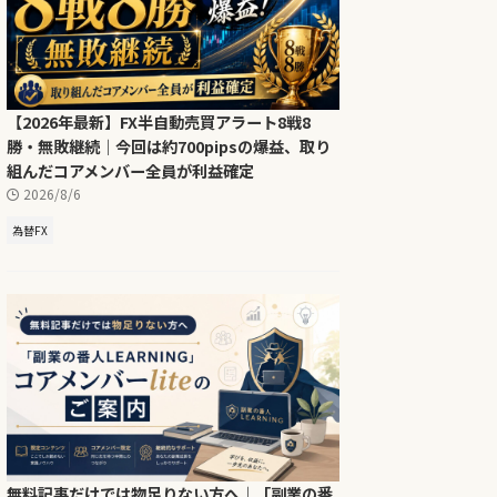
【2026年最新】FX半自動売買アラート8戦8
勝・無敗継続｜今回は約700pipsの爆益、取り
組んだコアメンバー全員が利益確定
2026/8/6
為替FX
無料記事だけでは物足りない方へ｜「副業の番