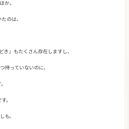
ほか。
いたのは、
Aもどき」もたくさん存在しますし、
つ持っていないのに、
す。
です。
しも、