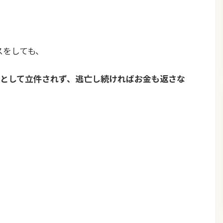
スをしても、
として立件されず、逃亡し続ければお金も返さな