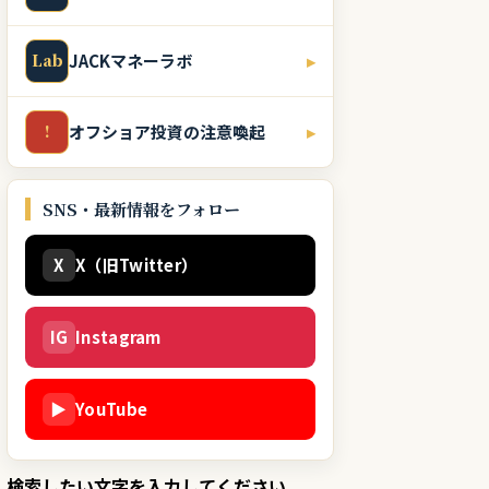
Lab
JACKマネーラボ
▸
!
オフショア投資の注意喚起
▸
SNS・最新情報をフォロー
X
X（旧Twitter）
IG
Instagram
▶
YouTube
検索したい文字を入力してください