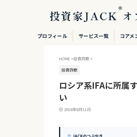
®
投資家JACK
オ
プロフィール
サービス一覧
コアメ
HOME
>
投資詐欺
>
投資詐欺
ロシア系IFAに所属
い
2018年8月11日
JACKのつぶやき