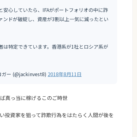
と安心していたら、IFAがポートフォリオの中に詐
ァンドが破綻し、資産が3割以上一気に減ったとい
者は特定できています。香港系が1社とロシア系が
(@jackinvest8)
2018年8月11日
ば真っ当に稼げるこのご時世
い投資家を狙って詐欺行為をはたらく人間が後を