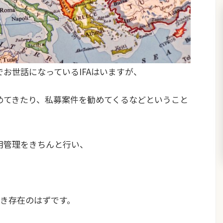
でお世話になっているIFAはいますが、
勧めてきたり、私募案件を勧めてくるなどということ
運用管理をきちんと行い、
き存在のはずです。