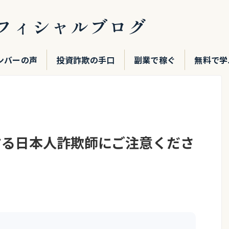
フィシャルブログ
ンバーの声
投資詐欺の手口
副業で稼ぐ
無料で学
する日本人詐欺師にご注意くださ