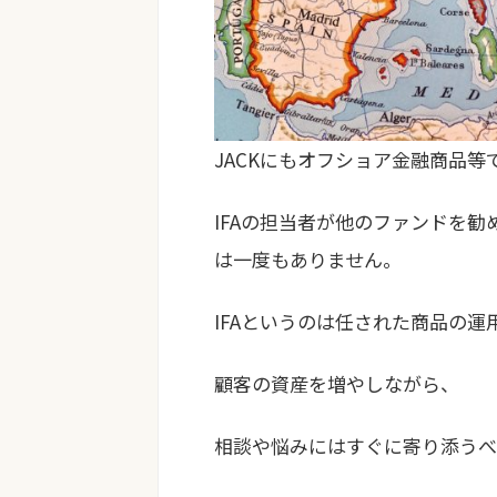
JACKにもオフショア金融商品等
IFAの担当者が他のファンドを
は一度もありません
。
IFAというのは任された商品の
顧客の資産を増やしながら、
相談や悩みにはすぐに寄り添うべ