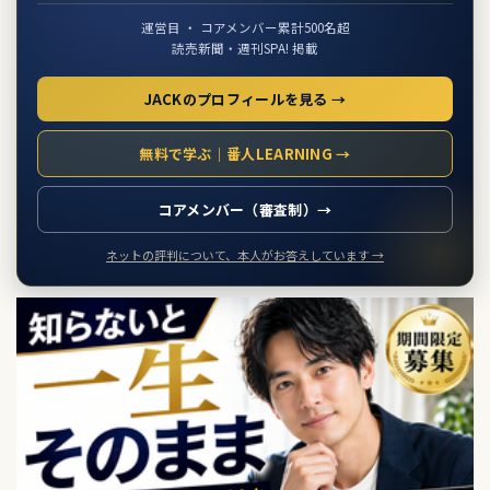
運営目 ・ コアメンバー累計500名超
読売新聞・週刊SPA! 掲載
JACKのプロフィールを見る →
無料で学ぶ｜番人LEARNING →
コアメンバー（審査制）→
ネットの評判について、本人がお答えしています →