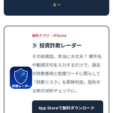
る →
無料アプリ｜iPhone
投資詐欺レーダー
その投資話、本当に大丈夫？ 案件名
や勧誘文句を入力するだけで、過去
の詐欺事例と危険ワードに照らして
「詐欺リスク」を即時判定。契約す
る前の30秒チェックに。
App Storeで無料ダウンロード