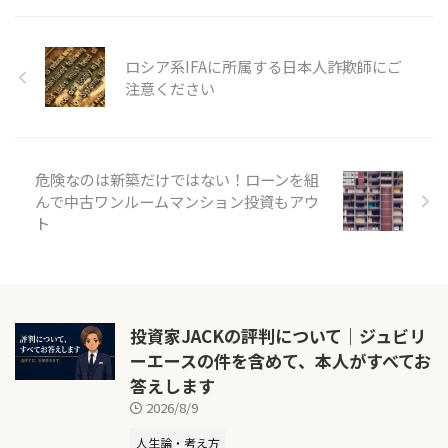
ロシア系IFAに所属する日本人詐欺師にご
注意ください
危険なのは新築だけではない！ローンを組
んで中古ワンルームマンション投資もアウ
ト
投資家JACKの評判について｜ジュビリ
ーエースの件を含めて、本人がすべてお
答えします
2026/8/9
人生論・考え方