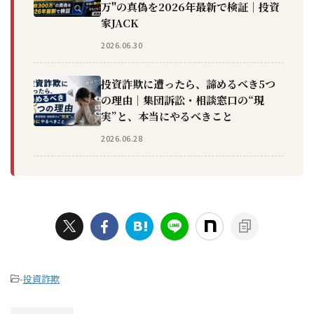
万"の真偽を2026年最新で検証｜投資
家JACK
2026.06.30
投資詐欺に遭ったら、諦めるべき5つ
の理由｜集団訴訟・相談窓口の“現
実”と、本当にやるべきこと
2026.06.28
-
投資詐欺