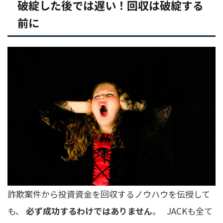
破綻した後では遅い！回収は破綻する
前に
詐欺案件から投資資金を回収するノウハウを伝授して
も、
必ず成功するわけではありません
。 JACKも全て