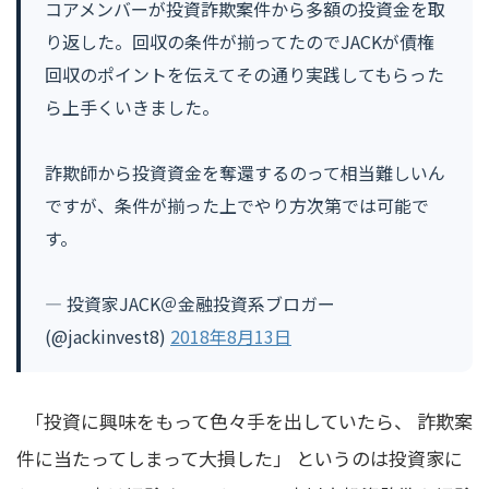
コアメンバーが投資詐欺案件から多額の投資金を取
り返した。回収の条件が揃ってたのでJACKが債権
回収のポイントを伝えてその通り実践してもらった
ら上手くいきました。
詐欺師から投資資金を奪還するのって相当難しいん
ですが、条件が揃った上でやり方次第では可能で
す。
— 投資家JACK＠金融投資系ブロガー
(@jackinvest8)
2018年8月13日
「投資に興味をもって色々手を出していたら、 詐欺案
件に当たってしまって大損した」 というのは投資家に