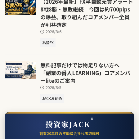
【2026年最新】FX半自動売買アラート
8戦8勝・無敗継続｜今回は約700pips
の爆益、取り組んだコアメンバー全員
が利益確定
2026/8/6
為替FX
無料記事だけでは物足りない方へ｜
「副業の番人LEARNING」コアメンバ
ーliteのご案内
2026/8/5
JACKお勧め
®
投資家JACK
創業20年目の不動産会社代表取締役