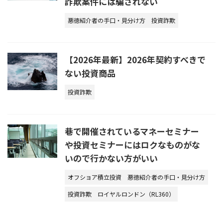
詐欺案件には騙されない
悪徳紹介者の手口・見分け方
投資詐欺
【2026年最新】2026年契約すべきで
ない投資商品
投資詐欺
巷で開催されているマネーセミナー
や投資セミナーにはロクなものがな
いので行かない方がいい
オフショア積立投資
悪徳紹介者の手口・見分け方
投資詐欺
ロイヤルロンドン（RL360）