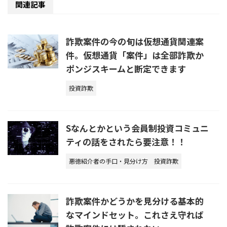
関連記事
詐欺案件の今の旬は仮想通貨関連案
件。仮想通貨「案件」は全部詐欺か
ポンジスキームと断定できます
投資詐欺
Sなんとかという会員制投資コミュニ
ティの話をされたら要注意！！
悪徳紹介者の手口・見分け方
投資詐欺
詐欺案件かどうかを見分ける基本的
なマインドセット。これさえ守れば