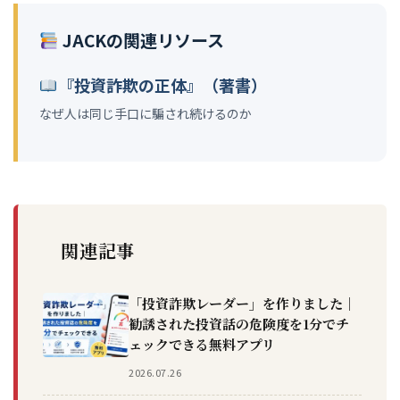
JACKの関連リソース
『投資詐欺の正体』（著書）
なぜ人は同じ手口に騙され続けるのか
関連記事
「投資詐欺レーダー」を作りました｜
勧誘された投資話の危険度を1分でチ
ェックできる無料アプリ
2026.07.26