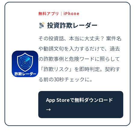
無料アプリ｜iPhone
投資詐欺レーダー
その投資話、本当に大丈夫？ 案件名
や勧誘文句を入力するだけで、過去
の詐欺事例と危険ワードに照らして
「詐欺リスク」を即時判定。契約す
る前の30秒チェックに。
App Storeで無料ダウンロード
→