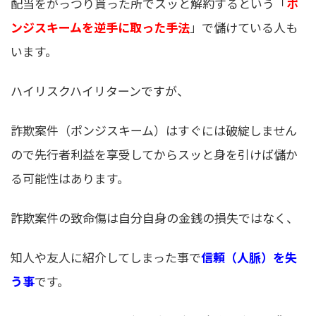
配当をがっつり貰った所でスッと解約するという「
ポ
ンジスキームを逆手に取った手法
」で儲けている人も
います。
ハイリスクハイリターンですが、
詐欺案件（ポンジスキーム）はすぐには破綻しません
ので先行者利益を享受してからスッと身を引けば儲か
る可能性はあります。
詐欺案件の致命傷は自分自身の金銭の損失ではなく、
知人や友人に紹介してしまった事で
信頼（人脈）を失
う事
です。