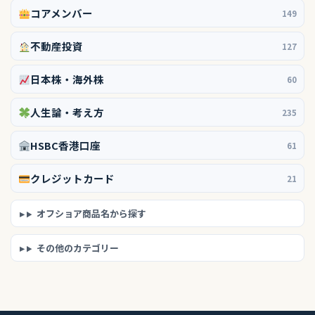
コアメンバー
149
不動産投資
127
日本株・海外株
60
人生論・考え方
235
HSBC香港口座
61
クレジットカード
21
オフショア商品名から探す
その他のカテゴリー