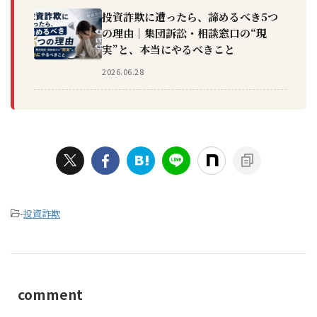
投資詐欺に遭ったら、諦めるべき5つ
の理由｜集団訴訟・相談窓口の“現
実”と、本当にやるべきこと
2026.06.28
-
投資詐欺
comment