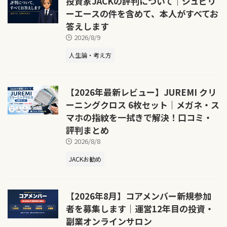
投資家JACKの評判について｜ジュビリ
ーエースの件を含めて、本人がすべてお
答えします
2026/8/9
人生論・考え方
【2026年最新レビュー】JUREMI クリ
ーニングクロス 6枚セット｜メガネ・ス
マホの指紋を一拭きで解決！口コミ・
評判まとめ
2026/8/8
JACKお勧め
【2026年8月】コアメンバー新規参加
者を募集します｜運営12年目の投資・
副業オンラインサロン