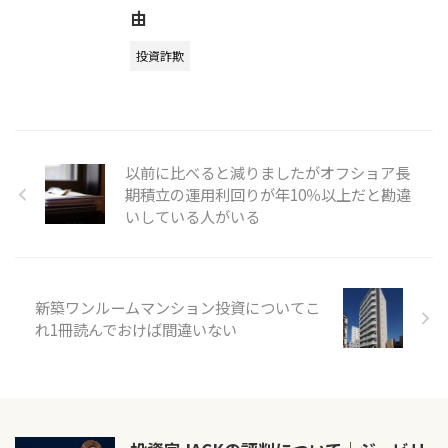
由
投資詐欺
以前に比べると減りましたがオフショア長
期積立の運用利回りが年10％以上だと勘違
いしている人がいる
新築ワンルームマンション投資についてこ
れ1冊読んでおけば間違いない