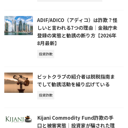
ADIF/ADICO（アディコ）は詐欺？怪
しいと言われる7つの理由｜金融庁未
登録の実態と勧誘の断り方【2026年
8月最新】
投資詐欺
ビットクラブの紹介者は脱税指南ま
でして勧誘活動を繰り広げている
投資詐欺
Kijani Commodity Fund詐欺の手
口と被害実態｜投資家が騙された理