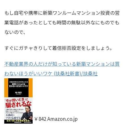
もし自宅や携帯に新築ワンルームマンション投資の営
業電話があったとしても時間の無駄以外なにものでも
ないので、
すぐにガチャきりして着信拒否設定をしましょう。
不動産業界の人だけが知っている新築マンションは買
わないほうがいいワケ (扶桑社新書)/扶桑社
￥842 Amazon.co.jp