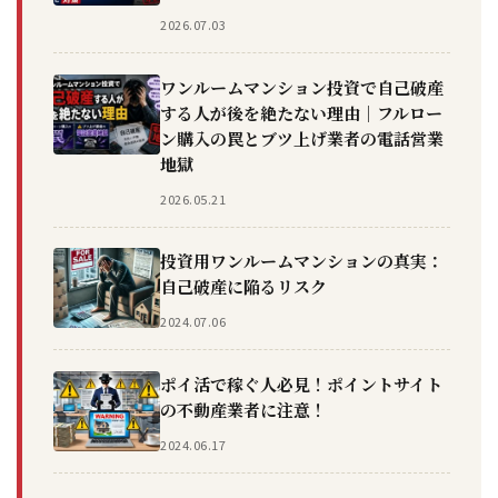
2026.07.03
ワンルームマンション投資で自己破産
する人が後を絶たない理由｜フルロー
ン購入の罠とブツ上げ業者の電話営業
地獄
2026.05.21
投資用ワンルームマンションの真実：
自己破産に陥るリスク
2024.07.06
ポイ活で稼ぐ人必見！ポイントサイト
の不動産業者に注意！
2024.06.17