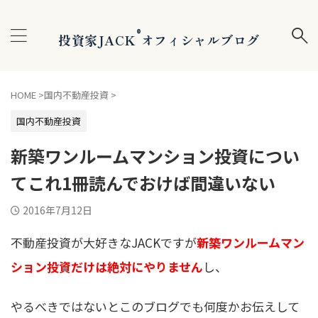
®
投資家JACK
オフィシャルブログ
HOME
>
国内不動産投資
>
国内不動産投資
新築ワンルームマンション投資につい
てこれ1冊読んでおけば間違いない
2016年7月12日
不動産投資が大好きなJACKですが
新築ワンルームマン
ション投資だけは絶対にやりません
し、
やるべきではないとこのブログでも何度かお伝えして