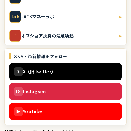
JACKマネーラボ
▸
Lab
オフショア投資の注意喚起
▸
!
SNS・最新情報をフォロー
X
X（旧Twitter）
IG
Instagram
▶
YouTube