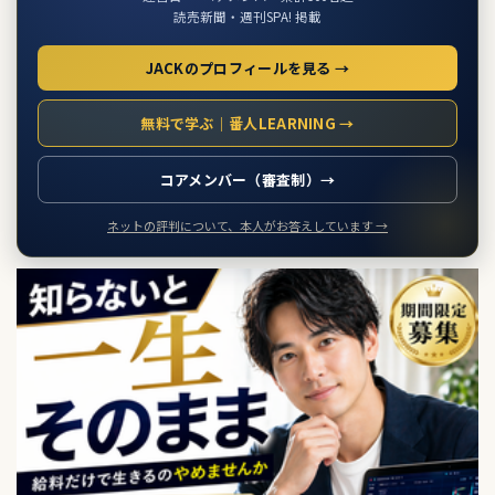
読売新聞・週刊SPA! 掲載
JACKのプロフィールを見る →
無料で学ぶ｜番人LEARNING →
コアメンバー（審査制）→
ネットの評判について、本人がお答えしています →