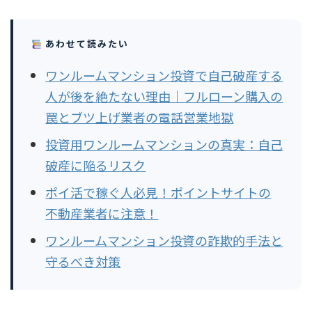
あわせて読みたい
ワンルームマンション投資で自己破産する
人が後を絶たない理由｜フルローン購入の
罠とブツ上げ業者の電話営業地獄
投資用ワンルームマンションの真実：自己
破産に陥るリスク
ポイ活で稼ぐ人必見！ポイントサイトの
不動産業者に注意！
ワンルームマンション投資の詐欺的手法と
守るべき対策