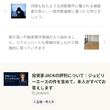
何度も似たような詐欺案件に騙される被害
者が多い。一度詐欺被害に遭ったら学びま
しょう。
質の高い不動産案件情報が入り始めまし
た。コアメンバーとも情報共有しながら積
極的に買っていきます
投資家JACKの評判について｜ジュビリ
ーエースの件を含めて、本人がすべてお
答えします
2026/8/9
人生論・考え方