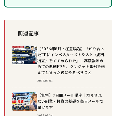
関連記事
【2026年8月・注意喚起】「知り合っ
たFPにインベスターズトラスト（海外
積立）をすすめられた」｜高額報酬め
あての悪徳FPと、クレジット番号を伝
えてしまった後にやるべきこと
2026.08.01
【無料】7日間メール講座｜だまされ
ない副業・投資の基礎を毎日メールで
届けます
2026.07.24