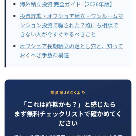
海外積立投資 完全ガイド【2026年版】
投資詐欺・オフショア積立・ワンルームマ
ンション投資で騙された？誰にも相談で
きない人が今すぐやるべきこと
オフショア長期積立の落とし穴と、知って
おくべき手数料構造
投資家JACKより
「これは詐欺かも？」と感じたら
まず無料チェックリストで確かめてく
ださい