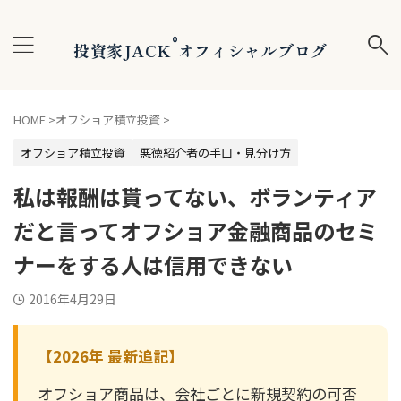
®
投資家JACK
オフィシャルブログ
HOME
>
オフショア積立投資
>
オフショア積立投資
悪徳紹介者の手口・見分け方
私は報酬は貰ってない、ボランティア
だと言ってオフショア金融商品のセミ
ナーをする人は信用できない
2016年4月29日
【2026年 最新追記】
オフショア商品は、会社ごとに新規契約の可否