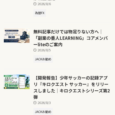
2026/8/6
為替FX
無料記事だけでは物足りない方へ｜
「副業の番人LEARNING」コアメンバ
ーliteのご案内
2026/8/5
JACKお勧め
【開発報告】少年サッカーの記録アプ
リ『キロクエスト サッカー』をリリー
スしました｜キロクエストシリーズ第2
弾
2026/8/3
JACKお勧め