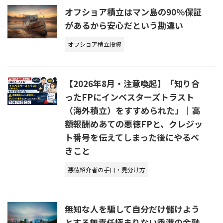
オフショア積立はマン島の90％保証
があるから安心だという勘違い
オフショア積立投資
【2026年8月・注意喚起】「知り合
ったFPにインベスターズトラスト
（海外積立）をすすめられた」｜高
額報酬めあての悪徳FPと、クレジッ
ト番号を伝えてしまった後にやるべ
きこと
悪徳紹介者の手口・見分け方
無知な人を騙して自分だけ儲けよう
とする無責任極まりない香港の金融