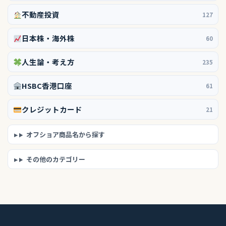
不動産投資
127
日本株・海外株
60
人生論・考え方
235
HSBC香港口座
61
クレジットカード
21
オフショア商品名から探す
その他のカテゴリー