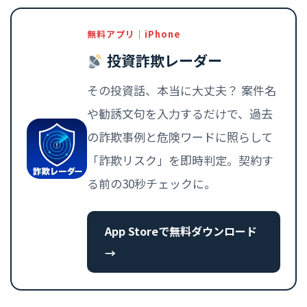
無料アプリ｜iPhone
投資詐欺レーダー
その投資話、本当に大丈夫？ 案件名
や勧誘文句を入力するだけで、過去
の詐欺事例と危険ワードに照らして
「詐欺リスク」を即時判定。契約す
る前の30秒チェックに。
App Storeで無料ダウンロード
→