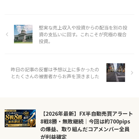
堅実な売上収入や投資からの配当を別の投
資の支払いに回す。これこそが究極の複合
投資。
昨日の記事の反響は予想以上に多かったの
とたくさんの被害者からお声を頂きました
【2026年最新】FX半自動売買アラート
8戦8勝・無敗継続｜今回は約700pips
の爆益、取り組んだコアメンバー全員
が利益確定