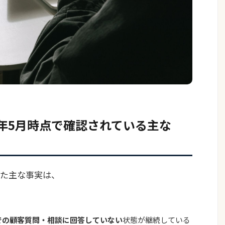
26年5月時点で確認されている主な
れた主な事実は、
での顧客質問・相談に回答していない
状態が継続している