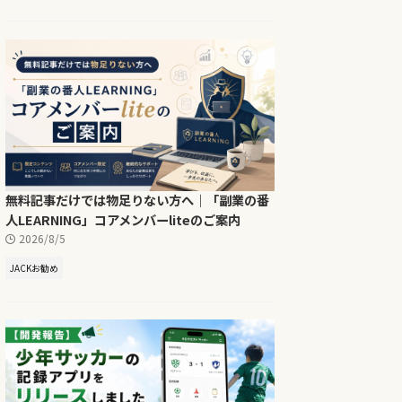
無料記事だけでは物足りない方へ｜「副業の番
人LEARNING」コアメンバーliteのご案内
2026/8/5
JACKお勧め