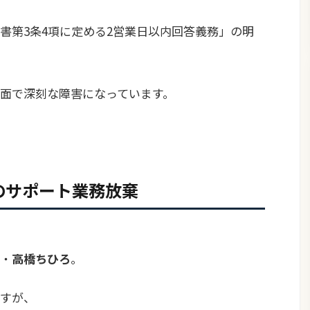
書第3条4項に定める2営業日以内回答義務」の明
面で深刻な障害になっています。
ろのサポート業務放棄
・
高橋ちひろ
。
すが、