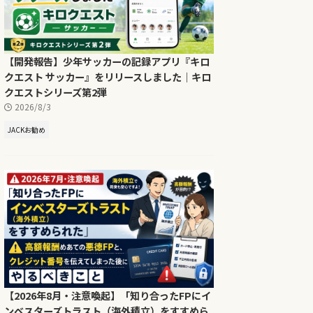
【開発報告】少年サッカーの記録アプリ『キロ
クエスト サッカー』をリリースしました｜キロ
クエストシリーズ第2弾
2026/8/3
JACKお勧め
【2026年8月・注意喚起】「知り合ったFPにイ
ンベスターズトラスト（海外積立）をすすめら