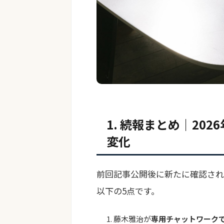
1. 続報まとめ｜20
変化
前回記事公開後に新たに確認さ
以下の5点です。
藤木雅治が
専用チャットワーク