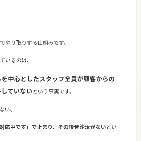
でやり取りする仕組みです。
ているのは、
ろを中心としたスタッフ全員が顧客からの
答していない
という事実です。
ない、
対応中です」で止まり、その後音沙汰がない
とい