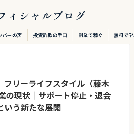
フィシャルブログ
ンバーの声
投資詐欺の手口
副業で稼ぐ
無料で学
月】フリーライフスタイル（藤木
ay事業の現状｜サポート停止・退会
という新たな展開