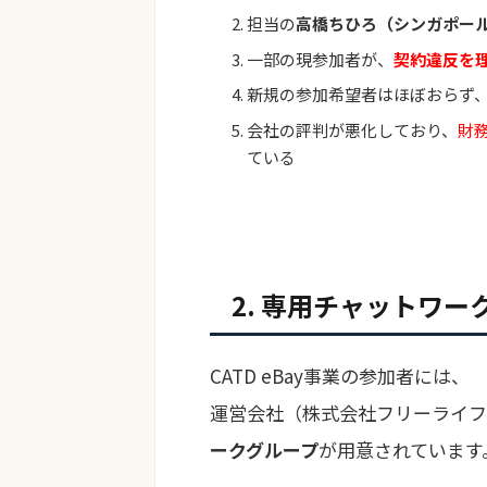
担当の
高橋ちひろ（シンガポー
一部の現参加者が、
契約違反を
新規の参加希望者はほぼおらず
会社の評判が悪化しており、
財
ている
2. 専用チャットワ
CATD eBay事業の参加者には、
運営会社（株式会社フリーライフ
ークグループ
が用意されています