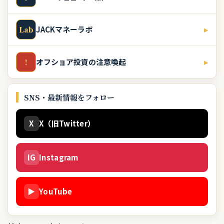
JACKマネーラボ
▸
Lab
オフショア投資の注意喚起
▸
!
SNS・最新情報をフォロー
X
X（旧Twitter）
IG
Instagram
▶
YouTube