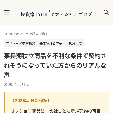
®
投資家JACK
オフィシャルブログ
HOME
>
オフショア積立投資
>
オフショア積立投資
悪徳紹介者の手口・見分け方
某長期積立商品を不利な条件で契約さ
れそうになっていた方からのリアルな
声
2017年2月13日
【2026年 最新追記】
オフショア商品は、会社ごとに新規契約の可否