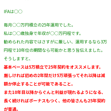
IFAは○○
毎月○○万円積立の25年運用でした。
私は○○歳独身で年収が○○万円程です。
勧められた内容ではさすがに厳しい、運用するなら3万
円程で10年位の期間なら可能かと思う旨伝えました。
そうしますと、
基本ベースは5万積立で25年契約をオススメします。
厳しければ初めの2年間だけ5万頑張ってそれ以降は減
額か停止することが可能であること。
また10年目以降からぐんと利益が現れるようになる、
長く続ければボーナスもつく、他の皆さんも25年契約
が普通。