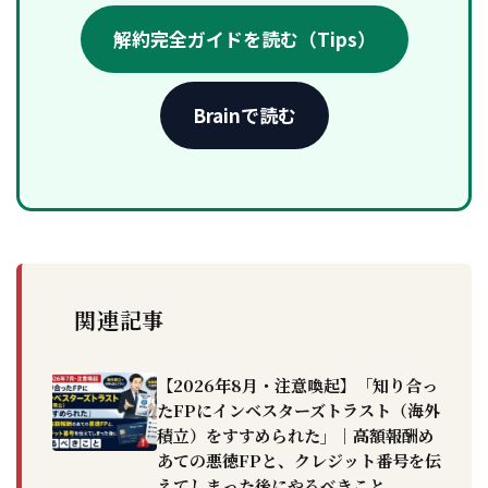
解約完全ガイドを読む（Tips）
Brainで読む
関連記事
【2026年8月・注意喚起】「知り合っ
たFPにインベスターズトラスト（海外
積立）をすすめられた」｜高額報酬め
あての悪徳FPと、クレジット番号を伝
えてしまった後にやるべきこと