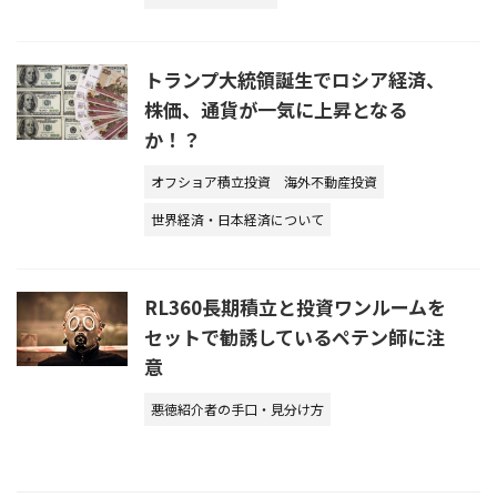
トランプ大統領誕生でロシア経済、
株価、通貨が一気に上昇となる
か！？
オフショア積立投資
海外不動産投資
世界経済・日本経済について
RL360長期積立と投資ワンルームを
セットで勧誘しているペテン師に注
意
悪徳紹介者の手口・見分け方