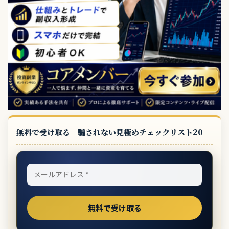
無料で受け取る｜騙されない見極めチェックリスト20