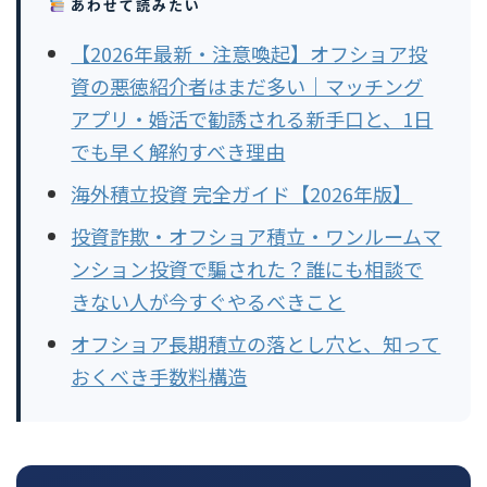
あわせて読みたい
【2026年最新・注意喚起】オフショア投
資の悪徳紹介者はまだ多い｜マッチング
アプリ・婚活で勧誘される新手口と、1日
でも早く解約すべき理由
海外積立投資 完全ガイド【2026年版】
投資詐欺・オフショア積立・ワンルームマ
ンション投資で騙された？誰にも相談で
きない人が今すぐやるべきこと
オフショア長期積立の落とし穴と、知って
おくべき手数料構造