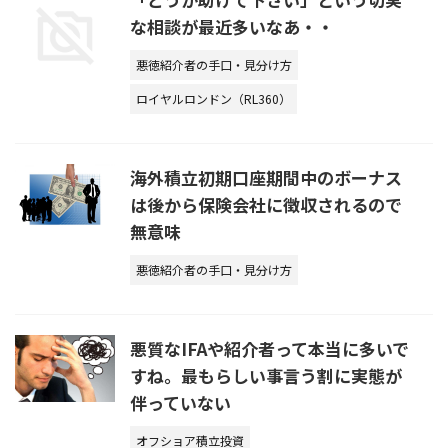
な相談が最近多いなあ・・
悪徳紹介者の手口・見分け方
ロイヤルロンドン（RL360）
海外積立初期口座期間中のボーナス
は後から保険会社に徴収されるので
無意味
悪徳紹介者の手口・見分け方
悪質なIFAや紹介者って本当に多いで
すね。最もらしい事言う割に実態が
伴っていない
オフショア積立投資