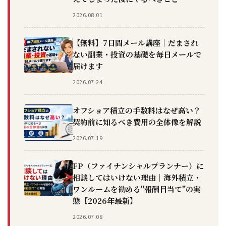
2026.08.01
【無料】7日間メール講座｜だまされ
ない副業・投資の基礎を毎日メールで
届けます
2026.07.24
オフショア積立の手数料はなぜ高い？
契約前に知るべき費用の全体像を解説
2026.07.19
FP（ファイナンシャルプランナー）に
相談してはいけない理由｜海外積立・
ワンルームを勧める"報酬目当て"の実
態【2026年最新】
2026.07.08