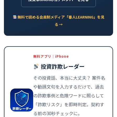
無料で読める会員制メディア「番人LEARNING」を見
る →
無料アプリ｜iPhone
投資詐欺レーダー
その投資話、本当に大丈夫？ 案件名
や勧誘文句を入力するだけで、過去
の詐欺事例と危険ワードに照らして
「詐欺リスク」を即時判定。契約す
る前の30秒チェックに。