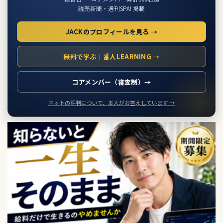
読売新聞・週刊SPA! 掲載
JACKのプロフィールを見る →
無料で学ぶ｜番人LEARNING →
コアメンバー（審査制）→
ネットの評判について、本人がお答えしています →