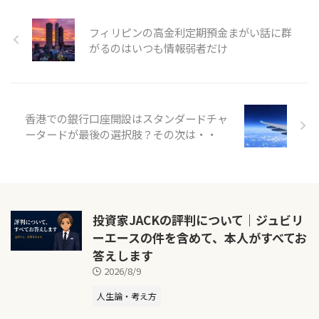
フィリピンの高金利定期預金まがい話に群
がるのはいつも情報弱者だけ
香港での銀行口座開設はスタンダードチャ
ータードが最後の選択肢？その次は・・
投資家JACKの評判について｜ジュビリ
ーエースの件を含めて、本人がすべてお
答えします
2026/8/9
人生論・考え方