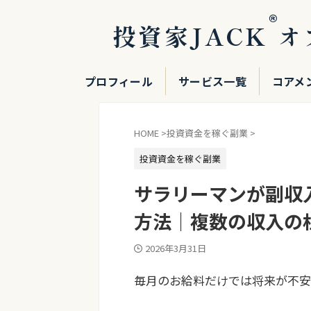
®
投資家JACK
オ
プロフィール
サービス一覧
コアメ
HOME
>
投資資金を稼ぐ副業
>
投資資金を稼ぐ副業
サラリーマンが副収
方法｜複数の収入の
2026年3月31日
毎月のお給料だけでは将来が不安