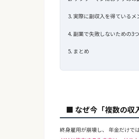
3. 実際に副収入を得ている
4. 副業で失敗しないための3
5. まとめ
■ なぜ今「複数の収
終身雇用が崩壊し、 年金だけで