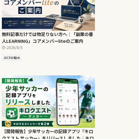
無料記事だけでは物足りない方へ｜「副業の番
人LEARNING」コアメンバーliteのご案内
2026/8/5
JACKお勧め
【開発報告】少年サッカーの記録アプリ『キロ
クエスト サッカー』をリリースしました｜キロ