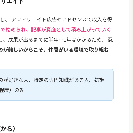
ィリエイト
し、 アフィリエイト広告やアドセンスで収入を得
ロで始められ、記事が資産として積み上がっていく
し、成果が出るまでに半年〜1年はかかるため、 忍
のが難しいからこそ、仲間がいる環境で取り組む
のが好きな人、特定の専門知識がある人。初期
円程度）のみ。
額から）