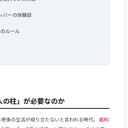
メンバーの体験談
つのルール
入の柱」が必要なのか
は老後の生活が成り立たないと言われる時代。
給料