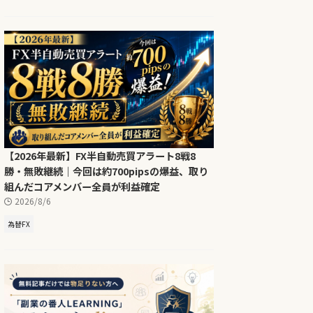
【2026年最新】FX半自動売買アラート8戦8
勝・無敗継続｜今回は約700pipsの爆益、取り
組んだコアメンバー全員が利益確定
2026/8/6
為替FX