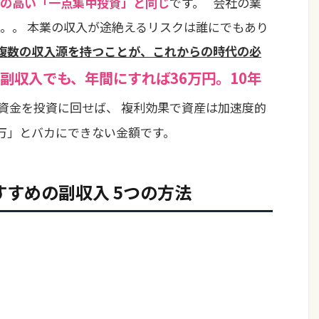
の高い「一点集中投資」と同じ
です。 会社の業
。。 本業の収入が途絶えるリスクは誰にでもあり
複数の収入源を持つことが、これからの時代の必
副収入でも、年間にすれば36万円。10年
資金を投資に回せば、 複利効果で資産は加速度的
3万」とバカにできない金額です。
すすめの副収入 5つの方法