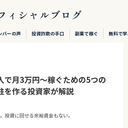
フィシャルブログ
ンバーの声
投資詐欺の手口
副業で稼ぐ
無料で学
入で月3万円〜稼ぐための5つの
柱を作る投資家が解説
。投資に回せる余裕資金もない。