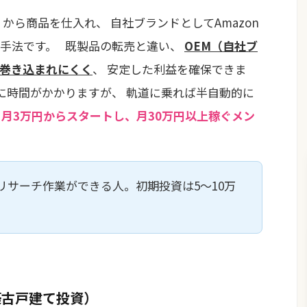
から商品を仕入れ、 自社ブランドとしてAmazon
手法です。 既製品の転売と違い、
OEM（自社ブ
巻き込まれにくく
、 安定した利益を確保できま
に時間がかかりますが、 軌道に乗れば半自動的に
。
月3万円からスタートし、月30万円以上稼ぐメン
リサーチ作業ができる人。初期投資は5〜10万
築古戸建て投資）