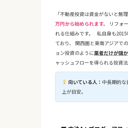
「不動産投資は資金がないと無
万円から始められます。
リフォー
れる仕組みです。 私自身も20
ており、 関西圏と東南アジアで
ョン投資のように
業者だけが儲か
ャッシュフローを得られる投資
向いている人：
中長期的な
上が目安。