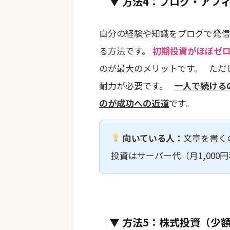
▼ 方法4：ブログ・アフ
自分の経験や知識をブログで発信
る方法です。
初期投資がほぼゼ
のが最大のメリットです。 ただ
耐力が必要です。
一人で続ける
のが成功への近道
です。
向いている人：
文章を書く
投資はサーバー代（月1,000
▼ 方法5：株式投資（少