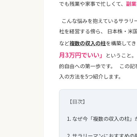
でも残業や家事で忙しくて、
副業
こんな悩みを抱えているサラリー
社を経営する傍ら、 日本株・米国
など
複数の収入の柱
を構築してき
月3万円でいい」
ということ。
的自由への第一歩です。 この記
入の方法を5つ紹介します。
【目次】
1. なぜ今「複数の収入の柱
2. サラリーマンにおすすめの