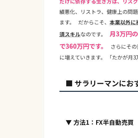
だけに依存する生き方は、リスク
績悪化、リストラ、健康上の問題
ます。 だからこそ、
本業以外に
月3万円の
須スキル
なのです。
で360万円です。
さらにその
に増えていきます。 「たかが月
■ サラリーマンにお
▼ 方法1：FX半自動売買