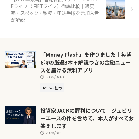
Fライフ（旧FTライフ）徹底比較｜返戻
率・スペック・税務・申込手順を元加入者
が解説
「Money Flash」を作りました｜毎朝
6時の厳選3本＋解説つきの金融ニュー
スを届ける無料アプリ
2026/8/10
JACKお勧め
投資家JACKの評判について｜ジュビリ
ーエースの件を含めて、本人がすべてお
答えします
2026/8/9