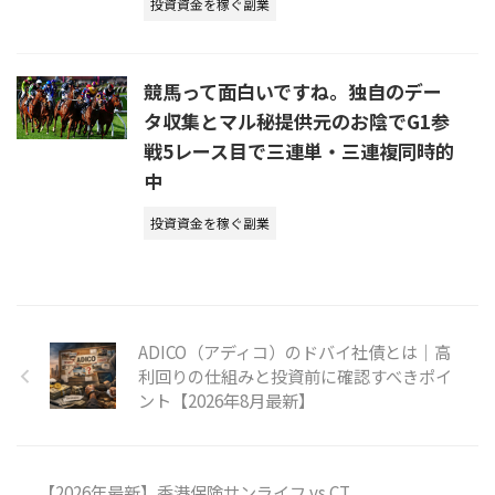
投資資金を稼ぐ副業
競馬って面白いですね。独自のデー
タ収集とマル秘提供元のお陰でG1参
戦5レース目で三連単・三連複同時的
中
投資資金を稼ぐ副業
ADICO（アディコ）のドバイ社債とは｜高
利回りの仕組みと投資前に確認すべきポイ
ント【2026年8月最新】
【2026年最新】香港保険サンライフ vs CT