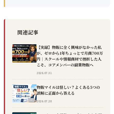
関連記事
【実録】物販に全く興味がなかった私
が、ゼロから1年ちょっとで月商700万
円｜スクールや情報商材で挫折した人
こそ、コアメンバーの副業物販へ
2026.07.31
物販マイルは怪しい？よくある5つの
誤解に正面から答える
2026.07.20