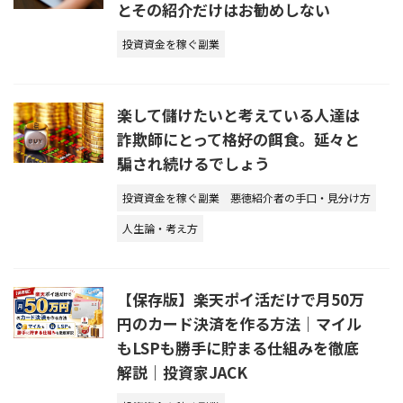
とその紹介だけはお勧めしない
投資資金を稼ぐ副業
楽して儲けたいと考えている人達は
詐欺師にとって格好の餌食。延々と
騙され続けるでしょう
投資資金を稼ぐ副業
悪徳紹介者の手口・見分け方
人生論・考え方
【保存版】楽天ポイ活だけで月50万
円のカード決済を作る方法｜マイル
もLSPも勝手に貯まる仕組みを徹底
解説｜投資家JACK