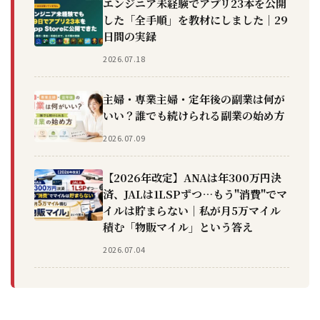
エンジニア未経験でアプリ23本を公開
した「全手順」を教材にしました｜29
日間の実録
2026.07.18
主婦・専業主婦・定年後の副業は何が
いい？誰でも続けられる副業の始め方
2026.07.09
【2026年改定】ANAは年300万円決
済、JALは1LSPずつ…もう"消費"でマ
イルは貯まらない｜私が月5万マイル
積む「物販マイル」という答え
2026.07.04