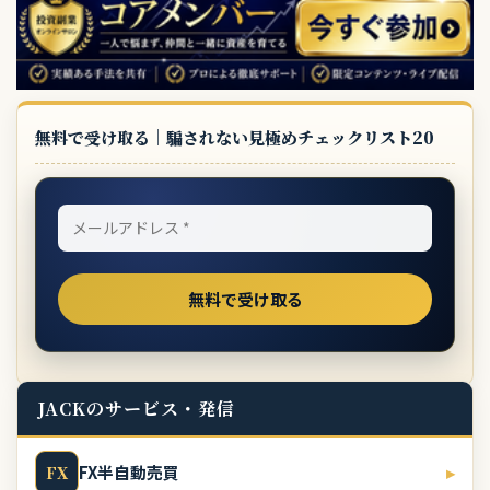
無料で受け取る｜騙されない見極めチェックリスト20
JACKのサービス・発信
FX半自動売買
▸
FX