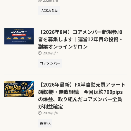
2026/8/8
JACKお勧め
【2026年8月】コアメンバー新規参加
者を募集します｜運営12年目の投資・
副業オンラインサロン
2026/8/7
コアメンバー
【2026年最新】FX半自動売買アラート
8戦8勝・無敗継続｜今回は約700pips
の爆益、取り組んだコアメンバー全員
が利益確定
2026/8/6
為替FX