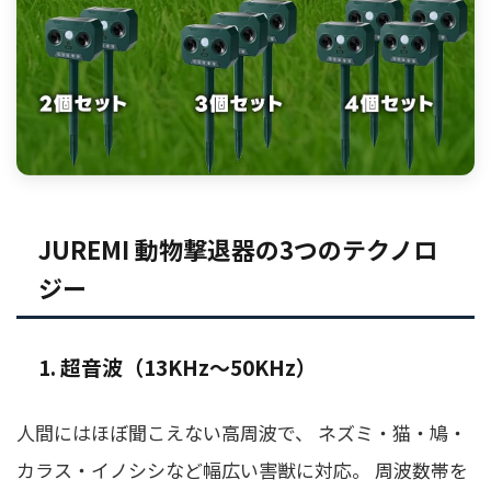
JUREMI 動物撃退器の3つのテクノロ
ジー
1. 超音波（13KHz〜50KHz）
人間にはほぼ聞こえない高周波で、 ネズミ・猫・鳩・
カラス・イノシシなど幅広い害獣に対応。 周波数帯を