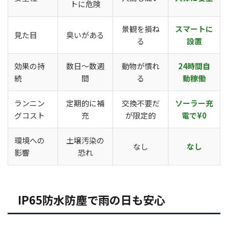
トに危険
景観を損ね
スマートに
見た目
臭いがある
る
設置
効果の持
数日〜数週
動物が慣れ
24時間自
続
間
る
動稼働
ランニン
定期的に補
交換不要だ
ソーラー充
グコスト
充
が限定的
電で¥0
環境への
土壌汚染の
なし
なし
影響
恐れ
IP65防水防塵で雨の日も安心