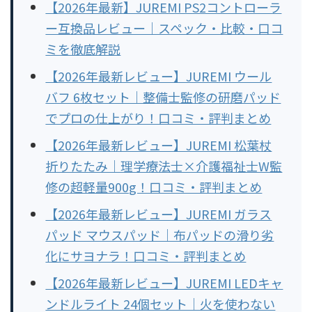
【2026年最新】JUREMI PS2コントローラ
ー互換品レビュー｜スペック・比較・口コ
ミを徹底解説
【2026年最新レビュー】JUREMI ウール
バフ 6枚セット｜整備士監修の研磨パッド
でプロの仕上がり！口コミ・評判まとめ
【2026年最新レビュー】JUREMI 松葉杖
折りたたみ｜理学療法士×介護福祉士W監
修の超軽量900g！口コミ・評判まとめ
【2026年最新レビュー】JUREMI ガラス
パッド マウスパッド｜布パッドの滑り劣
化にサヨナラ！口コミ・評判まとめ
【2026年最新レビュー】JUREMI LEDキャ
ンドルライト 24個セット｜火を使わない