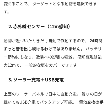
変えることで、 ターゲットとなる動物を選択できま
す。
2. 赤外線センサー（12m感知）
動物が近づいたときだけ自動で作動するので、
24時間
ずっと音を出し続けるわけではありません
。 バッテリ
ー節約にもなり、近隣への影響も軽減。 感知距離は最
大12mで、 一般的な庭をカバーできます。
3. ソーラー充電＋USB充電
上面のソーラーパネルで日中に自動充電。 曇りの日が
続いてもUSB充電でバックアップ可能。
電池交換の手