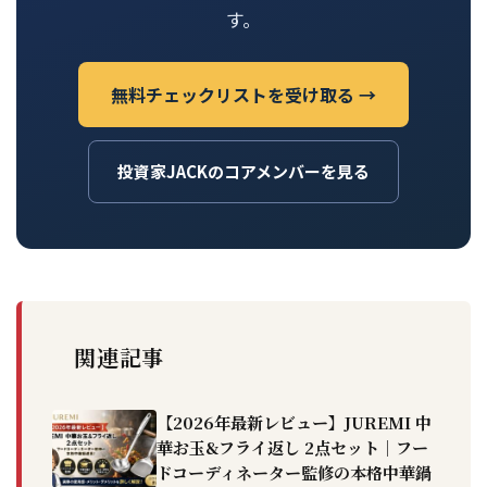
す。
無料チェックリストを受け取る →
投資家JACKのコアメンバーを見る
関連記事
【2026年最新レビュー】JUREMI 中
華お玉&フライ返し 2点セット｜フー
ドコーディネーター監修の本格中華鍋