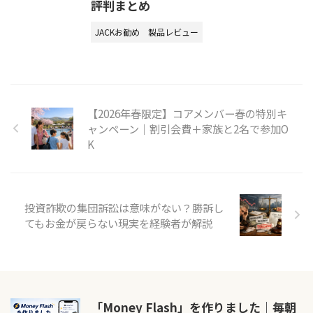
評判まとめ
JACKお勧め
製品レビュー
【2026年春限定】コアメンバー春の特別キ
ャンペーン｜割引会費＋家族と2名で参加O
K
投資詐欺の集団訴訟は意味がない？勝訴し
てもお金が戻らない現実を経験者が解説
「Money Flash」を作りました｜毎朝