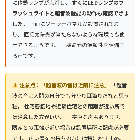
に作動ランプが点灯し、
すぐにLEDランプのフ
ラッシュライトと超音波機能の動作も確認できま
した
。 上面にソーラーパネルが設置されてお
り、 直接太陽光が当たらないような環境でも使
用できるようです。 」機能面の信頼性を評価す
る声です。
注意点：「超音波の音は近隣に注意」
「超音
波の音は人間の自分でも分かり耳障りだなと思う
程。
住宅密接地や近隣住宅との距離が近い所で
は注意した方がいい
。 」率直な声もあります。
隣家との距離が近い場合は設置場所に配慮が必要
です。 広い庭をお持ちの方には特におすすめ。