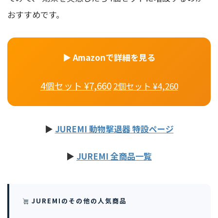
おすすめです。
▶ Amazonで詳細を見る
4個セット ¥7,660
2個セット ¥4,260
▶
JUREMI 動物撃退器 特設ページ
▶
JUREMI 全商品一覧
JUREMIのその他の人気商品