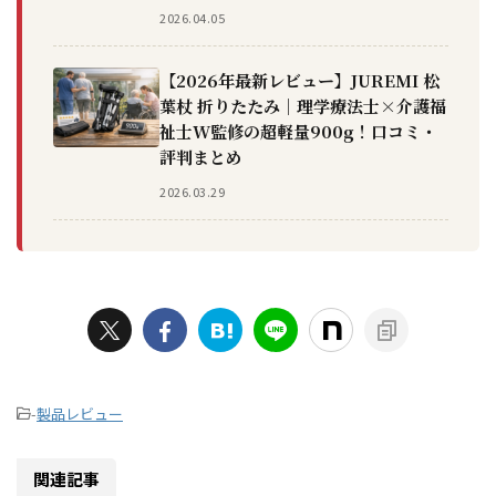
2026.04.05
【2026年最新レビュー】JUREMI 松
葉杖 折りたたみ｜理学療法士×介護福
祉士W監修の超軽量900g！口コミ・
評判まとめ
2026.03.29
-
製品レビュー
関連記事