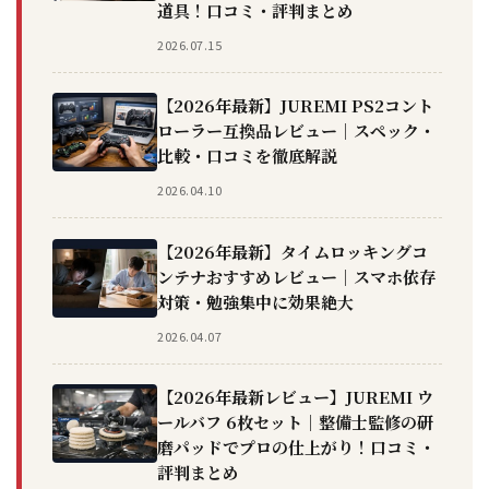
道具！口コミ・評判まとめ
2026.07.15
【2026年最新】JUREMI PS2コント
ローラー互換品レビュー｜スペック・
比較・口コミを徹底解説
2026.04.10
【2026年最新】タイムロッキングコ
ンテナおすすめレビュー｜スマホ依存
対策・勉強集中に効果絶大
2026.04.07
【2026年最新レビュー】JUREMI ウ
ールバフ 6枚セット｜整備士監修の研
磨パッドでプロの仕上がり！口コミ・
評判まとめ