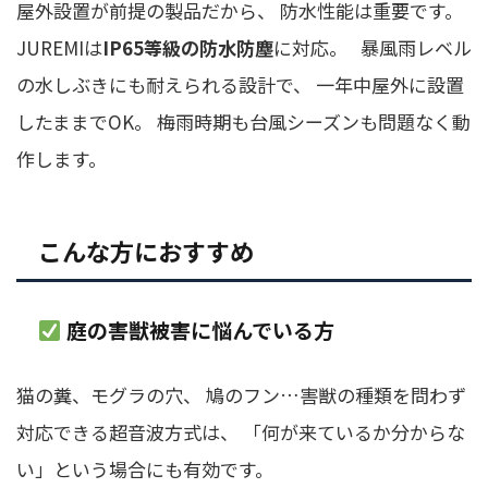
屋外設置が前提の製品だから、 防水性能は重要です。
JUREMIは
IP65等級の防水防塵
に対応。 暴風雨レベル
の水しぶきにも耐えられる設計で、 一年中屋外に設置
したままでOK。 梅雨時期も台風シーズンも問題なく動
作します。
こんな方におすすめ
庭の害獣被害に悩んでいる方
猫の糞、モグラの穴、 鳩のフン…害獣の種類を問わず
対応できる超音波方式は、 「何が来ているか分からな
い」という場合にも有効です。