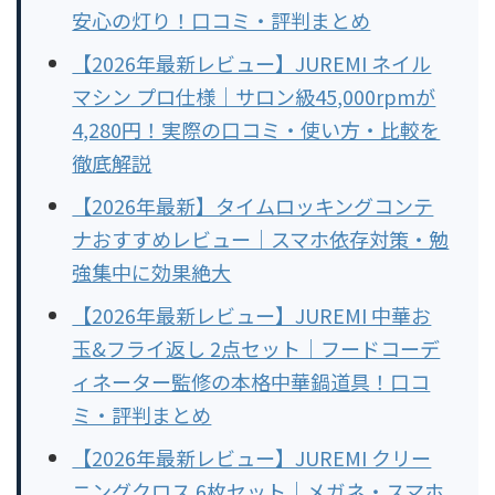
安心の灯り！口コミ・評判まとめ
【2026年最新レビュー】JUREMI ネイル
マシン プロ仕様｜サロン級45,000rpmが
4,280円！実際の口コミ・使い方・比較を
徹底解説
【2026年最新】タイムロッキングコンテ
ナおすすめレビュー｜スマホ依存対策・勉
強集中に効果絶大
【2026年最新レビュー】JUREMI 中華お
玉&フライ返し 2点セット｜フードコーデ
ィネーター監修の本格中華鍋道具！口コ
ミ・評判まとめ
【2026年最新レビュー】JUREMI クリー
ニングクロス 6枚セット｜メガネ・スマホ