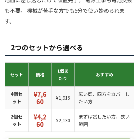
も不要。 機械が苦手な方でも5分で使い始められま
す。
2つのセットから選べる
1個あ
セット
価格
おすすめ
たり
¥7,6
4個セ
広い庭、四方をカバーし
¥1,915
60
ット
たい方
¥4,2
2個セ
まずは試したい方、狭い
¥2,130
60
ット
範囲