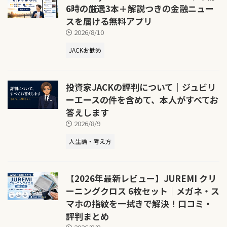
6時の厳選3本＋解説つきの金融ニュー
スを届ける無料アプリ
2026/8/10
JACKお勧め
投資家JACKの評判について｜ジュビリ
ーエースの件を含めて、本人がすべてお
答えします
2026/8/9
人生論・考え方
【2026年最新レビュー】JUREMI クリ
ーニングクロス 6枚セット｜メガネ・ス
マホの指紋を一拭きで解決！口コミ・
評判まとめ