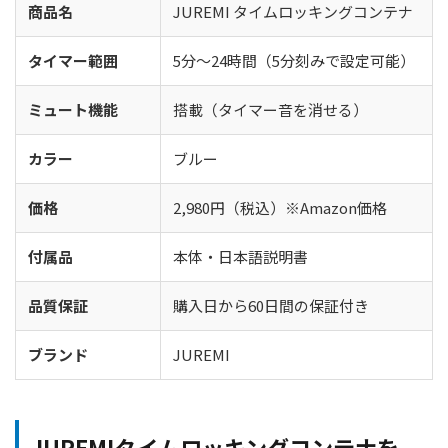
商品名
JUREMI タイムロッキングコンテナ
タイマー範囲
5分〜24時間（5分刻みで設定可能）
ミュート機能
搭載（タイマー音を消せる）
カラー
ブルー
価格
2,980円（税込）※Amazon価格
付属品
本体・日本語説明書
品質保証
購入日から60日間の保証付き
ブランド
JUREMI
JUREMIタイムロッキングコンテナを