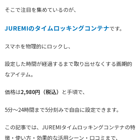
そこで注目を集めているのが、
JUREMIのタイムロッキングコンテナ
です。
スマホを物理的にロックし、
設定した時間が経過するまで取り出せなくする画期的
なアイテム。
価格は
2,980円（税込）
と手頃で、
5分〜24時間まで5分刻みで自由に設定できます。
この記事では、JUREMIタイムロッキングコンテナの特
徴・使い方・効果的な活用シーン・口コミまで、