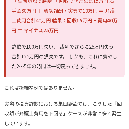
→ 集団訴訟で勝訴 → 回収できたのは15万円 着
手金30万円 ＋ 成功報酬・実費で10万円 ＝ 弁護
士費用合計40万円
結果：回収15万円 − 費用40万
円 ＝ マイナス25万円
詐欺で100万円失い、 裁判でさらに25万円失う。
合計125万円の損失です。 しかも、これに費やし
た2〜5年の時間は一切戻ってきません。
これは極端な例ではありません。
実際の投資詐欺における集団訴訟では、こうした「回
収額が弁護士費用を下回る」ケースが非常に多く発生
しています。