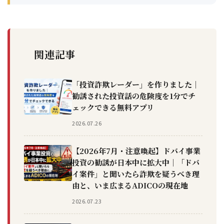
関連記事
「投資詐欺レーダー」を作りました｜
勧誘された投資話の危険度を1分でチ
ェックできる無料アプリ
2026.07.26
【2026年7月・注意喚起】ドバイ事業
投資の勧誘が日本中に拡大中｜「ドバ
イ案件」と聞いたら詐欺を疑うべき理
由と、いま広まるADICOの現在地
2026.07.23