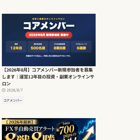
【2026年8月】コアメンバー新規参加者を募集
します｜運営12年目の投資・副業オンラインサ
ロン
2026/8/7
コアメンバー