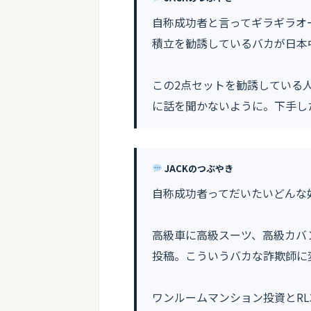
自称成功者と言ってギラギラオー
積立を勧誘しているバカが日本
この2点セットを勧誘している
に話を聞かないように。下手し
JACKのつぶやき
自称成功者ってだいたいどんな
高級車に高級スーツ、高級カバ
投稿。こういうバカな詐欺師に
ワンルームマンション投資とRL