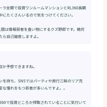
ラ全開で投資ワンルームマンションとRL360長期
中にたくさんいるので気をつけてください。
人間は情報弱者を食い物にするクズ野郎です。絶対
たら自己破産しますよ。
奴か予想できますね。
ンを持ち、SNSではパーティや旅行三昧のリア充
変な憧れをもつ若者が多いんですよ。。
360で投資どころか搾取されていることに気付いて