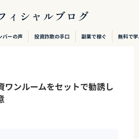
フィシャルブログ
ンバーの声
投資詐欺の手口
副業で稼ぐ
無料で学
投資ワンルームをセットで勧誘し
意