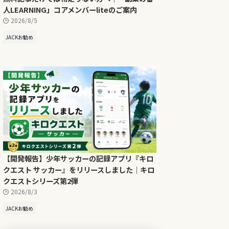
人LEARNING」コアメンバーliteのご案内
2026/8/5
JACKお勧め
【開発報告】少年サッカーの記録アプリ『キロ
クエスト サッカー』をリリースしました｜キロ
クエストシリーズ第2弾
2026/8/3
JACKお勧め