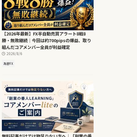
【2026年最新】FX半自動売買アラート8戦8
勝・無敗継続｜今回は約700pipsの爆益、取り
組んだコアメンバー全員が利益確定
2026/8/6
為替FX
無料記事だけでは物足りない方へ｜「副業の番