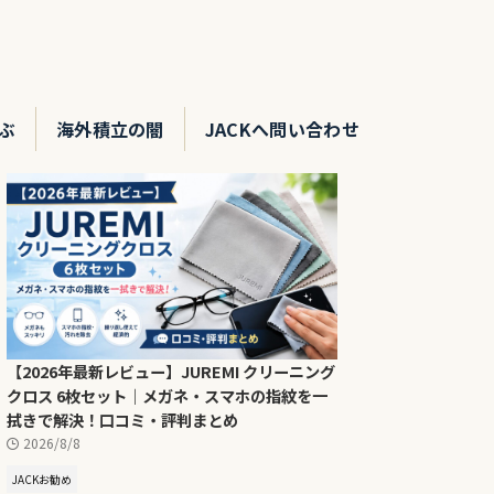
ぶ
海外積立の闇
JACKへ問い合わせ
【2026年最新レビュー】JUREMI クリーニング
クロス 6枚セット｜メガネ・スマホの指紋を一
拭きで解決！口コミ・評判まとめ
2026/8/8
JACKお勧め