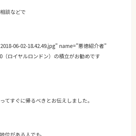
相談などで
18-06-02-18.42.49.jpg" name="悪徳紹介者"
pe1"]RL360（ロイヤルロンドン）の積立がお勧めです
ってすぐに帰るべきとお伝えしました。
地位がある人でも、