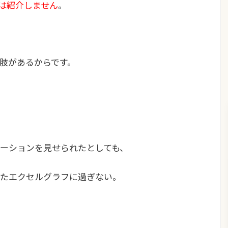
立は紹介しません
。
肢があるからです。
ーションを見せられたとしても、
たエクセルグラフに過ぎない。