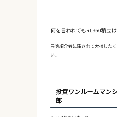
何を言われてもRL360積立
悪徳紹介者に騙されて大損したく
い。
投資ワンルームマン
郎