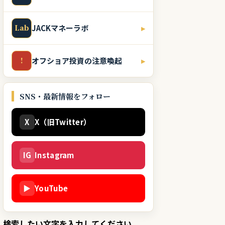
Lab
JACKマネーラボ
▸
!
オフショア投資の注意喚起
▸
SNS・最新情報をフォロー
X
X（旧Twitter）
IG
Instagram
▶
YouTube
検索したい文字を入力してください