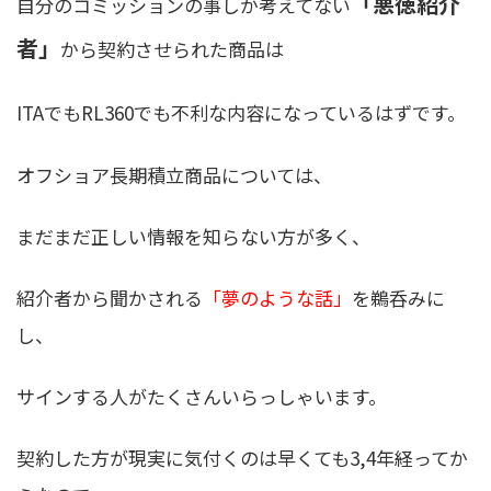
「悪徳紹介
自分のコミッションの事しか考えてない
者」
から契約させられた商品は
I
TAでもRL360でも不利な内容になっているはず
です。
オフショア長期積立商品については、
まだまだ正しい情報を知らない方が多く、
紹介者から聞かされる
「夢のような話」
を鵜呑みに
し、
サインする人がたくさんいらっしゃいます。
契約した方が現実に気付くのは早くても3,4年経ってか