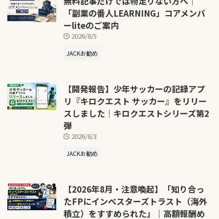
無料記事だけでは物足りない方へ｜
「副業の番人LEARNING」コアメンバ
ーliteのご案内
2026/8/5
JACKお勧め
【開発報告】少年サッカーの記録アプ
リ『キロクエスト サッカー』をリリー
スしました｜キロクエストシリーズ第2
弾
2026/8/3
JACKお勧め
【2026年8月・注意喚起】「知り合っ
たFPにインベスターズトラスト（海外
積立）をすすめられた」｜高額報酬め