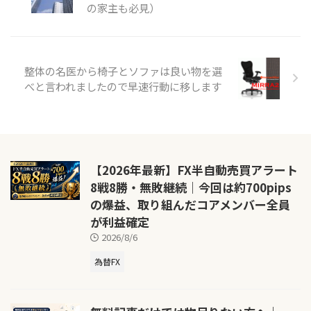
の家主も必見）
整体の名医から椅子とソファは良い物を選
べと言われましたので早速行動に移します
【2026年最新】FX半自動売買アラート
8戦8勝・無敗継続｜今回は約700pips
の爆益、取り組んだコアメンバー全員
が利益確定
2026/8/6
為替FX