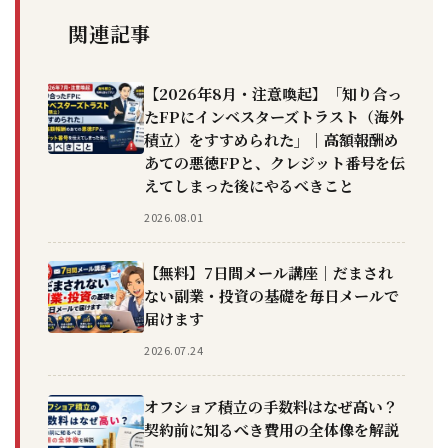
関連記事
【2026年8月・注意喚起】「知り合っ
たFPにインベスターズトラスト（海外
積立）をすすめられた」｜高額報酬め
あての悪徳FPと、クレジット番号を伝
えてしまった後にやるべきこと
2026.08.01
【無料】7日間メール講座｜だまされ
ない副業・投資の基礎を毎日メールで
届けます
2026.07.24
オフショア積立の手数料はなぜ高い？
契約前に知るべき費用の全体像を解説