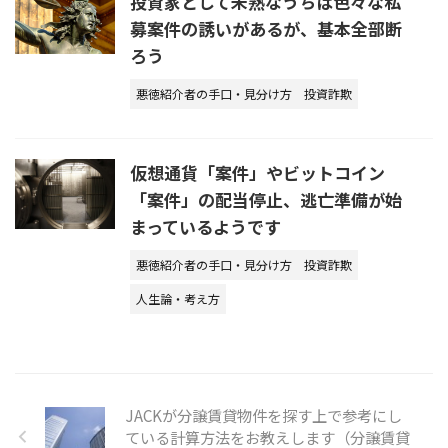
投資家として未熟なうちは色々な私
募案件の誘いがあるが、基本全部断
ろう
悪徳紹介者の手口・見分け方
投資詐欺
仮想通貨「案件」やビットコイン
「案件」の配当停止、逃亡準備が始
まっているようです
悪徳紹介者の手口・見分け方
投資詐欺
人生論・考え方
JACKが分譲賃貸物件を探す上で参考にし
ている計算方法をお教えします（分譲賃貸