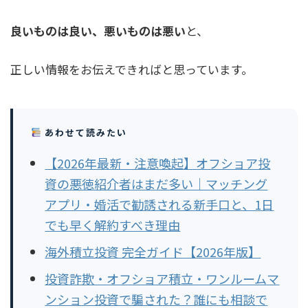
良いものは良い、悪いものは悪い
と、
正しい情報をお伝えできればと思っています。
あわせて読みたい
【2026年最新・注意喚起】オフショア投
資の悪徳紹介者はまだ多い｜マッチング
アプリ・婚活で勧誘される新手口と、1日
でも早く解約すべき理由
海外積立投資 完全ガイド【2026年版】
投資詐欺・オフショア積立・ワンルームマ
ンション投資で騙された？誰にも相談で