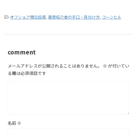
-
オフショア積立投資
,
悪徳紹介者の手口・見分け方
,
コーンヒル
comment
メールアドレスが公開されることはありません。
※
が付いてい
る欄は必須項目です
名前
※