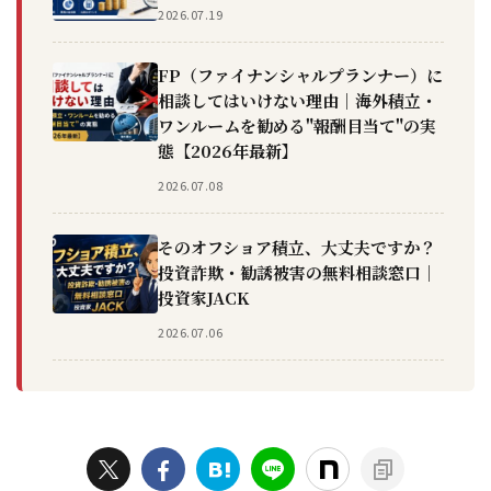
2026.07.19
FP（ファイナンシャルプランナー）に
相談してはいけない理由｜海外積立・
ワンルームを勧める"報酬目当て"の実
態【2026年最新】
2026.07.08
そのオフショア積立、大丈夫ですか？
投資詐欺・勧誘被害の無料相談窓口｜
投資家JACK
2026.07.06