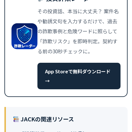
その投資話、本当に大丈夫？ 案件名
や勧誘文句を入力するだけで、過去
の詐欺事例と危険ワードに照らして
「詐欺リスク」を即時判定。契約す
る前の30秒チェックに。
App Storeで無料ダウンロード
→
JACKの関連リソース