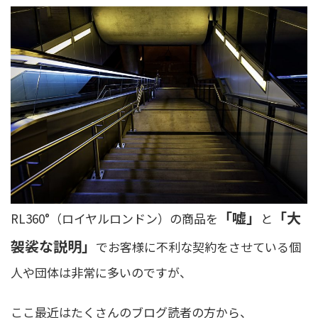
「嘘」
「大
RL360°（ロイヤルロンドン）の商品を
と
袈裟な説明」
でお客様に不利な契約をさせている個
人や団体は非常に多いのですが、
ここ最近はたくさんのブログ読者の方から、