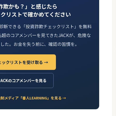
詐欺かも？」と感じたら
ックリストで確かめてください
己診断できる「投資詐欺チェックリスト」を無料
名超のコアメンバーを見てきたJACKが、危険な
ました。お金を失う前に、確認の習慣を。
ェックリストを受け取る →
JACKのコアメンバーを見る
メディア「番人LEARNING」を見る →