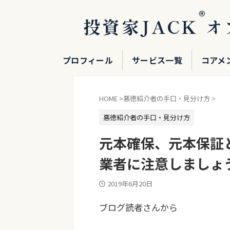
®
投資家JACK
オ
プロフィール
サービス一覧
コアメ
HOME
>
悪徳紹介者の手口・見分け方
>
悪徳紹介者の手口・見分け方
元本確保、元本保証
業者に注意しましょ
2019年6月20日
ブログ読者さんから