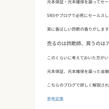
元本保証・元本確保を謳ってセー
SNSやブログで必死にセールス
実に香ばしい詐欺の香りがします
売るのは詐欺師、買うのは
このくらいに考えておいた方がい
元本保証、元本確保を謳った金融
こちらのブログで詳しく解説され
参考記事