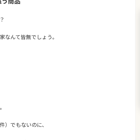
謳う商品
？
家なんて皆無でしょう。
。
件）でもないのに、