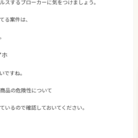
ルスするブローカーに気をつけましょう
。
してる案件は、
。
アホ
いですね。
商品の危険性について
ているので確認しておいてください。