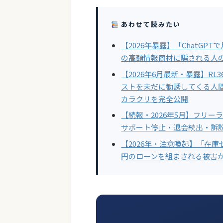
あわせて読みたい
【2026年暴露】「ChatGPT
の高額情報商材に騙される人
【2026年6月最新・暴露】R
ストを未だに勧誘してくる人
カラクリを完全公開
【続報・2026年5月】フリー
サポート停止・退会続出・訴
【2026年・注意喚起】「在庫
円のローンを組まされる被害