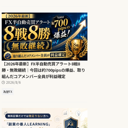
【2026年最新】FX半自動売買アラート8戦8
勝・無敗継続｜今回は約700pipsの爆益、取り
組んだコアメンバー全員が利益確定
2026/8/6
為替FX