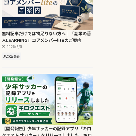
無料記事だけでは物足りない方へ｜「副業の番
人LEARNING」コアメンバーliteのご案内
2026/8/5
JACKお勧め
【開発報告】少年サッカーの記録アプリ『キロ
クエスト サッカー』をリリースしました｜キロ