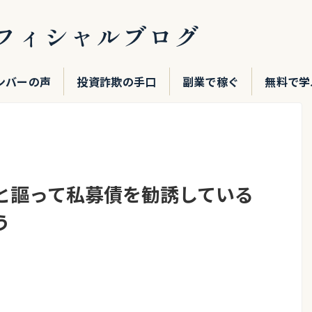
フィシャルブログ
ンバーの声
投資詐欺の手口
副業で稼ぐ
無料で学
と謳って私募債を勧誘している
う