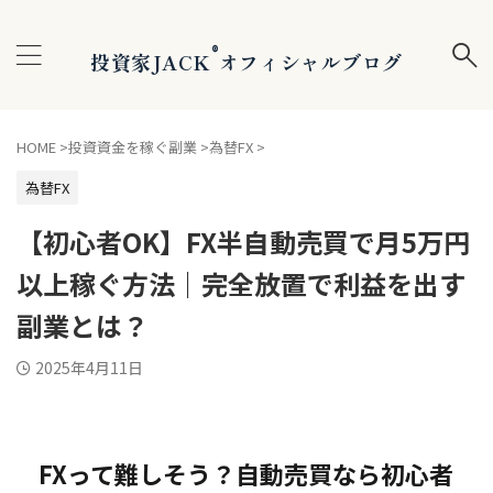
®
投資家JACK
オフィシャルブログ
HOME
>
投資資金を稼ぐ副業
>
為替FX
>
為替FX
【初心者OK】FX半自動売買で月5万円
以上稼ぐ方法｜完全放置で利益を出す
副業とは？
2025年4月11日
FXって難しそう？自動売買なら初心者