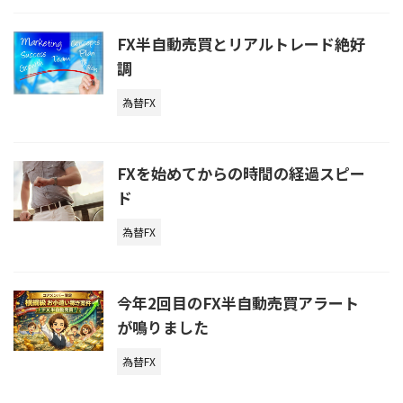
FX半自動売買とリアルトレード絶好
調
為替FX
FXを始めてからの時間の経過スピー
ド
為替FX
今年2回目のFX半自動売買アラート
が鳴りました
為替FX