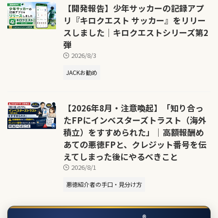
【開発報告】少年サッカーの記録アプ
リ『キロクエスト サッカー』をリリー
スしました｜キロクエストシリーズ第2
弾
2026/8/3
JACKお勧め
【2026年8月・注意喚起】「知り合っ
たFPにインベスターズトラスト（海外
積立）をすすめられた」｜高額報酬め
あての悪徳FPと、クレジット番号を伝
えてしまった後にやるべきこと
2026/8/1
悪徳紹介者の手口・見分け方
®