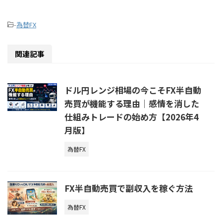
-
為替FX
関連記事
ドル円レンジ相場の今こそFX半自動
売買が機能する理由｜感情を消した
仕組みトレードの始め方【2026年4
月版】
為替FX
FX半自動売買で副収入を稼ぐ方法
為替FX