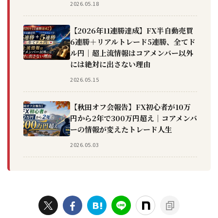
2026.05.18
【2026年11連勝達成】FX半自動売買
6連勝＋リアルトレード5連勝、全てド
ル円｜超上流情報はコアメンバー以外
には絶対に出さない理由
2026.05.15
【秋田オフ会報告】FX初心者が10万
円から2年で300万円超え｜コアメンバ
ーの情報が変えたトレード人生
2026.05.03