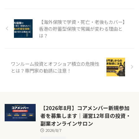
【海外保険で学資・死亡・老後もカバー】
香港の貯蓄型保険で常識が変わる理由と
は？
ワンルーム投資とオフショア積立の危険性
とは？専門家の勧誘に注意！
【2026年8月】コアメンバー新規参加
者を募集します｜運営12年目の投資・
副業オンラインサロン
2026/8/7