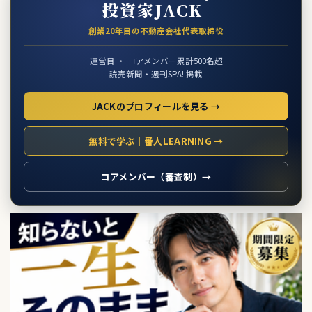
投資家JACK
創業20年目の不動産会社代表取締役
運営目 ・ コアメンバー累計500名超
読売新聞・週刊SPA! 掲載
JACKのプロフィールを見る →
無料で学ぶ｜番人LEARNING →
コアメンバー（審査制）→