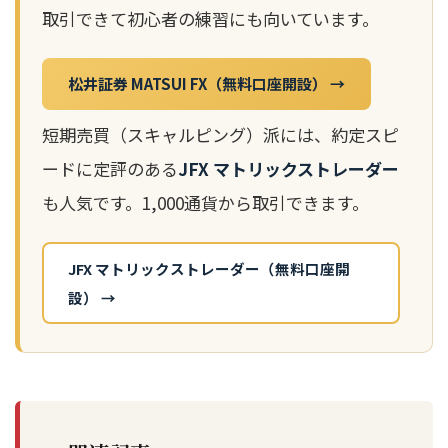
取引できて初心者の練習にも向いています。
松井証券 MATSUI FX（無料口座開設） →
短期売買（スキャルピング）派には、約定スピ
ードに定評のある
JFX マトリックストレーダー
も人気です。1,000通貨から取引できます。
JFX マトリックストレーダー（無料口座開
設） →