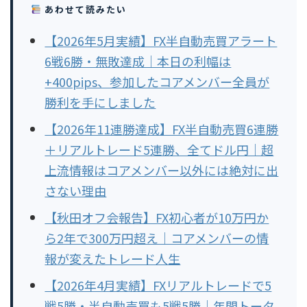
あわせて読みたい
【2026年5月実績】FX半自動売買アラート
6戦6勝・無敗達成｜本日の利幅は
+400pips、参加したコアメンバー全員が
勝利を手にしました
【2026年11連勝達成】FX半自動売買6連勝
＋リアルトレード5連勝、全てドル円｜超
上流情報はコアメンバー以外には絶対に出
さない理由
【秋田オフ会報告】FX初心者が10万円か
ら2年で300万円超え｜コアメンバーの情
報が変えたトレード人生
【2026年4月実績】FXリアルトレードで5
戦5勝・半自動売買も5戦5勝｜年間トータ