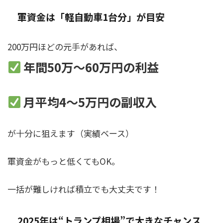
軍資金は「軽自動車1台分」が目安
200万円ほどの元手があれば、
年間50万〜60万円の利益
月平均4〜5万円の副収入
が十分に狙えます（実績ベース）
軍資金がもっと低くてもOK。
一括が難しければ積立でも大丈夫です！
2025年は“トランプ相場”で大きなチャンス