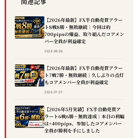
関連記事
【2026年最新】FX半自動売買アラー
ト8戦8勝・無敗継続｜今回は約
700pipsの爆益、取り組んだコアメン
バー全員が利益確定
2026.08.06
【2026年最新】FX半自動売買アラー
ト7戦7勝・無敗継続｜久しぶりの点灯
もコアメンバー全員が利益確定
2026.07.07
【2026年5月実績】FX半自動売買ア
ラート6戦6勝・無敗達成｜本日の利幅
は+400pips、参加したコアメンバー
全員が勝利を手にしました