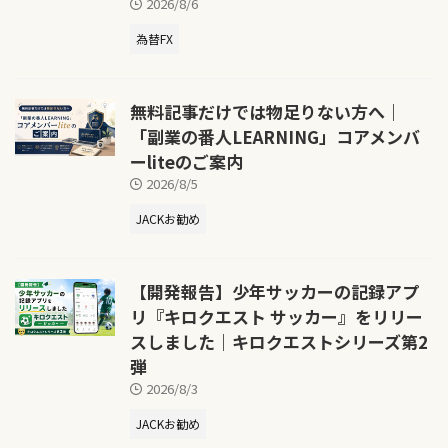
2026/8/6
為替FX
無料記事だけでは物足りない方へ｜
「副業の番人LEARNING」コアメンバ
ーliteのご案内
2026/8/5
JACKお勧め
【開発報告】少年サッカーの記録アプ
リ『キロクエスト サッカー』をリリー
スしました｜キロクエストシリーズ第2
弾
2026/8/3
JACKお勧め