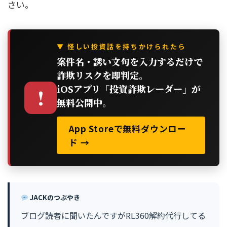
さい。
▼ 怪しい投資話を持ちかけられたら
案件名・誘い文句を入力するだけで
詐欺リスクを即判定。
iOSアプリ「投資詐欺レーダー」が
!
無料公開中。
App Storeで無料ダウンロー
ド →
JACKのつぶやき
ブログ読者に聞いたんですがRL360解約代行してる