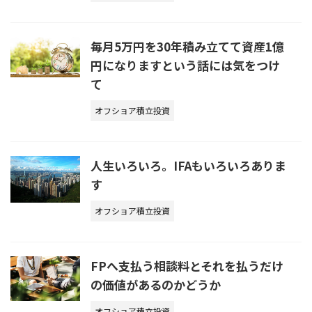
毎月5万円を30年積み立てて資産1億
円になりますという話には気をつけ
て
オフショア積立投資
人生いろいろ。IFAもいろいろありま
す
オフショア積立投資
FPへ支払う相談料とそれを払うだけ
の価値があるのかどうか
オフショア積立投資