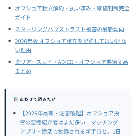
オフショア積立解約・払い済み・継続判断完全
ガイド
スターリングハウストラスト被害の最新動向
2026年版 オフショア積立を契約してはいけな
い理由
クリアースカイ・ADICO・オフショア悪徳商品
まとめ
あわせて読みたい
【2026年最新・注意喚起】オフショア投
資の悪徳紹介者はまだ多い｜マッチング
アプリ・婚活で勧誘される新手口と、1日