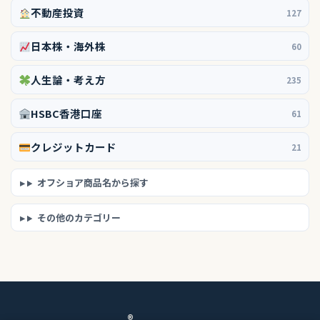
不動産投資
127
日本株・海外株
60
人生論・考え方
235
HSBC香港口座
61
クレジットカード
21
オフショア商品名から探す
その他のカテゴリー
®