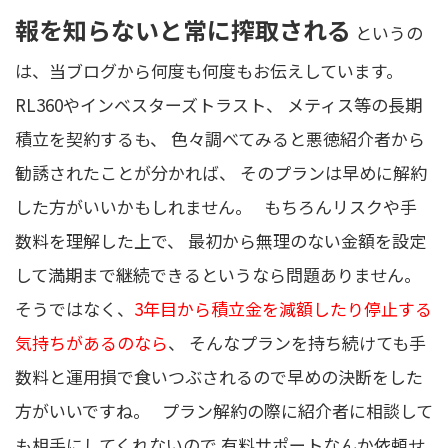
報を知らないと常に搾取される
というの
は、当ブログから何度も何度もお伝えしています。
RL360やインベスターズトラスト、 メティス等の長期
積立を契約するも、 色々調べてみると悪徳紹介者から
勧誘されたことが分かれば、 そのプランは早めに解約
した方がいいかもしれません。 もちろんリスクや手
数料を理解した上で、 最初から無理のない金額を設定
して満期まで継続できるというなら問題ありません。
そうではなく、
3年目から積立金を減額したり停止する
気持ちがあるのなら
、 そんなプランを持ち続けても手
数料と運用損で食いつぶされるので早めの決断をした
方がいいですね。 プラン解約の際に紹介者に相談して
も相手にしてくれないので 有料サポートなんか依頼せ