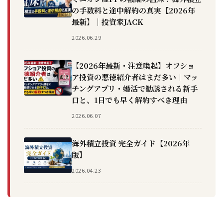
の手数料と途中解約の真実【2026年
最新】｜投資家JACK
2026.06.29
【2026年最新・注意喚起】オフショ
ア投資の悪徳紹介者はまだ多い｜マッ
チングアプリ・婚活で勧誘される新手
口と、1日でも早く解約すべき理由
2026.06.07
海外積立投資 完全ガイド【2026年
版】
2026.04.23