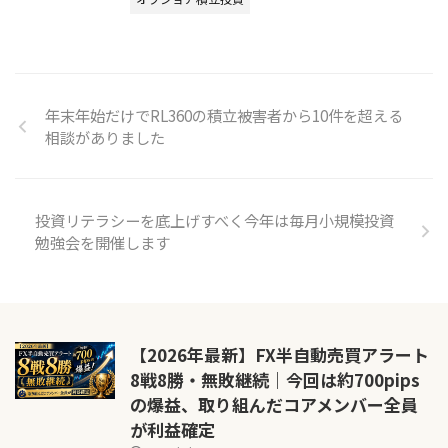
年末年始だけでRL360の積立被害者から10件を超える
相談がありました
投資リテラシーを底上げすべく今年は毎月小規模投資
勉強会を開催します
【2026年最新】FX半自動売買アラート
8戦8勝・無敗継続｜今回は約700pips
の爆益、取り組んだコアメンバー全員
が利益確定