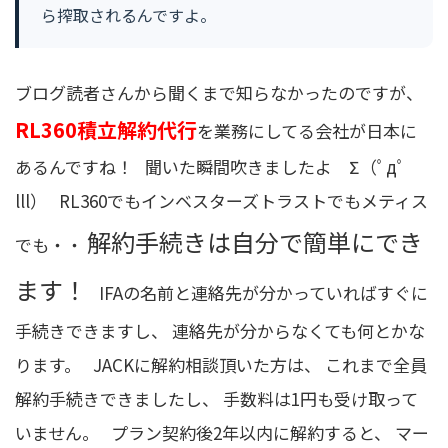
ら搾取されるんですよ。
ブログ読者さんから聞くまで知らなかったのですが、
RL360積立解約代行
を業務にしてる会社が日本に
あるんですね！ 聞いた瞬間吹きましたよ Σ（ﾟдﾟ
lll） RL360でもインベスターズトラストでもメティス
解約手続きは自分で簡単にでき
でも・・
ます！
IFAの名前と連絡先が分かっていればすぐに
手続きできますし、 連絡先が分からなくても何とかな
ります。 JACKに解約相談頂いた方は、 これまで全員
解約手続きできましたし、
手数料は1円も受け取って
いません
。 プラン契約後2年以内に解約すると、 マー