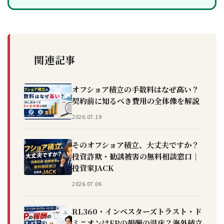
関連記事
オフショア積立の手数料はなぜ高い？
契約前に知るべき費用の全体像を解説
2026.07.19
そのオフショア積立、大丈夫ですか？
投資詐欺・勧誘被害の無料相談窓口｜
投資家JACK
2026.07.06
RL360・インベスターズトラスト・ド
ミニオンはFPの報酬の温床？海外積立