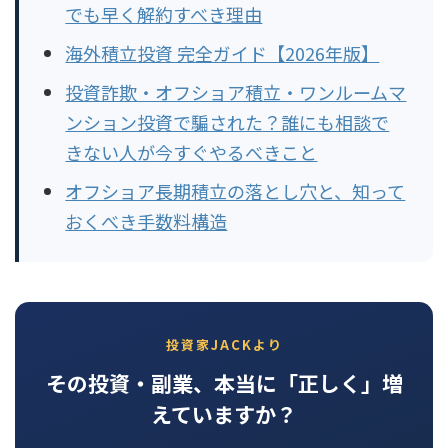
でも早く解約すべき理由
海外積立投資 完全ガイド【2026年版】
投資詐欺・オフショア積立・ワンルームマ
ンション投資で騙された？誰にも相談で
きない人が今すぐやるべきこと
オフショア長期積立の落とし穴と、知って
おくべき手数料構造
投資家JACKより
その投資・副業、本当に「正しく」増
えていますか？