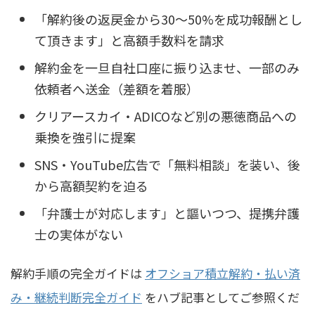
「解約後の返戻金から30〜50%を成功報酬とし
て頂きます」と高額手数料を請求
解約金を一旦自社口座に振り込ませ、一部のみ
依頼者へ送金（差額を着服）
クリアースカイ・ADICOなど別の悪徳商品への
乗換を強引に提案
SNS・YouTube広告で「無料相談」を装い、後
から高額契約を迫る
「弁護士が対応します」と謳いつつ、提携弁護
士の実体がない
解約手順の完全ガイドは
オフショア積立解約・払い済
み・継続判断完全ガイド
をハブ記事としてご参照くだ