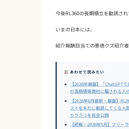
今後RL360の長期積立を勧誘さ
いまの日本には、
紹介報酬目当ての悪徳クズ紹介者
あわせて読みたい
【2026年暴露】「ChatGPT
の高額情報商材に騙される人
【2026年6月最新・暴露】R
ストを未だに勧誘してくる人
カラクリを完全公開
【続報・2026年5月】フリー