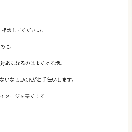
に相談してください。
のに、
対応になる
のはよくある話。
ないならJACKがお手伝いします。
イメージを悪くする