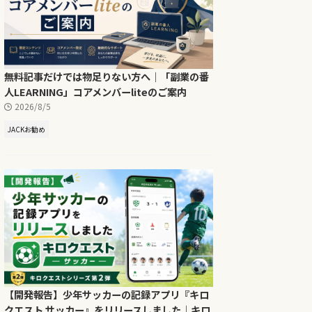
無料記事だけでは物足りない方へ｜「副業の番
人LEARNING」コアメンバーliteのご案内
2026/8/5
JACKお勧め
【開発報告】少年サッカーの記録アプリ『キロ
クエスト サッカー』をリリースしました｜キロ