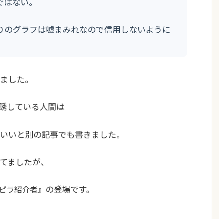
ではない。
りのグラフは嘘まみれなので信用しないように
ました。
勧誘している人間は
いい
と別の記事でも書きました。
てましたが、
の登場です。
ピラ紹介者』