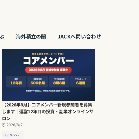
ぶ
海外積立の闇
JACKへ問い合わせ
【2026年8月】コアメンバー新規参加者を募集
します｜運営12年目の投資・副業オンラインサ
ロン
2026/8/7
コアメンバー