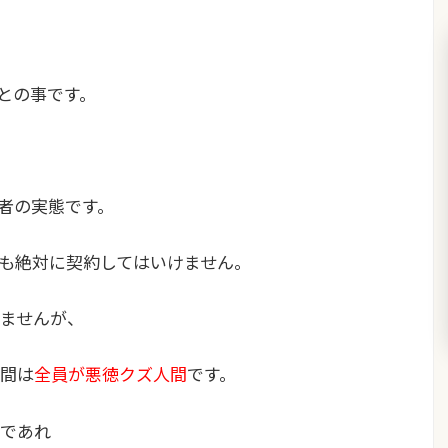
との事です。
誘者の実態です。
も絶対に契約してはいけません
。
ませんが、
間は
全員が悪徳クズ人間
です。
であれ