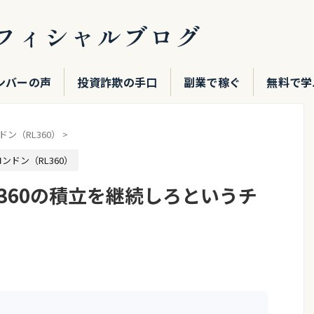
フィシャルブログ
ンバーの声
投資詐欺の手口
副業で稼ぐ
無料で学
ン（RL360）
>
ンドン（RL360）
360の積立を継続しろというチ