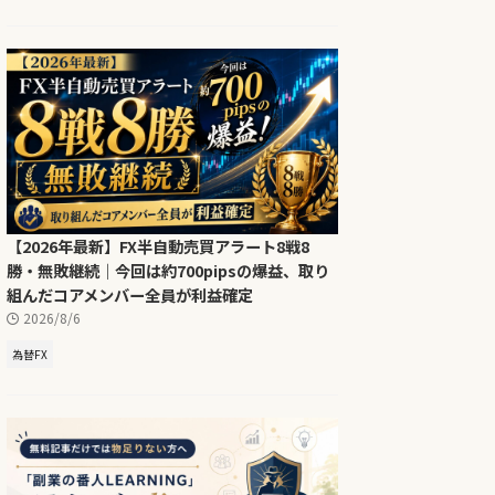
【2026年最新】FX半自動売買アラート8戦8
勝・無敗継続｜今回は約700pipsの爆益、取り
組んだコアメンバー全員が利益確定
2026/8/6
為替FX