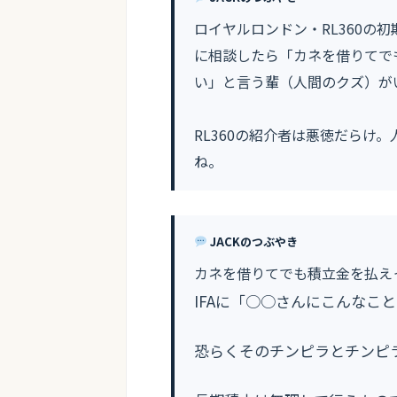
ロイヤルロンドン・RL360の
に相談したら「カネを借りてで
い」と言う輩（人間のクズ）が
RL360の紹介者は悪徳だらけ
ね。
JACKのつぶやき
カネを借りてでも積立金を払え
IFAに「○○さんにこんなこ
恐らくそのチンピラとチンピ