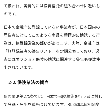
て扱われ、実質的には投資信託の組み合わせに近いも
のです。
日本の金融庁に登録していない事業者が、日本国内の
居住者に対してこのような商品を積極的に勧誘する行
為は、
無登録営業の疑い
があります。実際、金融庁は
「無登録業者の警告リスト」を定期公表しており、過
去にはオフショア保険の勧誘に関連する警告も複数件
出されています。
2-2. 保険業法の観点
保険業法第275条では、日本で保険募集を行う者に対し
て登録・届出を義務づけています。RL360は海外保険