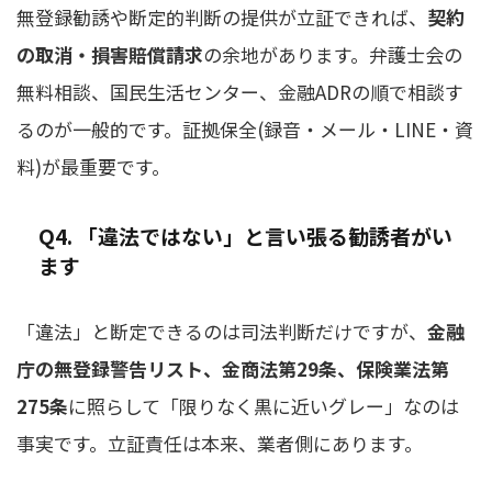
無登録勧誘や断定的判断の提供が立証できれば、
契約
の取消・損害賠償請求
の余地があります。弁護士会の
無料相談、国民生活センター、金融ADRの順で相談す
るのが一般的です。証拠保全(録音・メール・LINE・資
料)が最重要です。
Q4. 「違法ではない」と言い張る勧誘者がい
ます
「違法」と断定できるのは司法判断だけですが、
金融
庁の無登録警告リスト、金商法第29条、保険業法第
275条
に照らして「限りなく黒に近いグレー」なのは
事実です。立証責任は本来、業者側にあります。