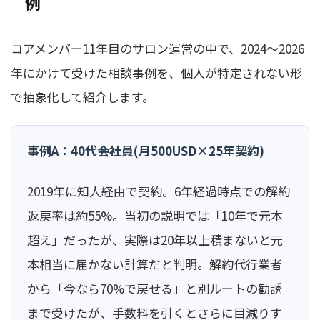
例
コアメンバー11年目のサロン運営の中で、2024〜2026
年にかけて受けた相談事例を、個人が特定されない形
で抽象化して紹介します。
事例A：40代会社員(月500USD×25年契約)
2019年に知人経由で契約。6年経過時点での解約
返戻率は約55%。当初の説明では「10年で元本
超え」だったが、実際は20年以上積まないと元
本相当に届かない計算だと判明。解約代行業者
から「今なら70%で戻せる」と別ルートの勧誘
まで受けたが、手数料を引くとさらに目減りす