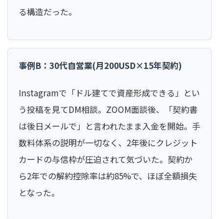
る構造だった。
事例B：30代自営業(月200USD×15年契約)
Instagramで「ドル建てで資産形成できる」とい
う投稿を見てDM相談。ZOOM面談後、「契約書
は後日メールで」と言われたまま入金を開始。手
数料体系の説明が一切なく、2年後にクレジット
カードの与信枠が圧迫されて気づいた。契約か
ら2年での解約控除率は約85%で、ほぼ全額損失
となった。