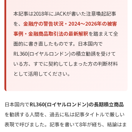
本記事は2018年にJACKが書いた注意喚起記事
を、
金融庁の警告状況・2024〜2026年の被害
事例・金融商品取引法の最新解釈
を踏まえて全
面的に書き直したものです。日本国内で
RL360(ロイヤルロンドン)の積立勧誘を受けて
いる方、すでに契約してしまった方の判断材料
として活用してください。
日本国内で
RL360(ロイヤルロンドン)の長期積立商品
を勧誘する人間を、過去に私は記事タイトルで厳しい
表現で呼びました。記事を書いて8年が経ち、結論はま