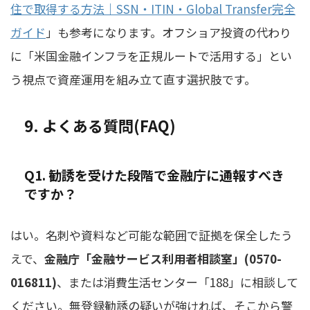
住で取得する方法｜SSN・ITIN・Global Transfer完全
ガイド
」も参考になります。オフショア投資の代わり
に「米国金融インフラを正規ルートで活用する」とい
う視点で資産運用を組み立て直す選択肢です。
9. よくある質問(FAQ)
Q1. 勧誘を受けた段階で金融庁に通報すべき
ですか？
はい。名刺や資料など可能な範囲で証拠を保全したう
えで、
金融庁「金融サービス利用者相談室」(0570-
016811)
、または消費生活センター「188」に相談して
ください。無登録勧誘の疑いが強ければ、そこから警