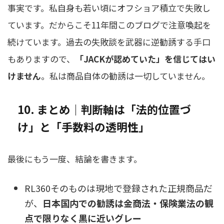
事実です。私自身も若い頃にオフショア積立で失敗し
ています。だからこそ11年間このブログで注意喚起を
続けています。過去の失敗談を武器に逆勧誘する手口
もありますので、
「JACKが認めていた」を信じてはい
けません
。私は商品自体の勧誘は一切していません。
10. まとめ｜判断軸は「法的位置づ
け」と「手数料の透明性」
最後にもう一度、結論を書きます。
RL360そのものは現地で登録された正規商品だ
が、
日本国内での勧誘は金商法・保険業法の観
点で限りなく黒に近いグレー