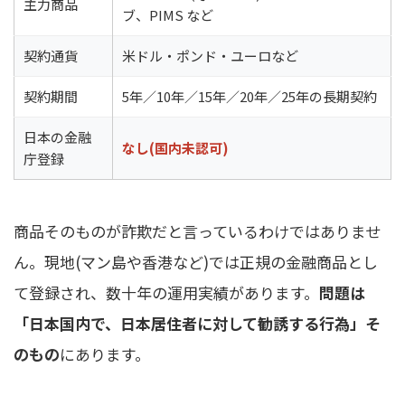
主力商品
ブ、PIMS など
契約通貨
米ドル・ポンド・ユーロなど
契約期間
5年／10年／15年／20年／25年の長期契約
日本の金融
なし(国内未認可)
庁登録
商品そのものが詐欺だと言っているわけではありませ
ん。現地(マン島や香港など)では正規の金融商品とし
て登録され、数十年の運用実績があります。
問題は
「日本国内で、日本居住者に対して勧誘する行為」そ
のもの
にあります。