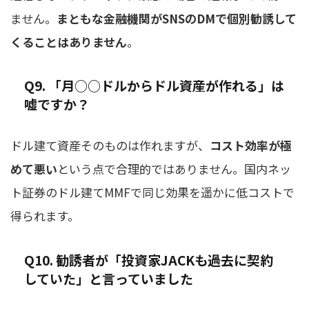
ません。
まともな金融機関がSNSのDMで個別勧誘して
くることはありません
。
Q9. 「月○○ドルからドル資産が作れる」は
嘘ですか？
ドル建て資産そのものは作れますが、
コスト効率が極
めて悪い
という点で合理的ではありません。国内ネッ
ト証券のドル建てMMFで同じ効果を遥かに低コストで
得られます。
Q10. 勧誘者が「投資家JACKも過去に契約
していた」と言っていました