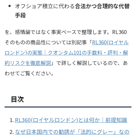
オフショア積立に代わる
合法かつ合理的な代替
手段
を、感情論ではなく事実ベースで整理します。RL360
そのものの商品性については別記事「
RL360(ロイヤル
ロンドン)の実態｜クオンタム101の手数料・評判・解
約リスクを徹底解説
」で詳しく解説しているので、あ
わせてご覧ください。
目次
RL360(ロイヤルロンドン)とは何か｜前提知識
なぜ日本国内での勧誘が「法的にグレー」なの