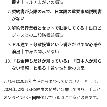
促す
｜マルチまがいの構造
契約書が英語のみで、日本語の重要事項説明書
がない
解約代行業者とセットで勧誘してくる
｜出口ビ
ジネスとの二段階収益構造
ドル建て・分散投資という響きだけで安心感を
演出
｜中身の開示がない
「お金持ちだけが知っている」「日本人が知ら
ない情報」と煽る
｜希少性詐欺の典型
これらは2018年当時から変わっていません。むしろ、
2024年以降はSNS経由の勧誘が急増しており、手口が
オンライン化・国際化
している点に注意が必要です。