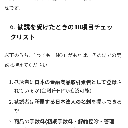
せです。
6. 勧誘を受けたときの10項目チェッ
クリスト
以下のうち、1つでも「NO」があれば、その場での契
約は控えてください。
勧誘者は
日本の金融商品取引業者として登録
さ
れているか(金融庁HPで確認可能)
勧誘者は
所属する日本法人の名刺
を提示できる
か
商品の
手数料(初期手数料・解約控除・管理