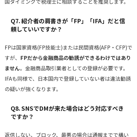
国タイミングで税理士に相談することを推奨します。
Q7. 紹介者の肩書きが「FP」「IFA」だと信
頼していいですか？
FPは国家資格(FP技能士)または民間資格(AFP・CFP)で
すが、
FPだから金融商品の勧誘ができるわけではあり
ません
。金融商品取引業者としての登録が必要です。
IFAも同様で、日本国内で登録していない者は違法勧誘
の疑いが強くなります。
Q8. SNSでDMが来た場合はどう対応すべき
ですか？
返信しない、ブロック、最悪の場合は通報までで構い