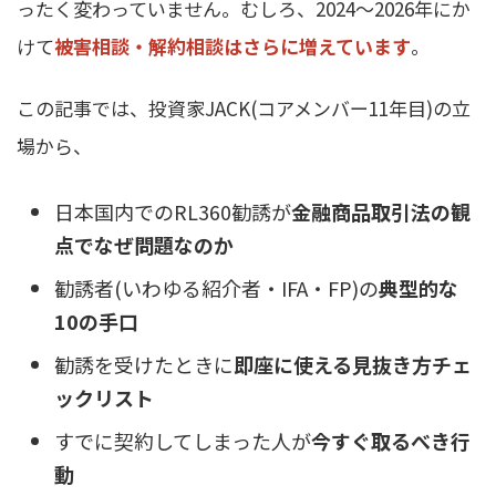
ったく変わっていません。むしろ、2024〜2026年にか
けて
被害相談・解約相談はさらに増えています
。
この記事では、投資家JACK(コアメンバー11年目)の立
場から、
日本国内でのRL360勧誘が
金融商品取引法の観
点でなぜ問題なのか
勧誘者(いわゆる紹介者・IFA・FP)の
典型的な
10の手口
勧誘を受けたときに
即座に使える見抜き方チェ
ックリスト
すでに契約してしまった人が
今すぐ取るべき行
動