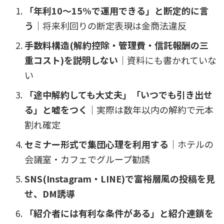
「年利10〜15%で運用できる」と断定的に言
う
｜将来利回りの断定表現は金商法違反
手数料構造(解約控除・管理費・信託報酬の三
重コスト)を説明しない
｜資料にも書かれていな
い
「途中解約しても大丈夫」「いつでも引き出せ
る」と嘘をつく
｜実際は数年以内の解約で元本
割れ確定
セミナー形式で集団心理を利用する
｜ホテルの
会議室・カフェでグループ勧誘
SNS(Instagram・LINE)で富裕層風の投稿を見
せ、DM誘導
「紹介者には有利な条件がある」と紹介連鎖を