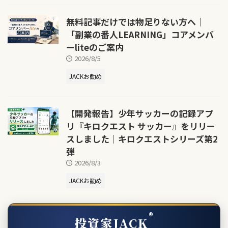
無料記事だけでは物足りない方へ｜
「副業の番人LEARNING」コアメンバ
ーliteのご案内
2026/8/5
JACKお勧め
【開発報告】少年サッカーの記録アプ
リ『キロクエスト サッカー』をリリー
スしました｜キロクエストシリーズ第2
弾
2026/8/3
JACKお勧め
®
投資家JACK