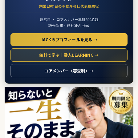
創業20年目の不動産会社代表取締役
運営目 ・ コアメンバー累計500名超
読売新聞・週刊SPA! 掲載
JACKのプロフィールを見る →
無料で学ぶ｜番人LEARNING →
コアメンバー（審査制）→