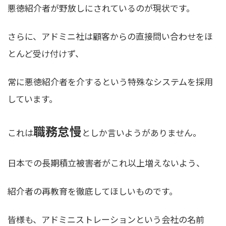
悪徳紹介者が野放しにされているのが現状です。
さらに、アドミニ社は顧客からの直接問い合わせをほ
とんど受け付けず、
常に悪徳紹介者を介するという特殊なシステムを採用
しています。
職務怠慢
これは
としか言いようがありません。
日本での長期積立被害者がこれ以上増えないよう、
紹介者の再教育を徹底してほしいものです。
皆様も、アドミニストレーションという会社の名前