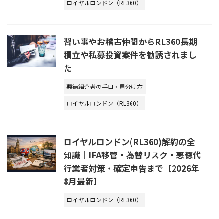
ロイヤルロンドン（RL360）
習い事やお稽古仲間からRL360長期
積立や私募投資案件を勧誘されまし
た
悪徳紹介者の手口・見分け方
ロイヤルロンドン（RL360）
ロイヤルロンドン(RL360)解約の全
知識｜IFA移管・為替リスク・悪徳代
行業者対策・確定申告まで【2026年
8月最新】
ロイヤルロンドン（RL360）