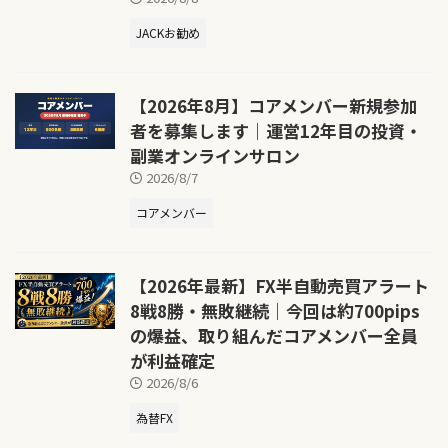
JACKお勧め
【2026年8月】コアメンバー新規参加
者を募集します｜運営12年目の投資・
副業オンラインサロン
2026/8/7
コアメンバー
【2026年最新】FX半自動売買アラート
8戦8勝・無敗継続｜今回は約700pips
の爆益、取り組んだコアメンバー全員
が利益確定
2026/8/6
為替FX