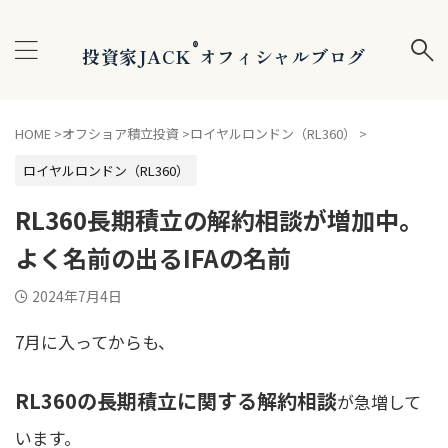
®
投資家JACK
オフィシャルブログ
HOME
>
オフショア積立投資
>
ロイヤルロンドン（RL360）
>
ロイヤルロンドン（RL360）
RL360長期積立の解約相談が増加中。
よく名前の出るIFAの名前
2024年7月4日
7月に入ってからも、
RL360の長期積立に関する解約相談
が急増して
います。