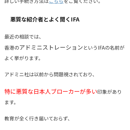
詳しい手続き方法は
こちら
をご覧ください。
悪質な紹介者とよく聞くIFA
最近の相談では、
アドミニストレーション
香港の
というIFAの名前が
よく挙がります。
アドミニ社は以前から問題視されており、
特に悪質な日本人ブローカーが多い
印象があり
ます。
教育が全く行き届いておらず、