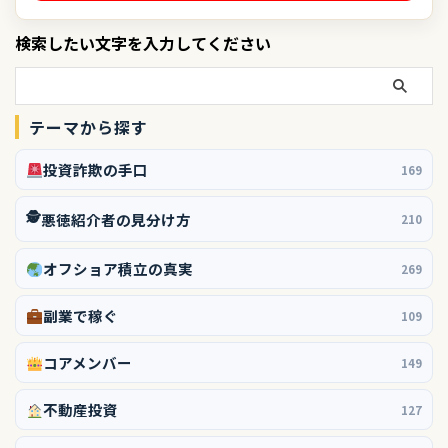
検索したい文字を入力してください
テーマから探す
投資詐欺の手口
169
🕵️
悪徳紹介者の見分け方
210
オフショア積立の真実
269
副業で稼ぐ
109
コアメンバー
149
不動産投資
127