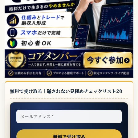
無料で受け取る｜騙されない見極めチェックリスト20