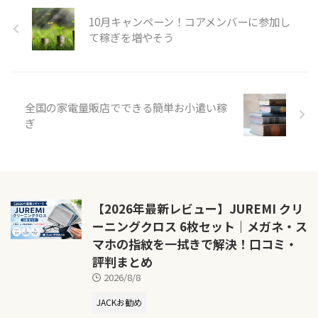
10月キャンペーン！コアメンバーに参加し
て稼ぎを増やそう
全国の家電量販店でできる簡単お小遣い稼
ぎ
【2026年最新レビュー】JUREMI クリ
ーニングクロス 6枚セット｜メガネ・ス
マホの指紋を一拭きで解決！口コミ・
評判まとめ
2026/8/8
JACKお勧め