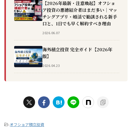
【2026年最新・注意喚起】オフショ
ア投資の悪徳紹介者はまだ多い｜マッ
チングアプリ・婚活で勧誘される新手
口と、1日でも早く解約すべき理由
2026.06.07
海外積立投資 完全ガイド【2026年
版】
2026.04.23
-
オフショア積立投資