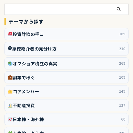
テーマから探す
投資詐欺の手口
169
🕵️
悪徳紹介者の見分け方
210
オフショア積立の真実
269
副業で稼ぐ
109
コアメンバー
149
不動産投資
127
日本株・海外株
60