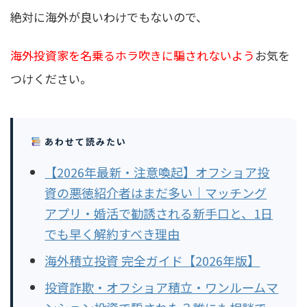
絶対に海外が良いわけでもないので、
海外投資家を名乗るホラ吹きに騙されないよう
お気を
つけください。
あわせて読みたい
【2026年最新・注意喚起】オフショア投
資の悪徳紹介者はまだ多い｜マッチング
アプリ・婚活で勧誘される新手口と、1日
でも早く解約すべき理由
海外積立投資 完全ガイド【2026年版】
投資詐欺・オフショア積立・ワンルームマ