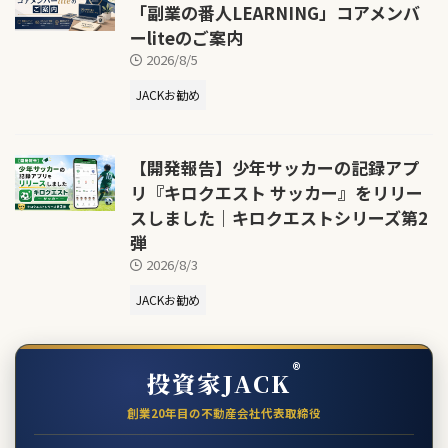
「副業の番人LEARNING」コアメンバ
ーliteのご案内
2026/8/5
JACKお勧め
【開発報告】少年サッカーの記録アプ
リ『キロクエスト サッカー』をリリー
スしました｜キロクエストシリーズ第2
弾
2026/8/3
JACKお勧め
®
投資家JACK
創業20年目の不動産会社代表取締役