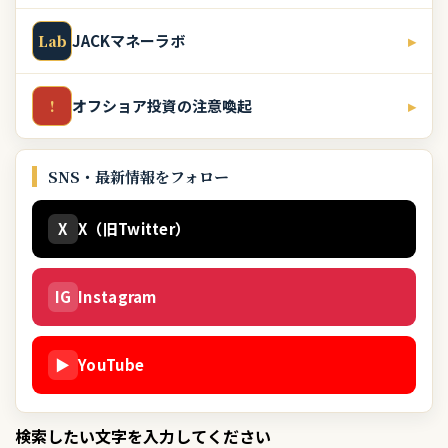
JACKマネーラボ
▸
Lab
オフショア投資の注意喚起
▸
!
SNS・最新情報をフォロー
X
X（旧Twitter）
IG
Instagram
▶
YouTube
検索したい文字を入力してください