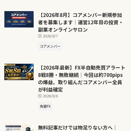
【2026年8月】コアメンバー新規参加
者を募集します｜運営12年目の投資・
副業オンラインサロン
2026/8/7
コアメンバー
【2026年最新】FX半自動売買アラート
8戦8勝・無敗継続｜今回は約700pips
の爆益、取り組んだコアメンバー全員
が利益確定
2026/8/6
為替FX
無料記事だけでは物足りない方へ｜