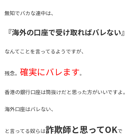
無知でバカな連中は、
『海外の口座で受け取ればバレない』
なんてことを言ってるようですが、
確実にバレます
残念。
。
香港の銀行口座は筒抜けだと思った方がいいですよ。
海外口座はバレない、
詐欺師と思ってOK
と言ってる奴らは
で