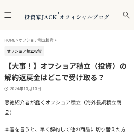
®
投資家JACK
オフィシャルブログ
HOME
>
オフショア積立投資
>
オフショア積立投資
【大事！】オフショア積立（投資）の
解約返戻金はどこで受け取る？
2024年10月10日
悪徳紹介者が蠢くオフショア積立（海外長期積立商
品）
本音を言うと、早く解約して他の商品に切り替えた方