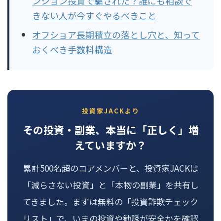
ンション投資で騙された？誰にも相談で
きない人が今すぐやるべきこと
オフショア長期積立の落とし穴と、知って
おくべき手数料構造
投資家JACKより
その投資・副業、本当に「正しく」増
えていますか？
累計500名超のコアメンバーと、投資家JACKは
「減らさない投資」と「本物の副業」を共有し
てきました。まずは無料の「投資詐欺チェック
リスト」で、いまの投資や勧誘が安全かを確認