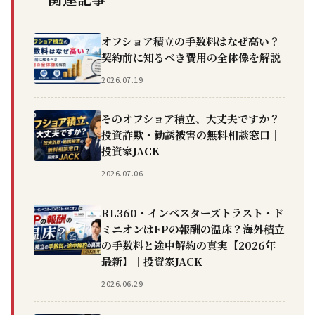
オフショア積立の手数料はなぜ高い？
契約前に知るべき費用の全体像を解説
2026.07.19
そのオフショア積立、大丈夫ですか？
投資詐欺・勧誘被害の無料相談窓口｜
投資家JACK
2026.07.06
RL360・インベスターズトラスト・ド
ミニオンはFPの報酬の温床？海外積立
の手数料と途中解約の真実【2026年
最新】｜投資家JACK
2026.06.29