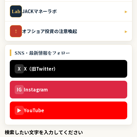
JACKマネーラボ
▸
Lab
オフショア投資の注意喚起
▸
!
SNS・最新情報をフォロー
X
X（旧Twitter）
IG
Instagram
▶
YouTube
検索したい文字を入力してください