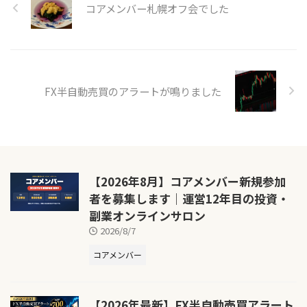
コアメンバー札幌オフ会でした
FX半自動売買のアラートが鳴りました
【2026年8月】コアメンバー新規参加
者を募集します｜運営12年目の投資・
副業オンラインサロン
2026/8/7
コアメンバー
【2026年最新】FX半自動売買アラート