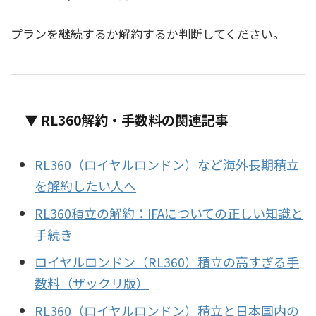
プランを継続するか解約するか判断してください。
▼ RL360解約・手数料の関連記事
RL360（ロイヤルロンドン）など海外長期積立
を解約したい人へ
RL360積立の解約：IFAについての正しい知識と
手続き
ロイヤルロンドン（RL360）積立の高すぎる手
数料（ザックリ版）
RL360（ロイヤルロンドン）積立と日本国内の