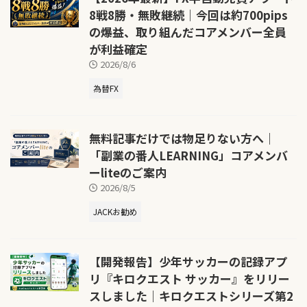
8戦8勝・無敗継続｜今回は約700pips
の爆益、取り組んだコアメンバー全員
が利益確定
2026/8/6
為替FX
無料記事だけでは物足りない方へ｜
「副業の番人LEARNING」コアメンバ
ーliteのご案内
2026/8/5
JACKお勧め
【開発報告】少年サッカーの記録アプ
リ『キロクエスト サッカー』をリリー
スしました｜キロクエストシリーズ第2