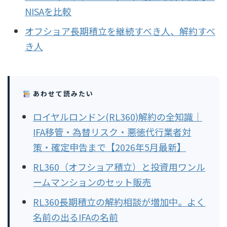
NISAを比較
オフショア長期積立を継続すべき人、解約すべ
き人
あわせて読みたい
ロイヤルロンドン(RL360)解約の全知識｜
IFA移管・為替リスク・悪徳代行業者対
策・確定申告まで【2026年5月最新】
RL360（オフショア積立）と投資用ワンル
ームマンションのセット販売
RL360長期積立の解約相談が増加中。よく
名前の出るIFAの名前