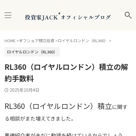
®
投資家JACK
オフィシャルブログ
HOME
>
オフショア積立投資
>
ロイヤルロンドン（RL360）
>
ロイヤルロンドン（RL360）
RL360（ロイヤルロンドン）積立の解
約手数料
2025年10月4日
RL360（ロイヤルロンドン）積立
に関す
る相談がまた増えてきました。
悪徳紹介者が未だに勧誘を続けているからでしょう。