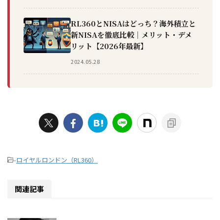
RL360とNISAはどっち？海外積立と
新NISAを徹底比較｜メリット・デメ
リット【2026年最新】
2024.05.28
-
ロイヤルロンドン（RL360）
関連記事