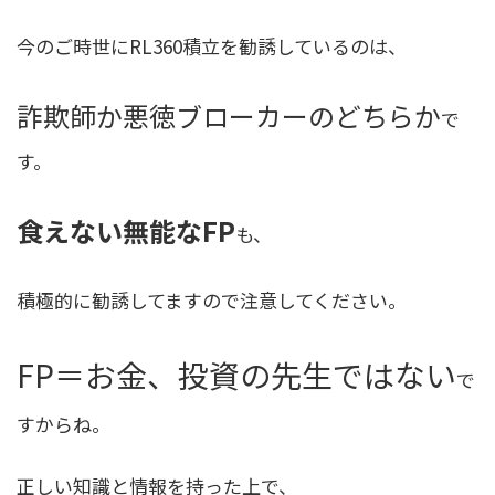
今のご時世にRL360積立を勧誘しているのは、
詐欺師か悪徳ブローカーのどちらか
で
す。
食えない無能なFP
も、
積極的に勧誘してますので注意してください。
FP＝お金、投資の先生ではない
で
すからね。
正しい知識と情報を持った上で、