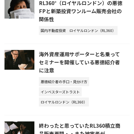
RL360°（ロイヤルロンドン）の悪徳
FPと新築投資ワンルーム販売会社の
関係性
国内不動産投資
ロイヤルロンドン（RL360）
海外資産運用サポーターと名乗って
セミナーを開催している悪徳紹介者
に注意
悪徳紹介者の手口・見分け方
インベスターズトラスト
ロイヤルロンドン（RL360）
終わったと思っていたRL360積立商
品販売再開・・また被害者が。。