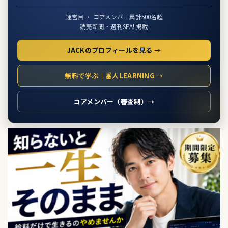
運営目 ・ コアメンバー累計500名超
読売新聞・週刊SPA! 掲載
JACKのプロフィールを見る →
無料で学ぶ｜番人LEARNING →
コアメンバー（審査制）→