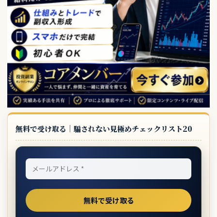
無料で受け取る｜騙されない見極めチェックリスト20