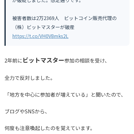
が破綻しました。想定通りです。
被害者数は2万2369人 ビットコイン販売代理の
（株）ビットマスターが破産
https://t.co/VH0V8mks2L
ビットマスター
2年前に
参加の相談を受け、
全力で反対しました。
「地方を中心に参加者が増えている」と聞いたので、
ブログやSNSから、
何度も注意喚起したのを覚えています。