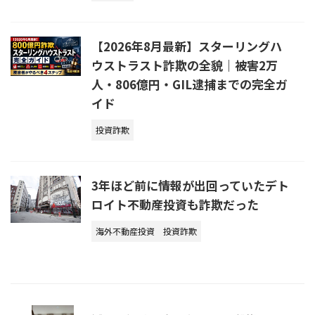
【2026年8月最新】スターリングハ
ウストラスト詐欺の全貌｜被害2万
人・806億円・GIL逮捕までの完全ガ
イド
投資詐欺
3年ほど前に情報が出回っていたデト
ロイト不動産投資も詐欺だった
海外不動産投資
投資詐欺