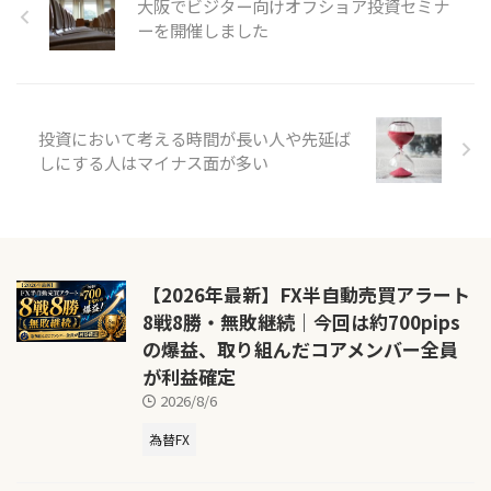
大阪でビジター向けオフショア投資セミナ
ーを開催しました
投資において考える時間が長い人や先延ば
しにする人はマイナス面が多い
【2026年最新】FX半自動売買アラート
8戦8勝・無敗継続｜今回は約700pips
の爆益、取り組んだコアメンバー全員
が利益確定
2026/8/6
為替FX