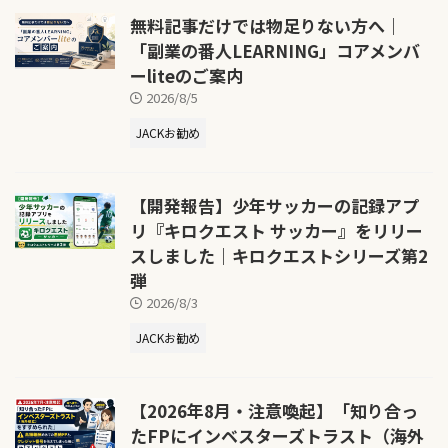
無料記事だけでは物足りない方へ｜
「副業の番人LEARNING」コアメンバ
ーliteのご案内
2026/8/5
JACKお勧め
【開発報告】少年サッカーの記録アプ
リ『キロクエスト サッカー』をリリー
スしました｜キロクエストシリーズ第2
弾
2026/8/3
JACKお勧め
【2026年8月・注意喚起】「知り合っ
たFPにインベスターズトラスト（海外