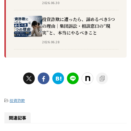
2026.06.30
投資詐欺に遭ったら、諦めるべき5つ
の理由｜集団訴訟・相談窓口の“現
実”と、本当にやるべきこと
2026.06.28
-
投資詐欺
関連記事