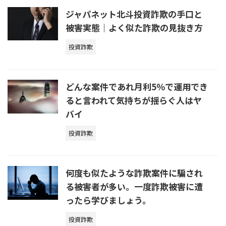
ジャパネット北斗投資詐欺の手口と
被害実態｜よく似た詐欺の見抜き方
投資詐欺
どんな案件であれ月利5％で運用でき
ると言われて気持ちが揺らぐ人はヤ
バイ
投資詐欺
何度も似たような詐欺案件に騙され
る被害者が多い。一度詐欺被害に遭
ったら学びましょう。
投資詐欺