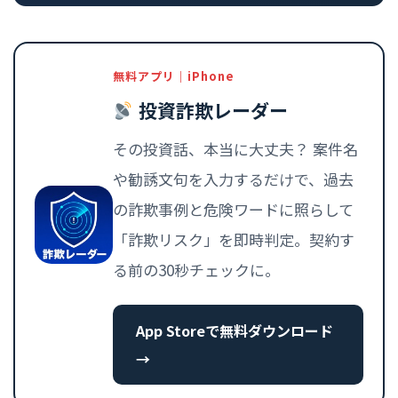
無料アプリ｜iPhone
投資詐欺レーダー
その投資話、本当に大丈夫？ 案件名
や勧誘文句を入力するだけで、過去
の詐欺事例と危険ワードに照らして
「詐欺リスク」を即時判定。契約す
る前の30秒チェックに。
App Storeで無料ダウンロード
→