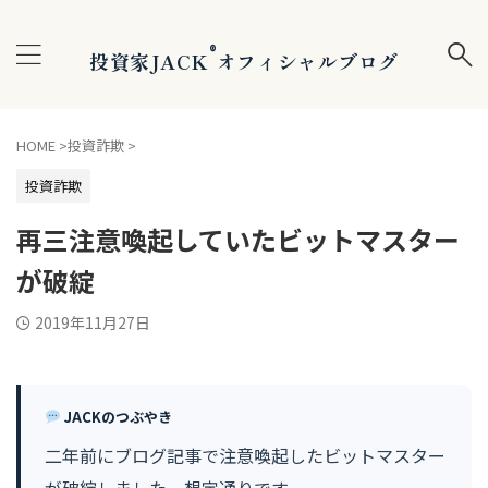
®
投資家JACK
オフィシャルブログ
HOME
>
投資詐欺
>
投資詐欺
再三注意喚起していたビットマスター
が破綻
2019年11月27日
JACKのつぶやき
二年前にブログ記事で注意喚起したビットマスター