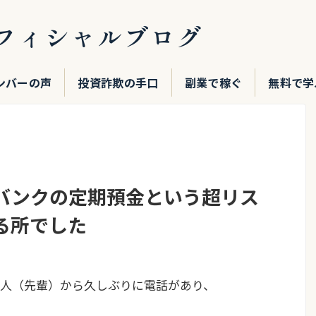
フィシャルブログ
ンバーの声
投資詐欺の手口
副業で稼ぐ
無料で学
バンクの定期預金という超リス
る所でした
人（先輩）から久しぶりに電話があり、