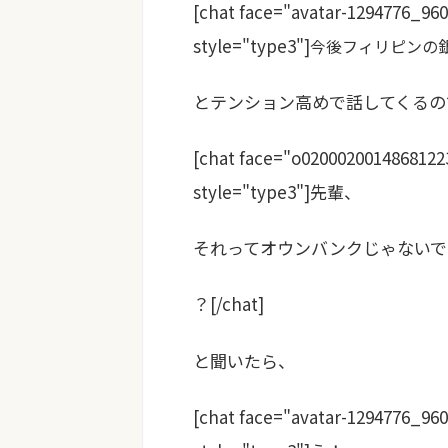
[chat face="avatar-1294776_96
style="type3"]
今後フィリピンの
とテンション高めで話してくるの
[chat face="o0200020014868122
style="type3"]先輩、
それってオウンバンクじゃないで
？[/chat]
と聞いたら、
[chat face="avatar-1294776_96