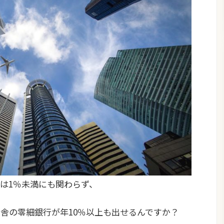
は1％未満にも関わらず、
舎の零細銀行が年10％以上も出せるんですか？