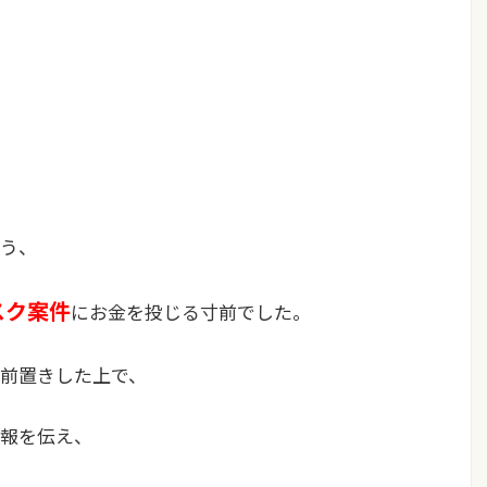
う、
スク案件
にお金を投じる寸前でした。
前置きした上で、
報を伝え、