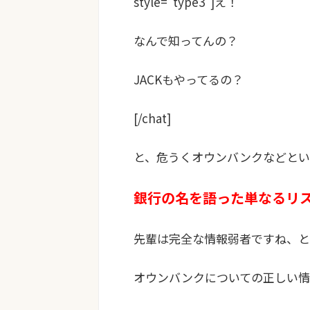
style="type3"]え！
なんで知ってんの？
JACKもやってるの？
[/chat]
と、危うくオウンバンクなどとい
銀行の名を語った単なるリ
先輩は完全な情報弱者ですね、と
オウンバンクについての正しい情