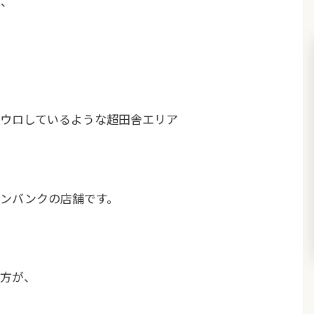
は、
ウロしているような超田舎エリア
ンバンクの店舗です。
方が、