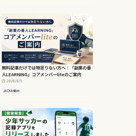
無料記事だけでは物足りない方へ｜「副業の番
人LEARNING」コアメンバーliteのご案内
2026/8/5
JACKお勧め