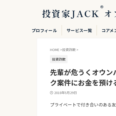
®
投資家JACK
オ
プロフィール
サービス一覧
コアメ
HOME
>
投資詐欺
>
投資詐欺
先輩が危うくオウン
ク案件にお金を預け
2018年5月29日
プライベートで付き合いのある友