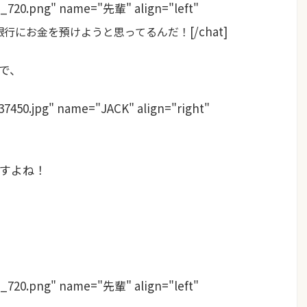
0_720.png" name="先輩" align="left"
[/chat]
銀行にお金を預けようと思ってるんだ！
で、
37450.jpg" name="JACK" align="right"
すよね！
0_720.png" name="先輩" align="left"