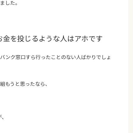
ました。
お金を投じるような人はアホです
ンバンク窓口すら行ったことのない人ばかりでしょ
組もうと思ったなら、
が、