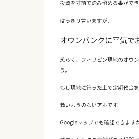
投資を寸前で踏み留める事ができ
はっきり言いますが、
オウンバンクに平気で
恐らく、フィリピン現地のオウ
う。
もし現地に行った上で定期預金を
救いようのないアホです。
Googleマップでも確認できます