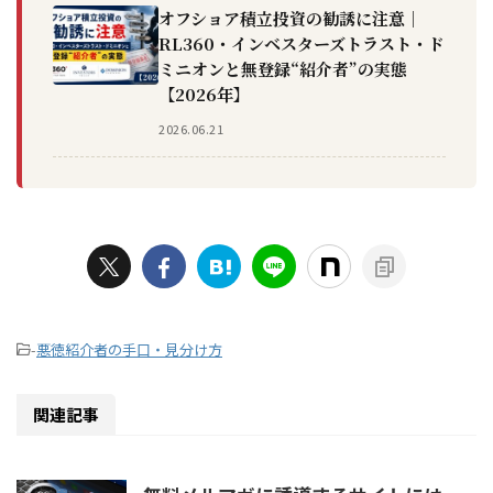
オフショア積立投資の勧誘に注意｜
RL360・インベスターズトラスト・ド
ミニオンと無登録“紹介者”の実態
【2026年】
2026.06.21
-
悪徳紹介者の手口・見分け方
関連記事