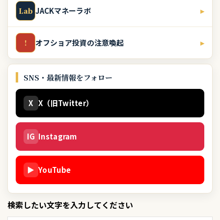
JACKマネーラボ
▸
Lab
オフショア投資の注意喚起
▸
!
SNS・最新情報をフォロー
X
X（旧Twitter）
IG
Instagram
▶
YouTube
検索したい文字を入力してください