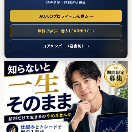
読売新聞・週刊SPA! 掲載
JACKのプロフィールを見る →
無料で学ぶ｜番人LEARNING →
コアメンバー（審査制）→