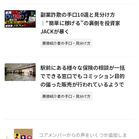
副業詐欺の手口10選と見分け方
｜“簡単に稼げる”の裏側を投資家
JACKが暴く
悪徳紹介者の手口・見分け方
駅前にある様々な保険の相談が一括
でできる窓口でもコミッション目的
の偏った販売が行われているようで
悪徳紹介者の手口・見分け方
コアメンバーからの声をいくつか追加しま