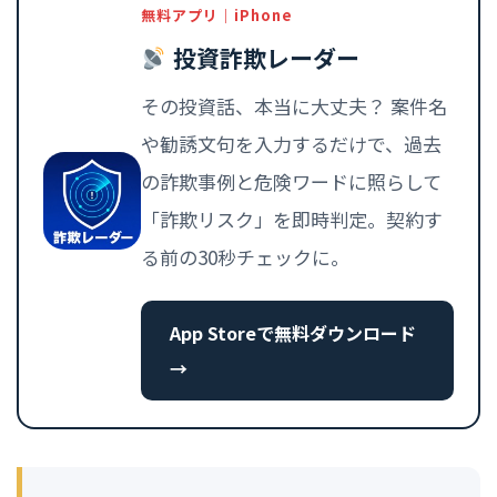
無料アプリ｜iPhone
投資詐欺レーダー
その投資話、本当に大丈夫？ 案件名
や勧誘文句を入力するだけで、過去
の詐欺事例と危険ワードに照らして
「詐欺リスク」を即時判定。契約す
る前の30秒チェックに。
App Storeで無料ダウンロード
→