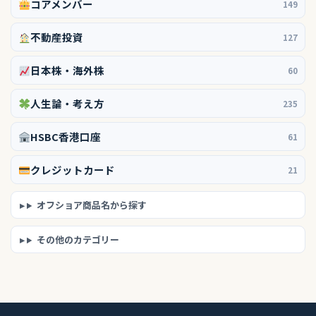
コアメンバー
149
不動産投資
127
日本株・海外株
60
人生論・考え方
235
HSBC香港口座
61
クレジットカード
21
オフショア商品名から探す
その他のカテゴリー