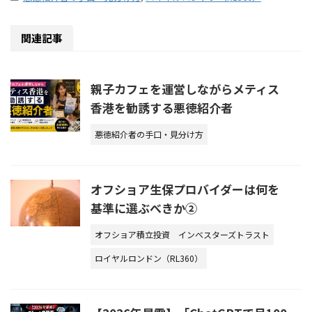
関連記事
親子カフェを運営しながらメティス
香港を勧誘する悪徳紹介者
悪徳紹介者の手口・見分け方
オフショア生保プロバイダーは何を
基準に選ぶべきか②
オフショア積立投資
インベスターズトラスト
ロイヤルロンドン（RL360）