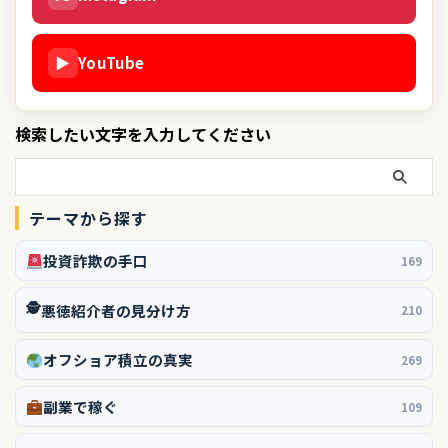
▶
YouTube
検索したい文字を入力してください
テーマから探す
投資詐欺の手口
169
🕵️
悪徳紹介者の見分け方
210
オフショア積立の真実
269
副業で稼ぐ
109