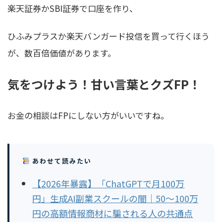
楽天証券かSBI証券で口座を作り、
ひふみプラスか楽天バンガード投信を買って行くほう
が、数百倍価値があります
。
気をつけよう！甘い言葉とクズFP！
お金の相談はFPにしない方がいいですね。
あわせて読みたい
【2026年暴露】「ChatGPTで月100万
円」生成AI副業スクールの闇｜50〜100万
円の高額情報商材に騙される人の共通点