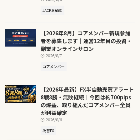
JACKお勧め
【2026年8月】コアメンバー新規参加
者を募集します｜運営12年目の投資・
副業オンラインサロン
2026/8/7
コアメンバー
【2026年最新】FX半自動売買アラート
8戦8勝・無敗継続｜今回は約700pips
の爆益、取り組んだコアメンバー全員
が利益確定
2026/8/6
為替FX