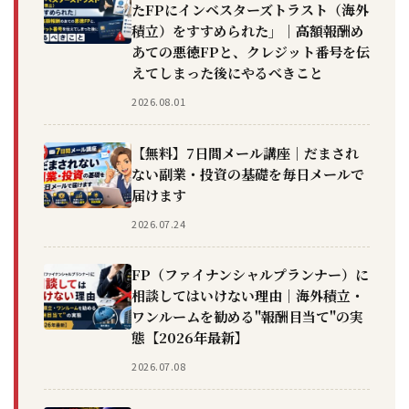
たFPにインベスターズトラスト（海外
積立）をすすめられた」｜高額報酬め
あての悪徳FPと、クレジット番号を伝
えてしまった後にやるべきこと
2026.08.01
【無料】7日間メール講座｜だまされ
ない副業・投資の基礎を毎日メールで
届けます
2026.07.24
FP（ファイナンシャルプランナー）に
相談してはいけない理由｜海外積立・
ワンルームを勧める"報酬目当て"の実
態【2026年最新】
2026.07.08