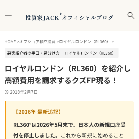
®
投資家JACK
オフィシャルブログ
HOME
>
オフショア積立投資
>
ロイヤルロンドン（RL360）
>
悪徳紹介者の手口・見分け方
ロイヤルロンドン（RL360）
ロイヤルロンドン（RL360）を紹介し
高額費用を請求するクズFP現る！
2018年2月7日
【2026年 最新追記】
RL360°は2026年5月末で、日本人の新規口座受
付を停止しました。
これから新規に始めること