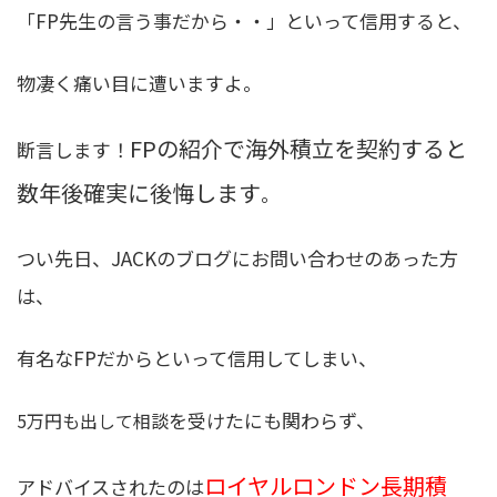
「FP先生の言う事だから・・」といって信用すると、
物凄く痛い目に遭いますよ。
FPの紹介で海外積立を契約すると
断言します！
数年後確実に後悔します
。
つい先日、JACKのブログにお問い合わせのあった方
は、
有名なFPだからといって信用してしまい、
を受けたにも関わらず、
5万円も出して相談
ロイヤルロンドン長期積
アドバイスされたのは