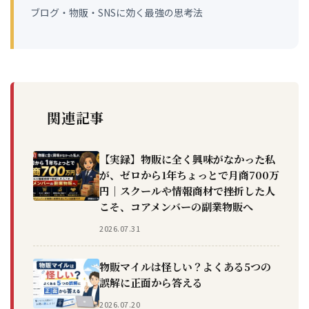
ブログ・物販・SNSに効く最強の思考法
関連記事
【実録】物販に全く興味がなかった私
が、ゼロから1年ちょっとで月商700万
円｜スクールや情報商材で挫折した人
こそ、コアメンバーの副業物販へ
2026.07.31
物販マイルは怪しい？よくある5つの
誤解に正面から答える
2026.07.20