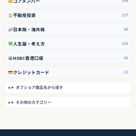
コアメンバー
149
不動産投資
127
日本株・海外株
60
人生論・考え方
235
HSBC香港口座
61
クレジットカード
21
オフショア商品名から探す
その他のカテゴリー