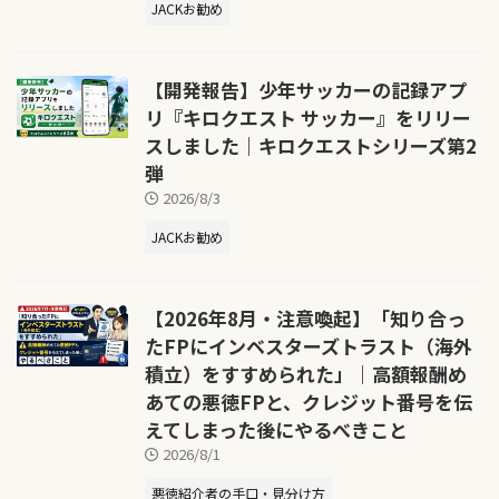
JACKお勧め
【開発報告】少年サッカーの記録アプ
リ『キロクエスト サッカー』をリリー
スしました｜キロクエストシリーズ第2
弾
2026/8/3
JACKお勧め
【2026年8月・注意喚起】「知り合っ
たFPにインベスターズトラスト（海外
積立）をすすめられた」｜高額報酬め
あての悪徳FPと、クレジット番号を伝
えてしまった後にやるべきこと
2026/8/1
悪徳紹介者の手口・見分け方