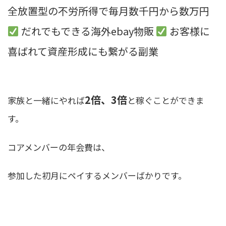
全放置型の不労所得で毎月数千円から数万円
だれでもできる海外ebay物販
お客様に
喜ばれて資産形成にも繋がる副業
2倍、3倍
家族と一緒にやれば
と稼ぐことができま
す。
コアメンバーの年会費は、
参加した初月にペイするメンバーばかりです。