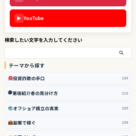
▶
YouTube
検索したい文字を入力してください
テーマから探す
投資詐欺の手口
169
🕵️
悪徳紹介者の見分け方
210
オフショア積立の真実
269
副業で稼ぐ
109