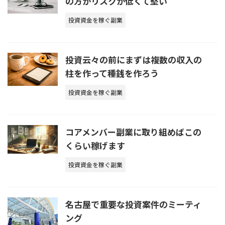
の方がリスクが低くて堅い
投資資金を稼ぐ副業
投資云々の前にまずは複数の収入の
柱を作って種銭を作ろう
投資資金を稼ぐ副業
コアメンバー副業に取り組めばこの
くらい稼げます
投資資金を稼ぐ副業
名古屋で重要な投資案件のミーティ
ング