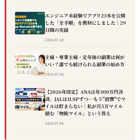
エンジニア未経験でアプリ23本を公開
した「全手順」を教材にしました｜29
日間の実録
2026.07.18
主婦・専業主婦・定年後の副業は何が
いい？誰でも続けられる副業の始め方
2026.07.09
【2026年改定】ANAは年300万円決
済、JALは1LSPずつ…もう"消費"でマ
イルは貯まらない｜私が月5万マイル
積む「物販マイル」という答え
2026.07.04