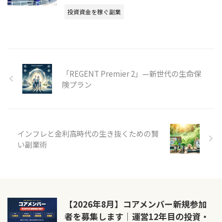
投資資金を稼ぐ副業
「REGENT Premier 2」—新世代の生命保
険プラン
インフレと金利高時代の生き抜くための賢
い副業術
【2026年8月】コアメンバー新規参加
者を募集します｜運営12年目の投資・