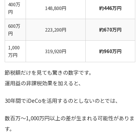
400万
148,800円
約446万円
円
600万
223,200円
約670万円
円
1,000
319,920円
約960万円
万円
節税額だけを見ても驚きの数字です。
運用益の非課税効果を加えると、
30年間でiDeCoを活用するのとしないのとでは、
数百万〜1,000万円以上の差が生まれる可能性がありま
す。