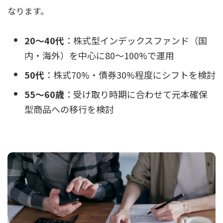
なります。
20〜40代
：株式型インデックスファンド（国
内・海外）を中心に80〜100%で運用
50代
：株式70%・債券30%程度にシフトを検討
55〜60歳
：受け取り時期に合わせて元本確保
型商品への移行を検討