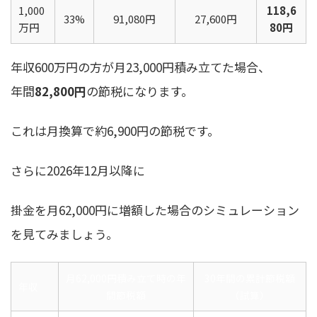
1,000
118,6
33%
91,080円
27,600円
万円
80円
年収600万円の方が月23,000円積み立てた場合、
年間
82,800円
の節税になります。
これは月換算で約6,900円の節税です。
さらに2026年12月以降に
掛金を月62,000円に増額した場合のシミュレーション
を見てみましょう。
月62,000円積み立て時の年
30年間の累計節税額
年収
間節税額
（試算）