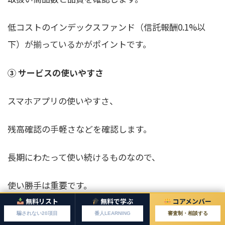
低コストのインデックスファンド（信託報酬0.1%以
下）が揃っているかがポイントです。
③ サービスの使いやすさ
スマホアプリの使いやすさ、
残高確認の手軽さなどを確認します。
長期にわたって使い続けるものなので、
使い勝手は重要です。
無料リスト
無料で学ぶ
コアメンバー
騙されない20項目
番人LEARNING
審査制・相談する