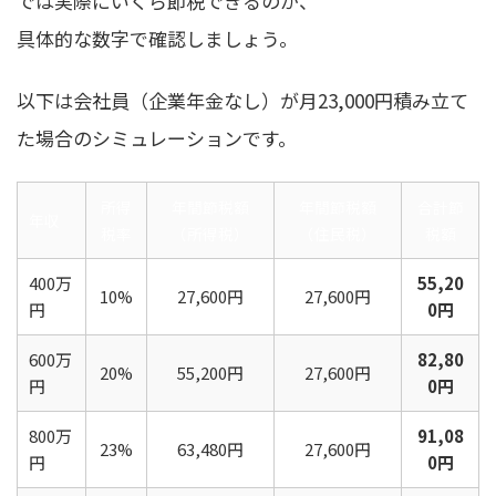
では実際にいくら節税できるのか、
具体的な数字で確認しましょう。
以下は会社員（企業年金なし）が月23,000円積み立て
た場合のシミュレーションです。
所得
年間節税額
年間節税額
合計節
年収
税率
（所得税）
（住民税）
税額
400万
55,20
10%
27,600円
27,600円
円
0円
600万
82,80
20%
55,200円
27,600円
円
0円
800万
91,08
23%
63,480円
27,600円
円
0円