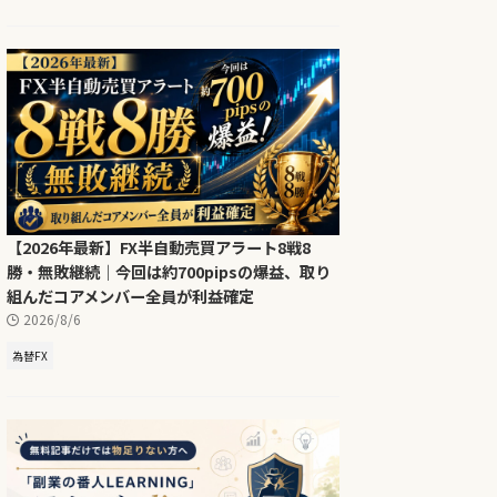
【2026年最新】FX半自動売買アラート8戦8
勝・無敗継続｜今回は約700pipsの爆益、取り
組んだコアメンバー全員が利益確定
2026/8/6
為替FX