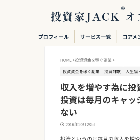
®
投資家JACK
オ
プロフィール
サービス一覧
コアメ
HOME
>
投資資金を稼ぐ副業
>
投資資金を稼ぐ副業
投資詐欺
人生論
収入を増やす為に投
投資は毎月のキャッ
ない
2016年10月23日
投資というのは毎月の収入を増や