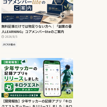
無料記事だけでは物足りない方へ｜「副業の番
人LEARNING」コアメンバーliteのご案内
2026/8/5
JACKお勧め
【開発報告】少年サッカーの記録アプリ『キロ
クエスト サッカー』をリリースしました｜キロ