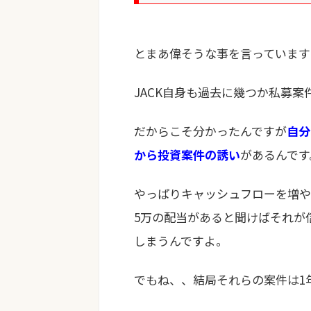
とまあ偉そうな事を言っています
JACK自身も過去に幾つか私募
だからこそ分かったんですが
自分
から投資案件の誘い
があるんです
やっぱりキャッシュフローを増や
5万の配当があると聞けばそれが
しまうんですよ。
でもね、、結局それらの案件は1