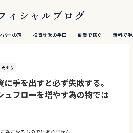
フィシャルブログ
ンバーの声
投資詐欺の手口
副業で稼ぐ
無料で学
・考え方
資に手を出すと必ず失敗する。
シュフローを増やす為の物では
す為にやるものではありません。