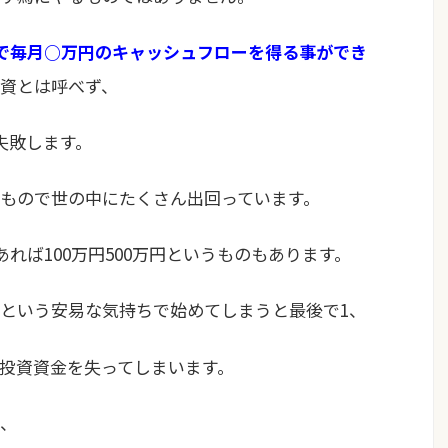
で毎月○万円のキャッシュフローを得る事ができ
資とは呼べず、
失敗します。
もので世の中にたくさん出回っています。
あれば100万円500万円というものもあります。
という安易な気持ちで始めてしまうと最後で1、
投資資金を失ってしまいます。
、