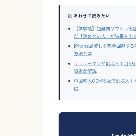
あわせて読みたい
【体験談】超難関ヤフショ出
だ「諦めない人」が結果を出
iPhone島流しを完全回避
方法とは
サラリーマンが副収入で月3
資家が解説
中国輸入OEM物販で副収入｜
は