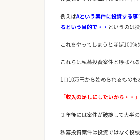
例えば
Aという案件に投資する事
るという目的で・・
というのは投
これをやってしまうとほぼ100％
これらは私募投資案件と呼ばれる
1口10万円から始められるものも
「収入の足しにしたいから・・」
２年後には案件が破綻して大半の
私募投資案件は投資ではなく投機