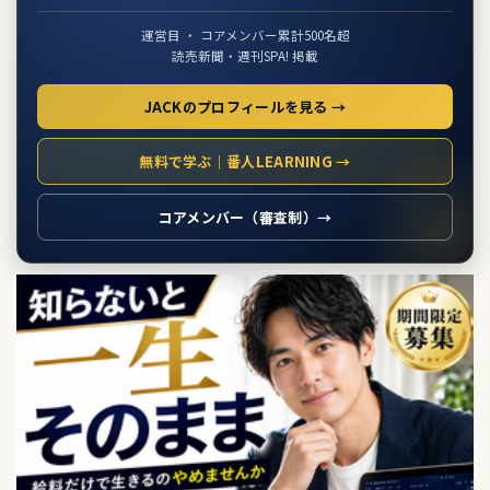
運営目 ・ コアメンバー累計500名超
読売新聞・週刊SPA! 掲載
JACKのプロフィールを見る →
無料で学ぶ｜番人LEARNING →
コアメンバー（審査制）→