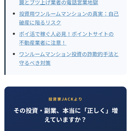
罠とブツ上げ業者の電話営業地獄
投資用ワンルームマンションの真実：自己
破産に陥るリスク
ポイ活で稼ぐ人必見！ポイントサイトの
不動産業者に注意！
ワンルームマンション投資の詐欺的手法と
守るべき対策
投資家JACKより
その投資・副業、本当に「正しく」増
えていますか？