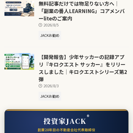
無料記事だけでは物足りない方へ｜
「副業の番人LEARNING」コアメンバ
ーliteのご案内
2026/8/5
JACKお勧め
【開発報告】少年サッカーの記録アプ
リ『キロクエスト サッカー』をリリー
スしました｜キロクエストシリーズ第2
弾
2026/8/3
JACKお勧め
®
投資家JACK
創業20年目の不動産会社代表取締役