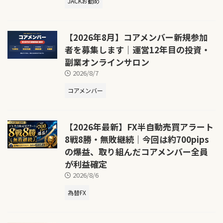
JACKお勧め
【2026年8月】コアメンバー新規参加
者を募集します｜運営12年目の投資・
副業オンラインサロン
2026/8/7
コアメンバー
【2026年最新】FX半自動売買アラート
8戦8勝・無敗継続｜今回は約700pips
の爆益、取り組んだコアメンバー全員
が利益確定
2026/8/6
為替FX