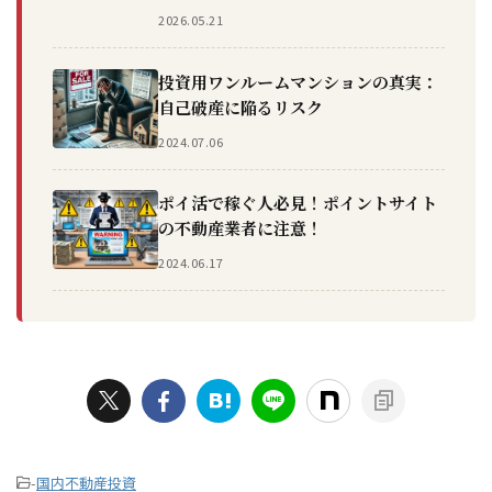
2026.05.21
投資用ワンルームマンションの真実：
自己破産に陥るリスク
2024.07.06
ポイ活で稼ぐ人必見！ポイントサイト
の不動産業者に注意！
2024.06.17
-
国内不動産投資