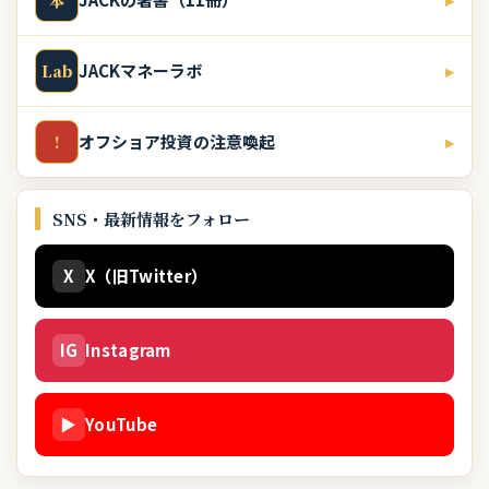
本
JACKマネーラボ
▸
Lab
オフショア投資の注意喚起
▸
!
SNS・最新情報をフォロー
X
X（旧Twitter）
IG
Instagram
▶
YouTube