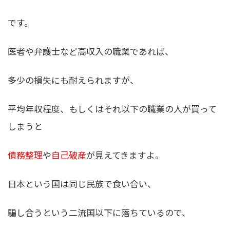
です。
医者や弁護士など高収入の職業であれば、
多少の損失にも耐えられますが、
平均年収程度、もしくはそれ以下の職業の人が買って
しまうと
債務整理
や
自己破産
が見えてきますよ。
日本という国は同じ民族で食い合い、
騙し合うという二流国以下に落ちているので、