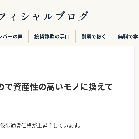
フィシャルブログ
ンバーの声
投資詐欺の手口
副業で稼ぐ
無料で学
ので資産性の高いモノに換えて
仮想通貨価格が上昇↑しています。