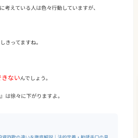
に考えている人は色々行動していますが、
満足しきってますね。
できない
んでしょう。
』は徐々に下がりますよ。
と投資詐欺の違いを徹底解説｜法的定義・勧誘手口の見