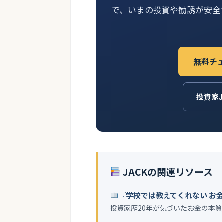
で、いまの投資や勧誘が安全
無料チ
投資家
JACKの関連リソース
『学校では教えてくれない お
投資家歴20年が気づいたお金の本質