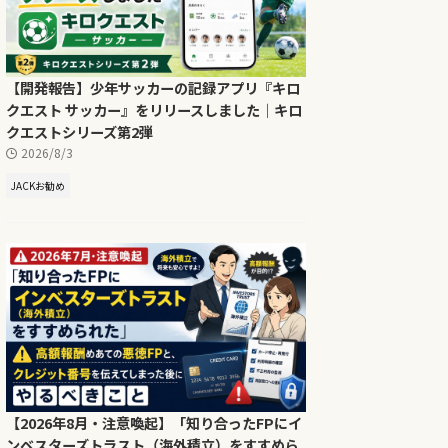
【開発報告】少年サッカーの記録アプリ『キロ
クエスト サッカー』をリリースしました｜キロ
クエストシリーズ第2弾
2026/8/3
JACKお勧め
【2026年8月・注意喚起】「知り合ったFPにイ
ンベスターズトラスト（海外積立）をすすめら