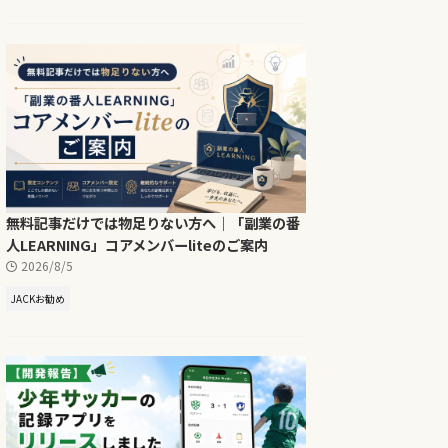
無料記事だけでは物足りない方へ｜「副業の番
人LEARNING」コアメンバーliteのご案内
2026/8/5
JACKお勧め