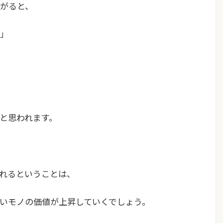
がると、
」
と思われます。
れるということは、
いモノの価値が上昇
していくでしょう。