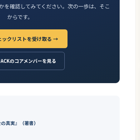
かを確認してみてください。次の一歩は、そこ
からです。
ェックリストを受け取る →
JACKのコアメンバーを見る
金の真実』（著書）