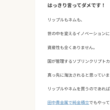
はっきり言ってダメです！
リップルもネムも、
世の中を変えるイノベーションに
資産性も全くありません。
国が管理するソブリンクリプト
真っ先に淘汰されると思っていま
リップルやネムを買うのであれば
田中貴金属で純金積立
でもやって