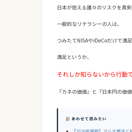
日本が抱える諸々のリスクを真剣
一般的なリテラシーの人は、
つみたてNISAやiDeCoだけで
満足というか、
それしか知らないから行動
『カネの価値』と『日本円の価値
あわせて読みたい
【2026年最新】マルチ商法