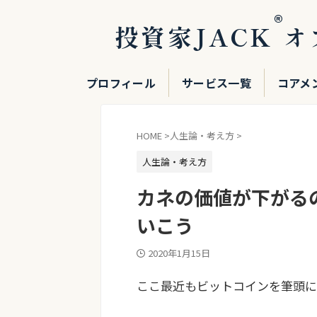
®
投資家JACK
オ
プロフィール
サービス一覧
コアメ
HOME
>
人生論・考え方
>
人生論・考え方
カネの価値が下がる
いこう
2020年1月15日
ここ最近もビットコインを筆頭に