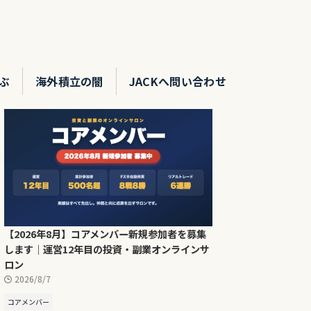
ぶ
海外積立の闇
JACKへ問い合わせ
【2026年8月】コアメンバー新規参加者を募集
します｜運営12年目の投資・副業オンラインサ
ロン
2026/8/7
コアメンバー