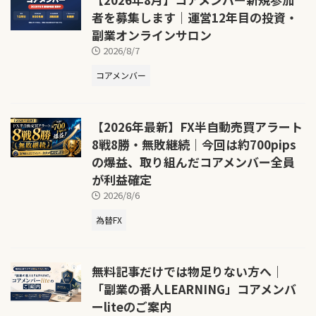
者を募集します｜運営12年目の投資・
副業オンラインサロン
2026/8/7
コアメンバー
【2026年最新】FX半自動売買アラート
8戦8勝・無敗継続｜今回は約700pips
の爆益、取り組んだコアメンバー全員
が利益確定
2026/8/6
為替FX
無料記事だけでは物足りない方へ｜
「副業の番人LEARNING」コアメンバ
ーliteのご案内