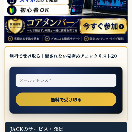
無料で受け取る｜騙されない見極めチェックリスト20
JACKのサービス・発信