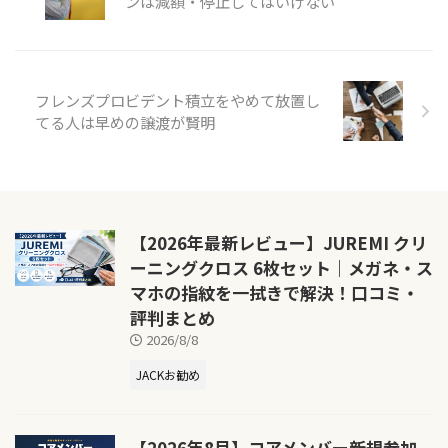
ンは減額・停止してはいけない
フレンズプロビデント積立をやめて放置し
てる人は早めの譲渡が賢明
【2026年最新レビュー】JUREMI クリ
ーニングクロス 6枚セット｜メガネ・ス
マホの指紋を一拭きで解決！口コミ・
評判まとめ
2026/8/8
JACKお勧め
【2026年8月】コアメンバー新規参加