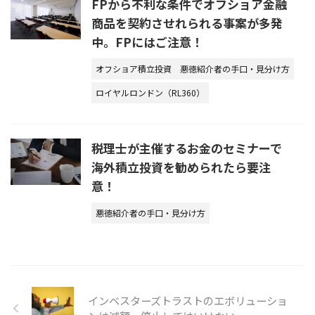
FPから不利な条件でオフショア金融
商品を契約させれられる事案が多発
中。FPにはご注意！
オフショア積立投資
悪徳紹介者の手口・見分け方
ロイヤルロンドン（RL360）
税理士が主催するお金のセミナーで
海外積立投資を勧められたら要注
意！
悪徳紹介者の手口・見分け方
インベスターズトラストのエボリューショ