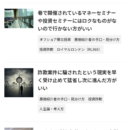
巷で開催されているマネーセミナー
や投資セミナーにはロクなものがな
いので行かない方がいい
オフショア積立投資
悪徳紹介者の手口・見分け方
投資詐欺
ロイヤルロンドン（RL360）
詐欺案件に騙されたという現実を早
く受け止めて猛省し次に進んだ方が
いい
悪徳紹介者の手口・見分け方
投資詐欺
人生論・考え方