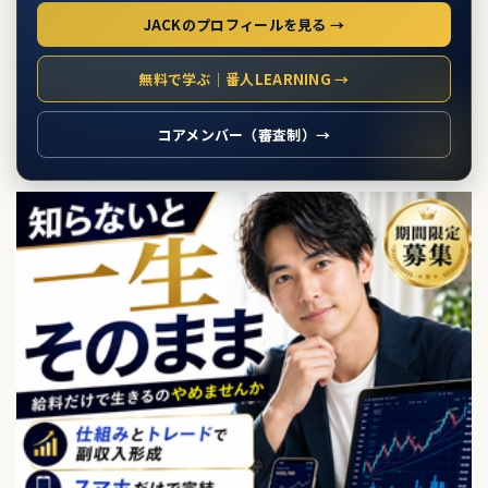
JACKのプロフィールを見る →
無料で学ぶ｜番人LEARNING →
コアメンバー（審査制）→