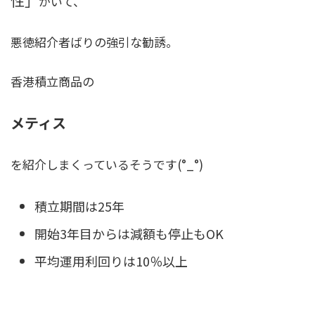
性」
がいて、
悪徳紹介者ばりの強引な勧誘
。
香港積立商品の
メティス
を紹介しまくっているそうです(°_°)
積立期間は25年
開始3年目からは減額も停止もOK
平均運用利回りは10％以上