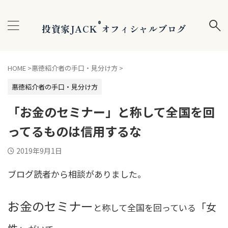
®
投資家JACK
オフィシャルブログ
HOME
>
悪徳紹介者の手口・見分け方
>
悪徳紹介者の手口・見分け方
「お金のセミナー」と称して全国を回
ってるものは信用するな
2019年9月1日
ブログ読者から相談がありました。
お金のセミナー
「女
と称して全国を回っている