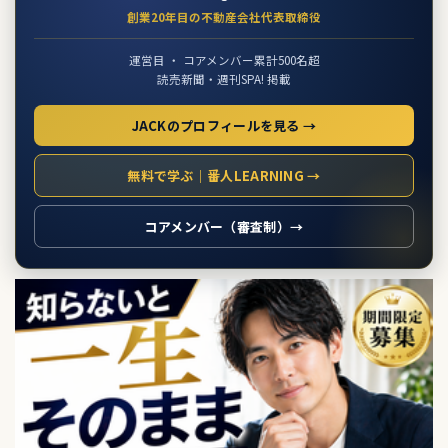
創業20年目の不動産会社代表取締役
運営目 ・ コアメンバー累計500名超
読売新聞・週刊SPA! 掲載
JACKのプロフィールを見る →
無料で学ぶ｜番人LEARNING →
コアメンバー（審査制）→