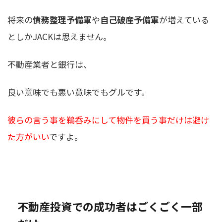
将来の
債務整理予備軍
や
自己破産予備軍
が増えている
としかJACKは思えません。
不動産業者と銀行は、
良い意味でも悪い意味でもグルです。
彼らの言う事を鵜呑みにして物件を買う事だけは避け
た方がいい
ですよ。
不動産投資での成功者はごくごく一部