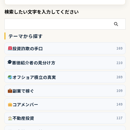
検索したい文字を入力してください
テーマから探す
投資詐欺の手口
169
🕵️
悪徳紹介者の見分け方
210
オフショア積立の真実
269
副業で稼ぐ
109
コアメンバー
149
不動産投資
127