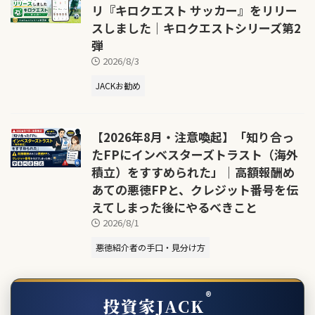
リ『キロクエスト サッカー』をリリー
スしました｜キロクエストシリーズ第2
弾
2026/8/3
JACKお勧め
【2026年8月・注意喚起】「知り合っ
たFPにインベスターズトラスト（海外
積立）をすすめられた」｜高額報酬め
あての悪徳FPと、クレジット番号を伝
えてしまった後にやるべきこと
2026/8/1
悪徳紹介者の手口・見分け方
®
投資家JACK