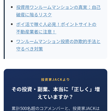
投資用ワンルームマンションの真実：自己
破産に陥るリスク
ポイ活で稼ぐ人必見！ポイントサイトの
不動産業者に注意！
ワンルームマンション投資の詐欺的手法と
守るべき対策
投資家JACKより
その投資・副業、本当に「正しく」増
えていますか？
累計500名超のコアメンバーと、投資家JACKは