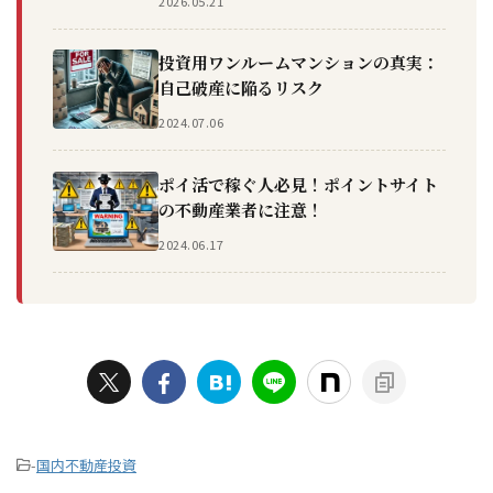
2026.05.21
投資用ワンルームマンションの真実：
自己破産に陥るリスク
2024.07.06
ポイ活で稼ぐ人必見！ポイントサイト
の不動産業者に注意！
2024.06.17
-
国内不動産投資