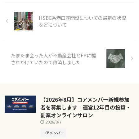
HSBC香港口座開設についての最新の状況
などについて
たまたま会った人が不動産会社とFPに騙
されかけていたので救済しました
【2026年8月】コアメンバー新規参加
者を募集します｜運営12年目の投資・
副業オンラインサロン
2026/8/7
コアメンバー