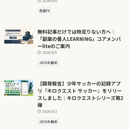
2026/8/6
為替FX
無料記事だけでは物足りない方へ｜
「副業の番人LEARNING」コアメンバ
ーliteのご案内
2026/8/5
JACKお勧め
【開発報告】少年サッカーの記録アプ
リ『キロクエスト サッカー』をリリー
スしました｜キロクエストシリーズ第2
弾
2026/8/3
JACKお勧め