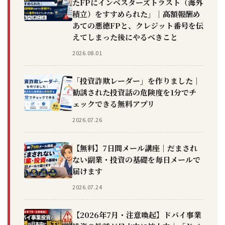
たFPにインベスターズトラスト（海外
積立）をすすめられた」｜高額報酬め
あての悪徳FPと、クレジット番号を伝
えてしまった後にやるべきこと
2026.08.01
「投資詐欺レーダー」を作りました｜
勧誘された投資話の危険度を1分でチ
ェックできる無料アプリ
2026.07.26
【無料】7日間メール講座｜だまされ
ない副業・投資の基礎を毎日メールで
届けます
2026.07.24
【2026年7月・注意喚起】ドバイ事業