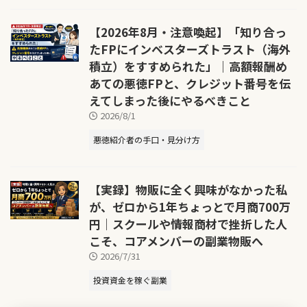
【2026年8月・注意喚起】「知り合っ
たFPにインベスターズトラスト（海外
積立）をすすめられた」｜高額報酬め
あての悪徳FPと、クレジット番号を伝
えてしまった後にやるべきこと
2026/8/1
悪徳紹介者の手口・見分け方
【実録】物販に全く興味がなかった私
が、ゼロから1年ちょっとで月商700万
円｜スクールや情報商材で挫折した人
こそ、コアメンバーの副業物販へ
2026/7/31
投資資金を稼ぐ副業