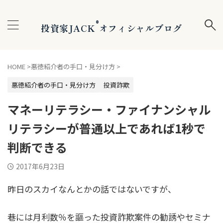
®
投資家JACK
オフィシャルブログ
HOME
>
悪徳紹介者の手口・見分け方
>
悪徳紹介者の手口・見分け方
投資詐欺
マネーリテラシー・ファイナンシャル
リテラシーが普通以上であれば1秒で
判断できる
2017年6月23日
昨日のスカイなんとかの話ではないですが、
巷には月利数％を謳った投資詐欺案件の勧誘やセミナ