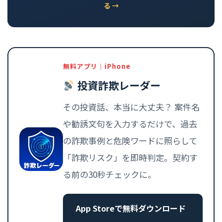
る →
無料アプリ｜iPhone
投資詐欺レーダー
その投資話、本当に大丈夫？ 案件名
や勧誘文句を入力するだけで、過去
の詐欺事例と危険ワードに照らして
「詐欺リスク」を即時判定。契約す
る前の30秒チェックに。
App Storeで無料ダウンロード