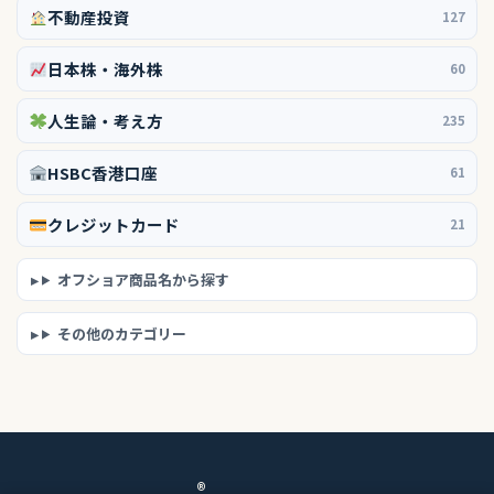
不動産投資
127
日本株・海外株
60
人生論・考え方
235
HSBC香港口座
61
クレジットカード
21
オフショア商品名から探す
その他のカテゴリー
®