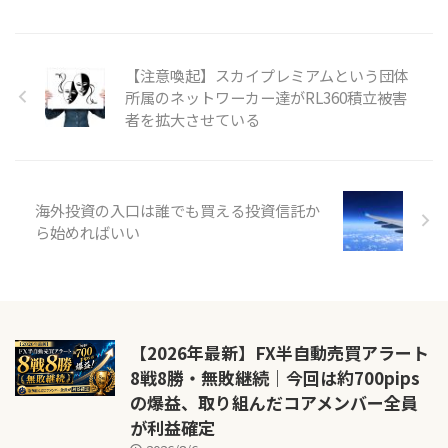
【注意喚起】スカイプレミアムという団体
所属のネットワーカー達がRL360積立被害
者を拡大させている
海外投資の入口は誰でも買える投資信託か
ら始めればいい
【2026年最新】FX半自動売買アラート
8戦8勝・無敗継続｜今回は約700pips
の爆益、取り組んだコアメンバー全員
が利益確定