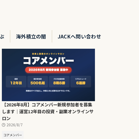
ぶ
海外積立の闇
JACKへ問い合わせ
【2026年8月】コアメンバー新規参加者を募集
します｜運営12年目の投資・副業オンラインサ
ロン
2026/8/7
コアメンバー