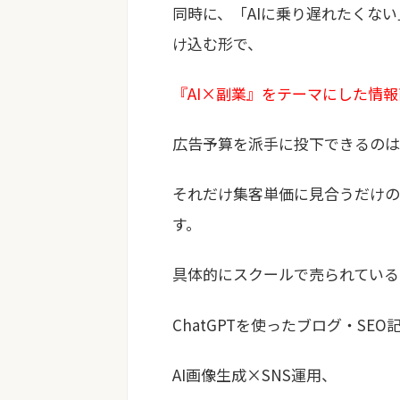
同時に、「AIに乗り遅れたくな
け込む形で、
『AI×副業』をテーマにした情
広告予算を派手に投下できるのは
それだけ集客単価に見合うだけの
す。
具体的にスクールで売られている
ChatGPTを使ったブログ・SEO
AI画像生成×SNS運用、