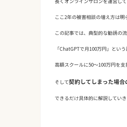
長くオンラインサロンを運営して
ここ2年の被害相談の増え方は明
この記事では、典型的な勧誘の流
「ChatGPTで月100万円」と
高額スクールに50〜100万円を
契約してしまった場合
そして
できるだけ具体的に解説していき