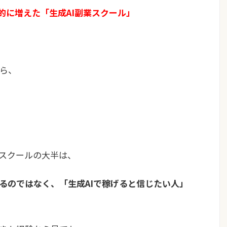
発的に増えた「生成AI副業スクール」
ら、
業スクールの大半は、
いるのではなく、「生成AIで稼げると信じたい人」