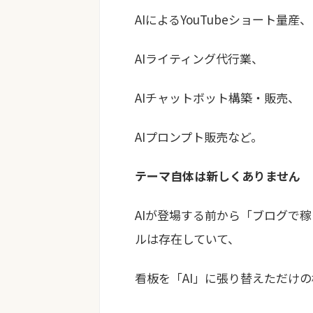
AIによるYouTubeショート量産、
AIライティング代行業、
AIチャットボット構築・販売、
AIプロンプト販売など。
テーマ自体は新しくありません
AIが登場する前から「ブログで
ルは存在していて、
看板を「AI」に張り替えただけ