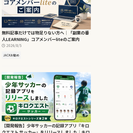
無料記事だけでは物足りない方へ｜「副業の番
人LEARNING」コアメンバーliteのご案内
2026/8/5
JACKお勧め
【開発報告】少年サッカーの記録アプリ『キロ
クエスト サッカー』をリリースしました｜キロ