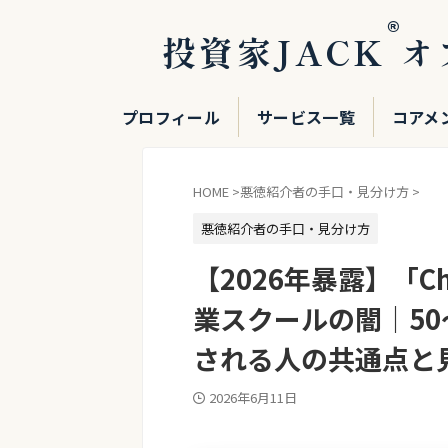
®
投資家JACK
オ
プロフィール
サービス一覧
コアメ
HOME
>
悪徳紹介者の手口・見分け方
>
悪徳紹介者の手口・見分け方
【2026年暴露】「Ch
業スクールの闇｜50
される人の共通点と
2026年6月11日