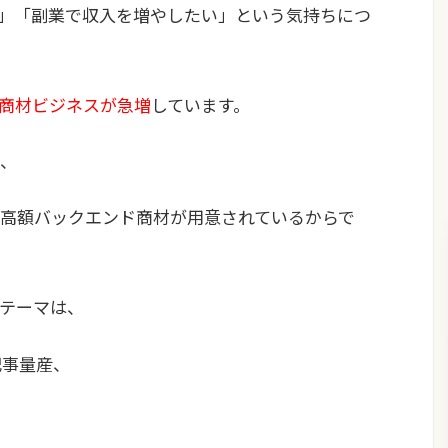
い」「副業で収入を増やしたい」という気持ちにつ
報商材ビジネスが急増
しています。
、
高額バックエンド商材が用意されているからで
テーマは、
記事量産、