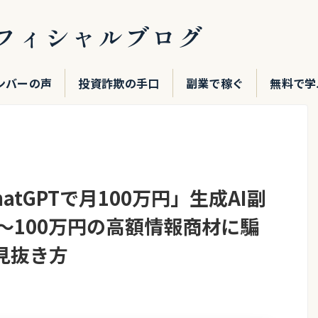
フィシャルブログ
ンバーの声
投資詐欺の手口
副業で稼ぐ
無料で学
atGPTで月100万円」生成AI副
〜100万円の高額情報商材に騙
見抜き方