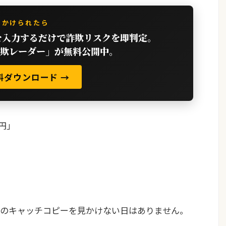
ちかけられたら
を入力するだけで詐欺リスクを即判定。
詐欺レーダー」が無料公開中。
で無料ダウンロード →
万円」
この手のキャッチコピーを見かけない日はありません。