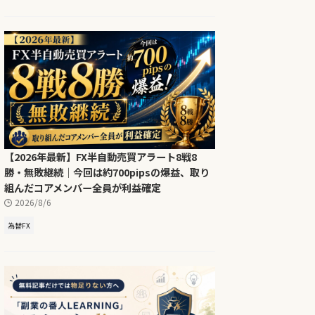
【2026年最新】FX半自動売買アラート8戦8
勝・無敗継続｜今回は約700pipsの爆益、取り
組んだコアメンバー全員が利益確定
2026/8/6
為替FX