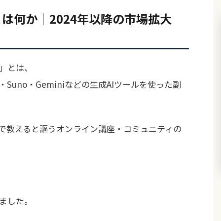
とは何か｜2024年以降の市場拡大
ル」とは、
aude・Suno・Geminiなどの生成AIツールを使った副
で教えると謳うオンライン講座・コミュニティの
しました。