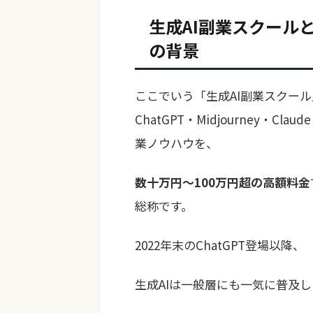
生成AI副業スクール
の背景
ここでいう「生成AI副業スクー
ChatGPT・Midjourney・Cl
業ノウハウを、
数十万円〜100万円超の高額料金
総称です。
2022年末のChatGPT登場以降、
生成AIは一般層にも一気に普及