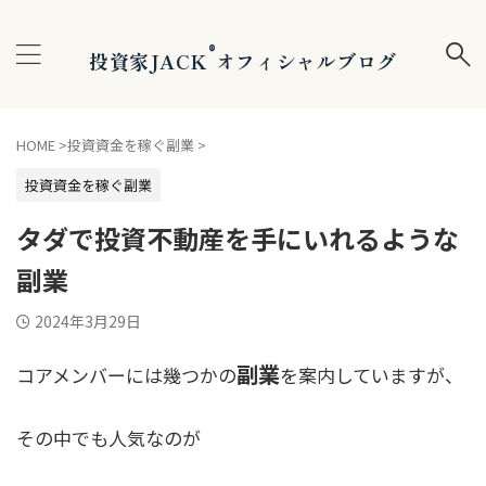
®
投資家JACK
オフィシャルブログ
HOME
>
投資資金を稼ぐ副業
>
投資資金を稼ぐ副業
タダで投資不動産を手にいれるような
副業
2024年3月29日
副業
コアメンバーには幾つかの
を案内していますが、
その中でも人気なのが