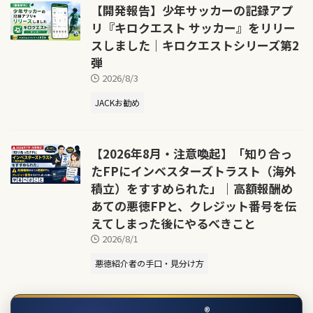
【開発報告】少年サッカーの記録アプ
リ『キロクエスト サッカー』をリリー
スしました｜キロクエストシリーズ第2
弾
2026/8/3
JACKお勧め
【2026年8月・注意喚起】「知り合っ
たFPにインベスターズトラスト（海外
積立）をすすめられた」｜高額報酬め
あての悪徳FPと、クレジット番号を伝
えてしまった後にやるべきこと
2026/8/1
悪徳紹介者の手口・見分け方
®