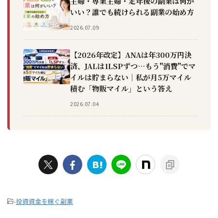
主婦・専業主婦・定年後の副業は何が
いい？誰でも続けられる副業の始め方
2026.07.09
【2026年改定】ANAは年300万円決
済、JALは1LSPずつ…もう"消費"でマ
イルは貯まらない｜私が月5万マイル
積む「物販マイル」という答え
2026.07.04
-
投資資金を稼ぐ副業