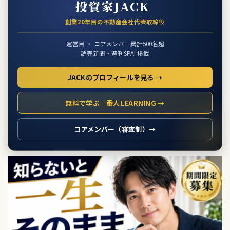
投資家JACK
創業20年目の不動産会社代表取締役
運営目 ・ コアメンバー累計500名超
読売新聞・週刊SPA! 掲載
JACKのプロフィールを見る →
無料で学ぶ｜番人LEARNING →
コアメンバー（審査制）→