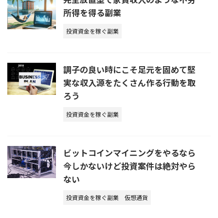
所得を得る副業
投資資金を稼ぐ副業
調子の良い時にこそ足元を固めて堅
実な収入源をたくさん作る行動を取
ろう
投資資金を稼ぐ副業
ビットコインマイニングをやるなら
今しかないけど投資案件は絶対やら
ない
投資資金を稼ぐ副業
仮想通貨