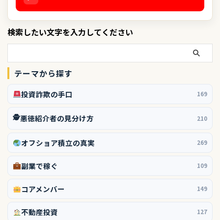
検索したい文字を入力してください
テーマから探す
投資詐欺の手口
169
🕵️
悪徳紹介者の見分け方
210
オフショア積立の真実
269
副業で稼ぐ
109
コアメンバー
149
不動産投資
127