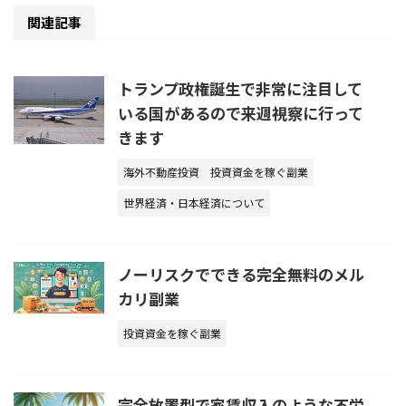
関連記事
トランプ政権誕生で非常に注目して
いる国があるので来週視察に行って
きます
海外不動産投資
投資資金を稼ぐ副業
世界経済・日本経済について
ノーリスクでできる完全無料のメル
カリ副業
投資資金を稼ぐ副業
完全放置型で家賃収入のような不労