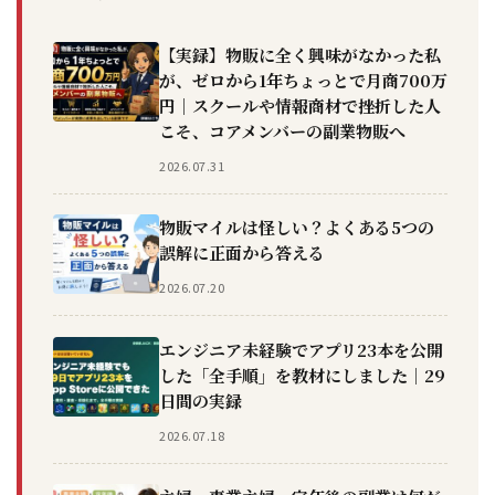
【実録】物販に全く興味がなかった私
が、ゼロから1年ちょっとで月商700万
円｜スクールや情報商材で挫折した人
こそ、コアメンバーの副業物販へ
2026.07.31
物販マイルは怪しい？よくある5つの
誤解に正面から答える
2026.07.20
エンジニア未経験でアプリ23本を公開
した「全手順」を教材にしました｜29
日間の実録
2026.07.18