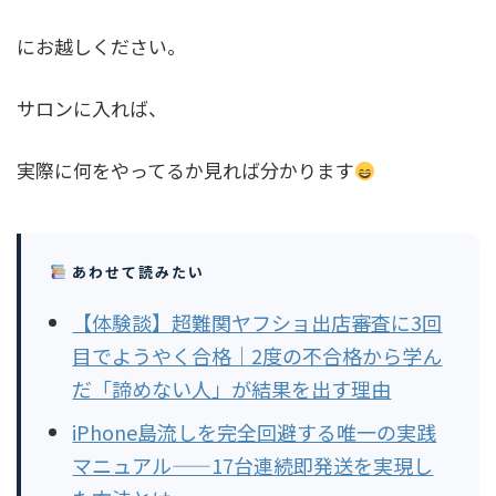
にお越しください。
サロンに入れば、
実際に何をやってるか見れば分かります
あわせて読みたい
【体験談】超難関ヤフショ出店審査に3回
目でようやく合格｜2度の不合格から学ん
だ「諦めない人」が結果を出す理由
iPhone島流しを完全回避する唯一の実践
マニュアル——17台連続即発送を実現し