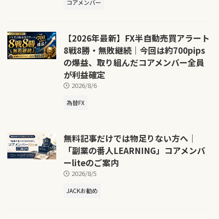
コアメンバー
【2026年最新】FX半自動売買アラート
8戦8勝・無敗継続｜今回は約700pips
の爆益、取り組んだコアメンバー全員
が利益確定
2026/8/6
為替FX
無料記事だけでは物足りない方へ｜
「副業の番人LEARNING」コアメンバ
ーliteのご案内
2026/8/5
JACKお勧め