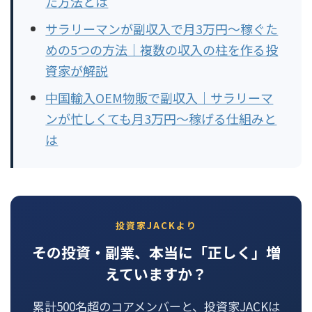
た方法とは
サラリーマンが副収入で月3万円〜稼ぐた
めの5つの方法｜複数の収入の柱を作る投
資家が解説
中国輸入OEM物販で副収入｜サラリーマ
ンが忙しくても月3万円〜稼げる仕組みと
は
投資家JACKより
その投資・副業、本当に「正しく」増
えていますか？
累計500名超のコアメンバーと、投資家JACKは