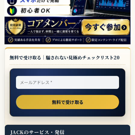
無料で受け取る｜騙されない見極めチェックリスト20
JACKのサービス・発信