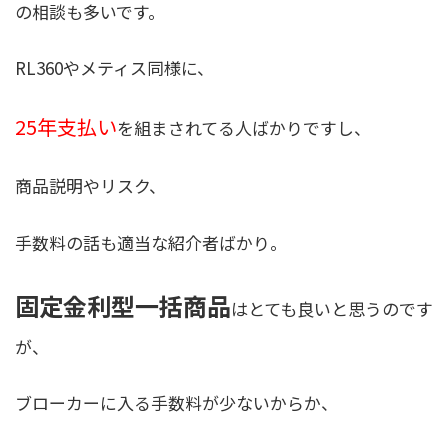
の相談も多いです。
RL360やメティス同様に、
25年支払い
を組まされてる人ばかりですし、
商品説明やリスク、
手数料の話も適当な紹介者ばかり。
固定金利型一括商品
はとても良いと思うのです
が、
ブローカーに入る手数料が少ないからか、