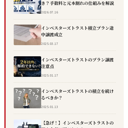
き？手数料と元本割れの仕組みを解説
2026.07.16
インベスターズトラスト積立プラン途
中譲渡成立
2025.03.17
インベスターズトラストのプラン譲渡
注意点
2025.01.17
インベスターズトラストの積立を続け
るべきか？
2025.01.13
【急げ！】インベスターズトラストの