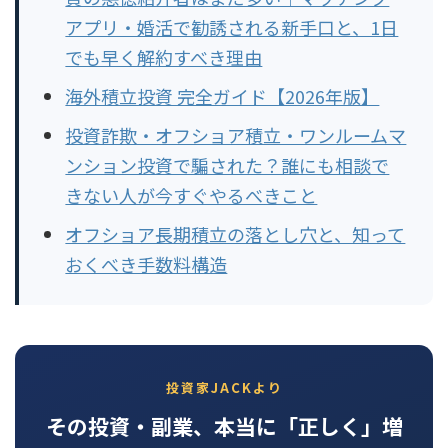
アプリ・婚活で勧誘される新手口と、1日
でも早く解約すべき理由
海外積立投資 完全ガイド【2026年版】
投資詐欺・オフショア積立・ワンルームマ
ンション投資で騙された？誰にも相談で
きない人が今すぐやるべきこと
オフショア長期積立の落とし穴と、知って
おくべき手数料構造
投資家JACKより
その投資・副業、本当に「正しく」増