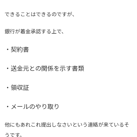
できることはできるのですが、
銀行が着金承認する上で、
・契約書
・送金元との関係を示す書類
・領収証
・メールのやり取り
他にもあれこれ提出しなさいという連絡が来ているそ
うです。