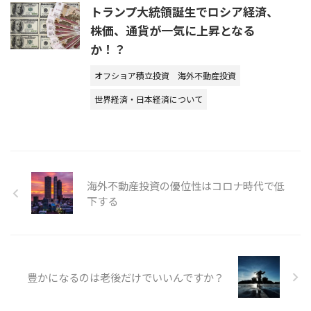
トランプ大統領誕生でロシア経済、
株価、通貨が一気に上昇となる
か！？
オフショア積立投資
海外不動産投資
世界経済・日本経済について
海外不動産投資の優位性はコロナ時代で低
下する
豊かになるのは老後だけでいいんですか？