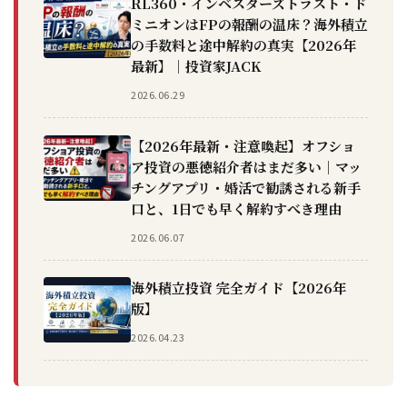
RL360・インベスターズトラスト・ド
ミニオンはFPの報酬の温床？海外積立
の手数料と途中解約の真実【2026年
最新】｜投資家JACK
2026.06.29
【2026年最新・注意喚起】オフショ
ア投資の悪徳紹介者はまだ多い｜マッ
チングアプリ・婚活で勧誘される新手
口と、1日でも早く解約すべき理由
2026.06.07
海外積立投資 完全ガイド【2026年
版】
2026.04.23