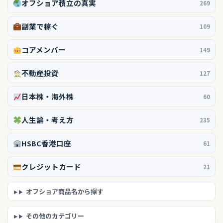
オフショア積立の真実
269
副業で稼ぐ
109
コアメンバー
149
不動産投資
127
日本株・海外株
60
人生論・考え方
235
HSBC香港口座
61
クレジットカード
21
オフショア商品名から探す
その他のカテゴリー