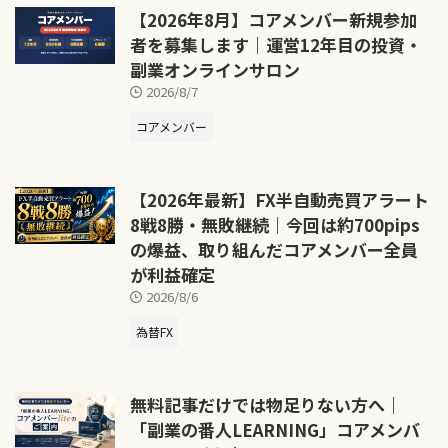
【2026年8月】コアメンバー新規参加
者を募集します｜運営12年目の投資・
副業オンラインサロン
2026/8/7
コアメンバー
【2026年最新】FX半自動売買アラート
8戦8勝・無敗継続｜今回は約700pips
の爆益、取り組んだコアメンバー全員
が利益確定
2026/8/6
為替FX
無料記事だけでは物足りない方へ｜
「副業の番人LEARNING」コアメンバ