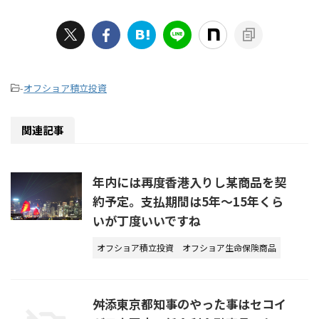
-
オフショア積立投資
関連記事
年内には再度香港入りし某商品を契
約予定。支払期間は5年〜15年くら
いが丁度いいですね
オフショア積立投資
オフショア生命保険商品
舛添東京都知事のやった事はセコイ