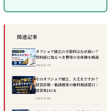
関連記事
オフショア積立の手数料はなぜ高い？
契約前に知るべき費用の全体像を解説
2026.07.19
そのオフショア積立、大丈夫ですか？
投資詐欺・勧誘被害の無料相談窓口｜
投資家JACK
2026.07.06