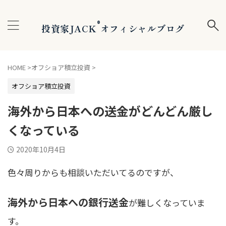
®
投資家JACK
オフィシャルブログ
HOME
>
オフショア積立投資
>
オフショア積立投資
海外から日本への送金がどんどん厳し
くなっている
2020年10月4日
色々周りからも相談いただいてるのですが、
海外から日本への銀行送金
が難しくなっていま
す。